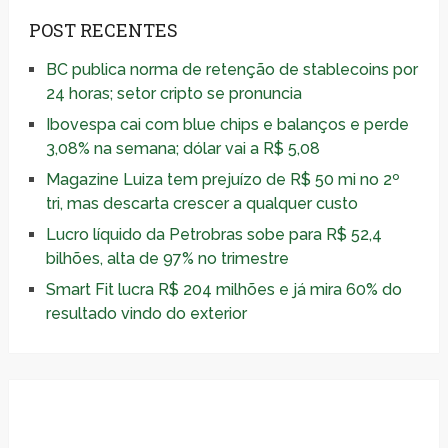
POST RECENTES
BC publica norma de retenção de stablecoins por
24 horas; setor cripto se pronuncia
Ibovespa cai com blue chips e balanços e perde
3,08% na semana; dólar vai a R$ 5,08
Magazine Luiza tem prejuízo de R$ 50 mi no 2º
tri, mas descarta crescer a qualquer custo
Lucro líquido da Petrobras sobe para R$ 52,4
bilhões, alta de 97% no trimestre
Smart Fit lucra R$ 204 milhões e já mira 60% do
resultado vindo do exterior