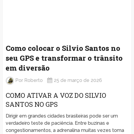
Como colocar o Silvio Santos no
seu GPS e transformar o trânsito
em diversão
Por
Roberto
25 de março de 2026
COMO ATIVAR A VOZ DO SILVIO
SANTOS NO GPS
Dirigir em grandes cidades brasileiras pode ser um
verdadeiro teste de paciência. Entre buzinas e
congestionamentos, a adrenalina muitas vezes toma