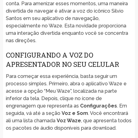
conta. Para amenizar esses momentos, uma maneira
divertida de navegar é ativar a voz do icônico Silvio
Santos em seu aplicativo de navegação,
especialmente no Waze. Esta novidade proporciona
uma interação divertida enquanto você se concentra
nas direções.
CONFIGURANDO A VOZ DO
APRESENTADOR NO SEU CELULAR
Para começar essa experiência, basta seguir um
processo simples. Primeiro, abra o aplicativo Waze e
acesse a opção “Meu Waze”, localizada na parte
inferior da tela. Depois, clique no ícone de
engrenagem que representa as
Configurações
. Em
seguida, vá até a seção
Voz e Som
. Você encontrará
ali uma lista chamada
Voz Waze
, que apresenta todos
os pacotes de áudio disponíveis para download.