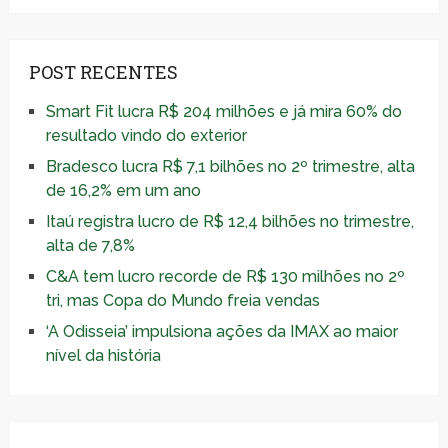
POST RECENTES
Smart Fit lucra R$ 204 milhões e já mira 60% do
resultado vindo do exterior
Bradesco lucra R$ 7,1 bilhões no 2º trimestre, alta
de 16,2% em um ano
Itaú registra lucro de R$ 12,4 bilhões no trimestre,
alta de 7,8%
C&A tem lucro recorde de R$ 130 milhões no 2º
tri, mas Copa do Mundo freia vendas
‘A Odisseia’ impulsiona ações da IMAX ao maior
nível da história