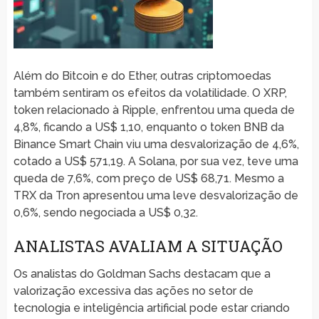
Além do Bitcoin e do Ether, outras criptomoedas
também sentiram os efeitos da volatilidade. O XRP,
token relacionado à Ripple, enfrentou uma queda de
4,8%, ficando a US$ 1,10, enquanto o token BNB da
Binance Smart Chain viu uma desvalorização de 4,6%,
cotado a US$ 571,19. A Solana, por sua vez, teve uma
queda de 7,6%, com preço de US$ 68,71. Mesmo a
TRX da Tron apresentou uma leve desvalorização de
0,6%, sendo negociada a US$ 0,32.
ANALISTAS AVALIAM A SITUAÇÃO
Os analistas do Goldman Sachs destacam que a
valorização excessiva das ações no setor de
tecnologia e inteligência artificial pode estar criando