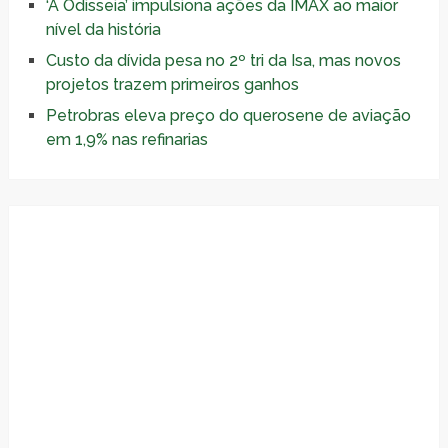
‘A Odisseia’ impulsiona ações da IMAX ao maior
nível da história
Custo da dívida pesa no 2º tri da Isa, mas novos
projetos trazem primeiros ganhos
Petrobras eleva preço do querosene de aviação
em 1,9% nas refinarias