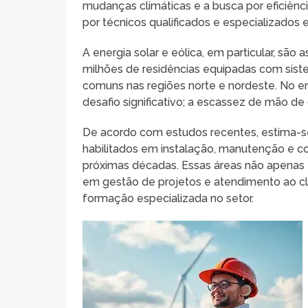
mudanças climáticas e a busca por eficiênci
por técnicos qualificados e especializados 
A energia solar e eólica, em particular, sã
milhões de residências equipadas com siste
comuns nas regiões norte e nordeste. No e
desafio significativo; a escassez de mão d
De acordo com estudos recentes, estima-s
habilitados em instalação, manutenção e c
próximas décadas. Essas áreas não apena
em gestão de projetos e atendimento ao c
formação especializada no setor.