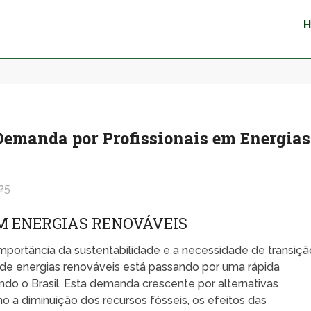
Demanda por Profissionais em Energias
25
M ENERGIAS RENOVÁVEIS
mportância da sustentabilidade e a necessidade de transiçã
r de energias renováveis está passando por uma rápida
ndo o Brasil. Esta demanda crescente por alternativas
o a diminuição dos recursos fósseis, os efeitos das