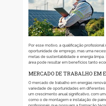
Por esse motivo, a qualificação profissiona
oportunidade de emprego, mas uma necessida
metas de sustentabilidade e energia limpa
área pode resultar em benefícios tanto eco
MERCADO DE TRABALHO EM E
O mercado de trabalho em energias renov
variedade de oportunidades em diferentes s
um crescimento anual significativo, com u
como o de montagem e instalação de painéi
profissionais que possuam a formação téc