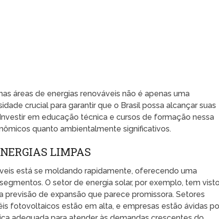
l nas áreas de energias renováveis não é apenas uma
de crucial para garantir que o Brasil possa alcançar suas
. Investir em educação técnica e cursos de formação nessa
nômicos quanto ambientalmente significativos.
NERGIAS LIMPAS
áveis está se moldando rapidamente, oferecendo uma
egmentos. O setor de energia solar, por exemplo, tem vist
ma previsão de expansão que parece promissora. Setores
s fotovoltaicos estão em alta, e empresas estão ávidas po
nica adequada para atender às demandas crescentes do