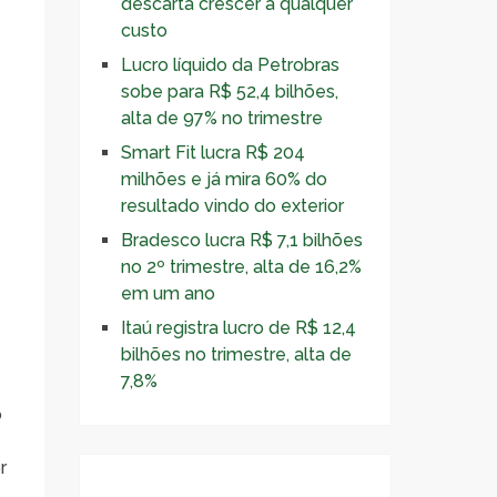
descarta crescer a qualquer
custo
Lucro líquido da Petrobras
sobe para R$ 52,4 bilhões,
alta de 97% no trimestre
Smart Fit lucra R$ 204
milhões e já mira 60% do
resultado vindo do exterior
Bradesco lucra R$ 7,1 bilhões
no 2º trimestre, alta de 16,2%
em um ano
Itaú registra lucro de R$ 12,4
bilhões no trimestre, alta de
7,8%
o
r