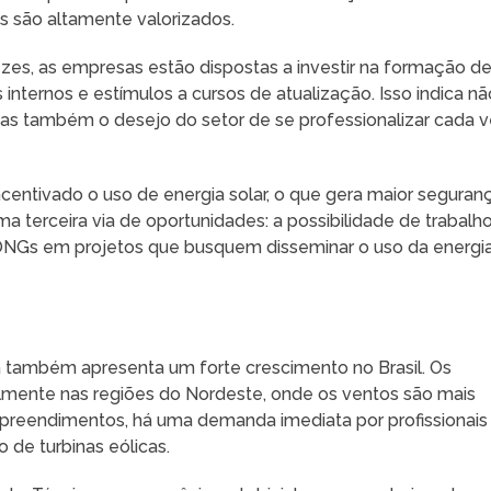
 são altamente valorizados.
zes, as empresas estão dispostas a investir na formação d
internos e estímulos a cursos de atualização. Isso indica nã
mas também o desejo do setor de se professionalizar cada 
ncentivado o uso de energia solar, o que gera maior seguran
a terceira via de oportunidades: a possibilidade de trabalh
NGs em projetos que busquem disseminar o uso da energi
ca também apresenta um forte crescimento no Brasil. Os
lmente nas regiões do Nordeste, onde os ventos são mais
preendimentos, há uma demanda imediata por profissionais
de turbinas eólicas.