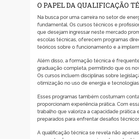
O PAPEL DA QUALIFICAÇÃO T
Na busca por uma carreira no setor de ener
fundamental. Os cursos técnicos e profissio
que desejam ingressar neste mercado promis
escolas técnicas, oferecem programas dir
teóricos sobre o funcionamento e a implem
Além disso, a formação técnica é frequen
graduação completa, permitindo que os no
Os cursos incluem disciplinas sobre legisl
otimização no uso de energia e tecnologia
Esses programas também costumam contar 
proporcionam experiência prática. Com ess
trabalho que valoriza a capacidade prática
preparados para enfrentar desafios técnico
A qualificação técnica se revela não ap