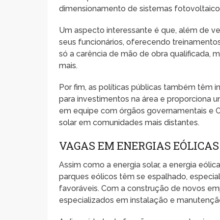
dimensionamento de sistemas fotovoltaicos
Um aspecto interessante é que, além de ve
seus funcionários, oferecendo treinamentos 
só a carência de mão de obra qualificada, 
mais.
Por fim, as políticas públicas também têm i
para investimentos na área e proporciona um
em equipe com órgãos governamentais e O
solar em comunidades mais distantes.
VAGAS EM ENERGIAS EÓLICAS
Assim como a energia solar, a energia eóli
parques eólicos têm se espalhado, especia
favoráveis. Com a construção de novos em
especializados em instalação e manutenção 