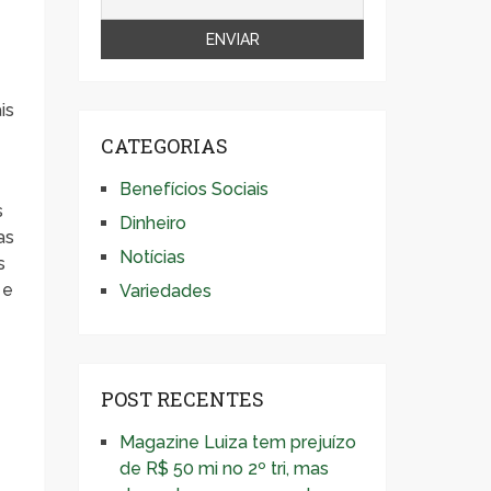
is
CATEGORIAS
Benefícios Sociais
s
Dinheiro
as
Notícias
s
 e
Variedades
POST RECENTES
Magazine Luiza tem prejuízo
de R$ 50 mi no 2º tri, mas