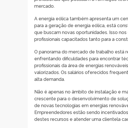
mercado.
A energia eólica também apresenta um cenár
para a geração de energia eólica, está cons
que buscam novas oportunidades. Isso nos 
profissionais capacitados tanto para a con
O panorama do mercado de trabalho está r
enfrentando dificuldades para encontrar té
profissionais da área de energias renová
valorizados. Os salários oferecidos freque
alta demanda.
Não é apenas no âmbito de instalação e 
crescente para o desenvolvimento de solu
de novas tecnologias em energias renovávei
Empreendedores estão sendo incentivados a 
destes recursos e atender uma clientela c