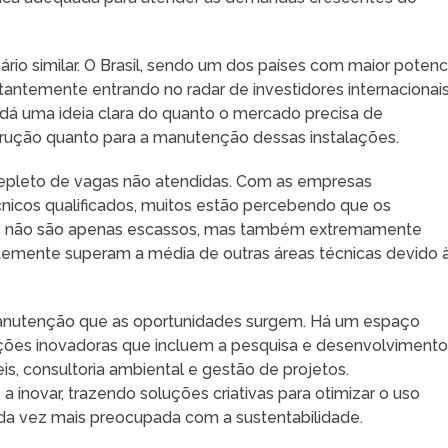
io similar. O Brasil, sendo um dos países com maior potenc
tantemente entrando no radar de investidores internacionais
dá uma ideia clara do quanto o mercado precisa de
strução quanto para a manutenção dessas instalações.
epleto de vagas não atendidas. Com as empresas
cnicos qualificados, muitos estão percebendo que os
veis não são apenas escassos, mas também extremamente
ntemente superam a média de outras áreas técnicas devido 
manutenção que as oportunidades surgem. Há um espaço
ções inovadoras que incluem a pesquisa e desenvolviment
s, consultoria ambiental e gestão de projetos.
inovar, trazendo soluções criativas para otimizar o uso
ada vez mais preocupada com a sustentabilidade.