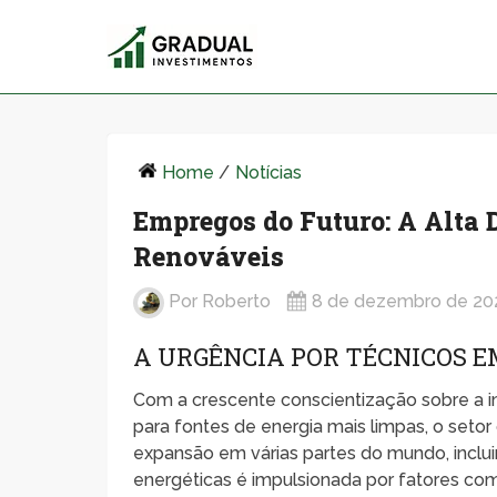
Home
/
Notícias
Empregos do Futuro: A Alta 
Renováveis
Por
Roberto
8 de dezembro de 20
A URGÊNCIA POR TÉCNICOS E
Com a crescente conscientização sobre a i
para fontes de energia mais limpas, o seto
expansão em várias partes do mundo, inclui
energéticas é impulsionada por fatores com