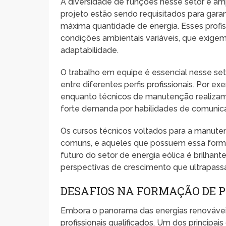
A diversidade de funções nesse setor é amp
projeto estão sendo requisitados para gara
máxima quantidade de energia. Esses profi
condições ambientais variáveis, que exige
adaptabilidade.
O trabalho em equipe é essencial nesse se
entre diferentes perfis profissionais. Por 
enquanto técnicos de manutenção realizam a
forte demanda por habilidades de comunic
Os cursos técnicos voltados para a manute
comuns, e aqueles que possuem essa form
futuro do setor de energia eólica é brilhant
perspectivas de crescimento que ultrapass
DESAFIOS NA FORMAÇÃO DE P
Embora o panorama das energias renováveis
profissionais qualificados. Um dos principa