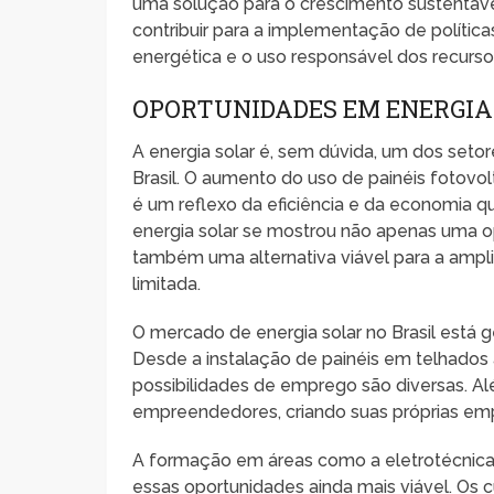
uma solução para o crescimento sustentáve
contribuir para a implementação de polític
energética e o uso responsável dos recursos
OPORTUNIDADES EM ENERGIA
A energia solar é, sem dúvida, um dos seto
Brasil. O aumento do uso de painéis fotovo
é um reflexo da eficiência e da economia q
energia solar se mostrou não apenas uma o
também uma alternativa viável para a ampli
limitada.
O mercado de energia solar no Brasil está 
Desde a instalação de painéis em telhados 
possibilidades de emprego são diversas. Alé
empreendedores, criando suas próprias emp
A formação em áreas como a eletrotécnica e
essas oportunidades ainda mais viável. Os c