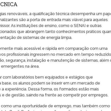
ÉCNICA
gias renováveis, a qualificação técnica desempenha um pap
nalizantes são a porta de entrada mais viável para aqueles
sor. As instituições de ensino, como o SENAI e outras
ecionados que abrangem tanto conhecimentos práticos qua
entação de sistemas de energia limpa.
temente mais acessível e rápida em comparação com uma
vos profissionais ingressem no mercado em tempo reduzido
ação, segurança, instalação e manutenção de sistemas, além
s emergentes na área.
com laboratórios bem equipados e estágios que
a base, os alunos podem se inserir em um mercado de
 e a experiência. Dessa forma, os formados estão mais
s e de gestão, saindo na frente ao competir por empregos.
enas como uma oportunidade de emprego, mas também como