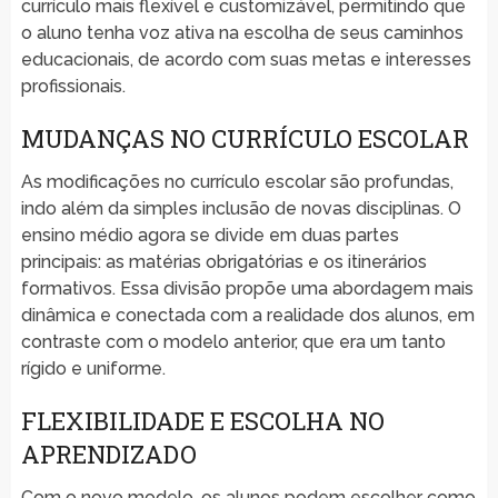
currículo mais flexível e customizável, permitindo que
o aluno tenha voz ativa na escolha de seus caminhos
educacionais, de acordo com suas metas e interesses
profissionais.
MUDANÇAS NO CURRÍCULO ESCOLAR
As modificações no currículo escolar são profundas,
indo além da simples inclusão de novas disciplinas. O
ensino médio agora se divide em duas partes
principais: as matérias obrigatórias e os itinerários
formativos. Essa divisão propõe uma abordagem mais
dinâmica e conectada com a realidade dos alunos, em
contraste com o modelo anterior, que era um tanto
rígido e uniforme.
FLEXIBILIDADE E ESCOLHA NO
APRENDIZADO
Com o novo modelo, os alunos podem escolher como