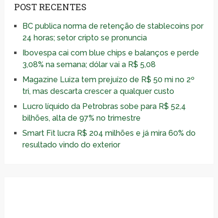
POST RECENTES
BC publica norma de retenção de stablecoins por
24 horas; setor cripto se pronuncia
Ibovespa cai com blue chips e balanços e perde
3,08% na semana; dólar vai a R$ 5,08
Magazine Luiza tem prejuízo de R$ 50 mi no 2º
tri, mas descarta crescer a qualquer custo
Lucro líquido da Petrobras sobe para R$ 52,4
bilhões, alta de 97% no trimestre
Smart Fit lucra R$ 204 milhões e já mira 60% do
resultado vindo do exterior