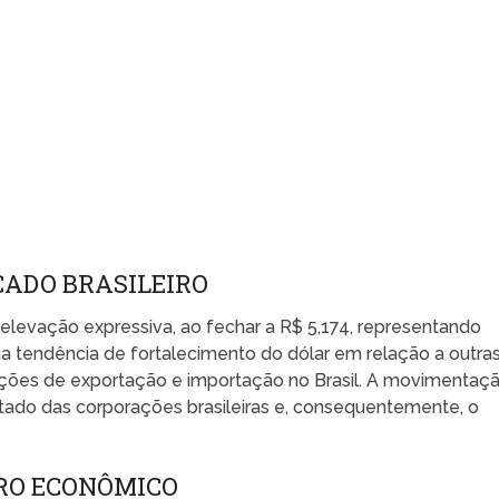
CADO BRASILEIRO
elevação expressiva, ao fechar a R$ 5,174, representando
 tendência de fortalecimento do dólar em relação a outra
ões de exportação e importação no Brasil. A movimentaç
ultado das corporações brasileiras e, consequentemente, o
RO ECONÔMICO