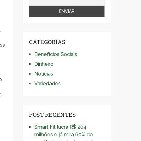
l
CATEGORIAS
ssa
Benefícios Sociais
Dinheiro
Notícias
o
Variedades
a
POST RECENTES
Smart Fit lucra R$ 204
milhões e já mira 60% do