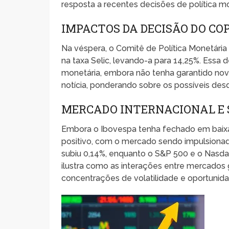
resposta a recentes decisões de política mo
IMPACTOS DA DECISÃO DO CO
Na véspera, o Comitê de Política Monetári
na taxa Selic, levando-a para 14,25%. Essa 
monetária, embora não tenha garantido nova
notícia, ponderando sobre os possíveis des
MERCADO INTERNACIONAL E 
Embora o Ibovespa tenha fechado em baix
positivo, com o mercado sendo impulsiona
subiu 0,14%, enquanto o S&P 500 e o Nasda
ilustra como as interações entre mercados 
concentrações de volatilidade e oportunid