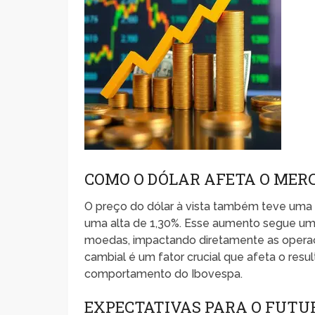
COMO O DÓLAR AFETA O MER
O preço do dólar à vista também teve uma 
uma alta de 1,30%. Esse aumento segue uma
moedas, impactando diretamente as operaç
cambial é um fator crucial que afeta o res
comportamento do Ibovespa.
EXPECTATIVAS PARA O FUTU