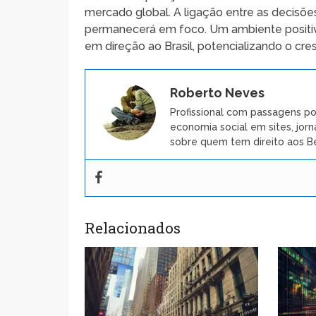
mercado global. A ligação entre as decisões
permanecerá em foco. Um ambiente positivo
em direção ao Brasil, potencializando o c
Roberto Neves
Profissional com passagens po
economia social em sites, jorn
sobre quem tem direito aos Be
Relacionados