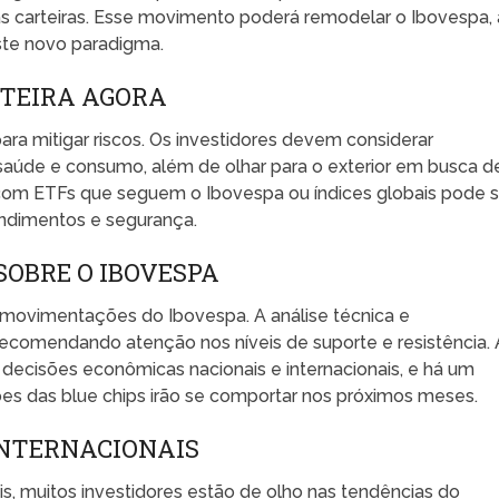
s carteiras. Esse movimento poderá remodelar o Ibovespa, 
te novo paradigma.
RTEIRA AGORA
para mitigar riscos. Os investidores devem considerar
, saúde e consumo, além de olhar para o exterior em busca d
a com ETFs que seguem o Ibovespa ou índices globais pode s
rendimentos e segurança.
SOBRE O IBOVESPA
 movimentações do Ibovespa. A análise técnica e
recomendando atenção nos níveis de suporte e resistência. 
 decisões econômicas nacionais e internacionais, e há um
s das blue chips irão se comportar nos próximos meses.
INTERNACIONAIS
s, muitos investidores estão de olho nas tendências do