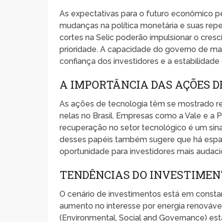
As expectativas para o futuro econômico 
mudanças na política monetária e suas rep
cortes na Selic poderão impulsionar o cresc
prioridade. A capacidade do governo de mant
confiança dos investidores e a estabilidad
A IMPORTÂNCIA DAS AÇÕES D
As ações de tecnologia têm se mostrado re
nelas no Brasil. Empresas como a Vale e a
recuperação no setor tecnológico é um sinal
desses papéis também sugere que há espaç
oportunidade para investidores mais audaci
TENDÊNCIAS DO INVESTIMEN
O cenário de investimentos está em const
aumento no interesse por energia renováve
(Environmental, Social and Governance) es