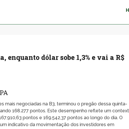
, enquanto dólar sobe 1,3% e vai a R$
SPA
es mais negociadas na B3, terminou o pregão dessa quinta-
nçando 168.277 pontos. Este desempenho reflete um contex
e 167.910,63 pontos e 169.542,37 pontos ao longo do dia. O
s, um indicativo da movimentação dos investidores em