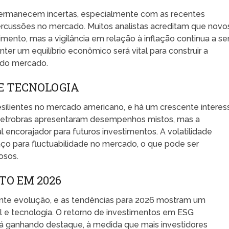
permanecem incertas, especialmente com as recentes
ercussões no mercado. Muitos analistas acreditam que novo
imento, mas a vigilância em relação à inflação continua a se
er um equilíbrio econômico será vital para construir a
e do mercado.
E TECNOLOGIA
silientes no mercado americano, e há um crescente interes
 Petrobras apresentaram desempenhos mistos, mas a
 encorajador para futuros investimentos. A volatilidade
o para fluctuabilidade no mercado, o que pode ser
osos.
TO EM 2026
ante evolução, e as tendências para 2026 mostram um
l e tecnologia. O retorno de investimentos em ESG
tá ganhando destaque, à medida que mais investidores