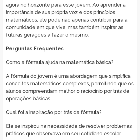
agora no horizonte para esse jovem. Ao aprender a
importância de sua própria voz e dos princípios
matemáticos, ele pode não apenas contribuir para a
comunidade em que vive, mas também inspirar as
futuras gerações a fazer o mesmo.
Perguntas Frequentes
Como a fórmula ajuda na matemática básica?
A fórmula do jovem é uma abordagem que simplifica
conceitos matemáticos complexos, permitindo que os
alunos compreendam melhor o raciocínio por trás de
operações básicas.
Qual foi a inspiração por trás da fórmula?
Ele se inspirou na necessidade de resolver problemas
práticos que observava em seu cotidiano escolar.