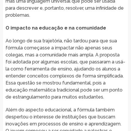
mas uma linguagem universal que pode ser usada
para descrever e, portanto, resolver, uma infinidade de
problemas.
O impacto na educação e na comunidade
Ao longo de sua trajetória, não tardou para que sua
fórmula começasse a impactar não apenas seus
colegas, mas a comunidade mais ampla. A proposta
foi adotada por algumas escolas, que passaram a usá-
la como ferramenta de ensino, ajudando os alunos a
entender conceitos complexos de forma simplificada.
Essa questão se mostrou fundamental, pois a
educação matemática tradicional pode ser um ponto
de estrangulamento para muitos estudantes.
Além do aspecto educacional, a fórmula também
despertou o interesse de instituições que buscam
inovações em processos de ensino e aprendizagem.
O jovem começou a ser convidado a palestras e