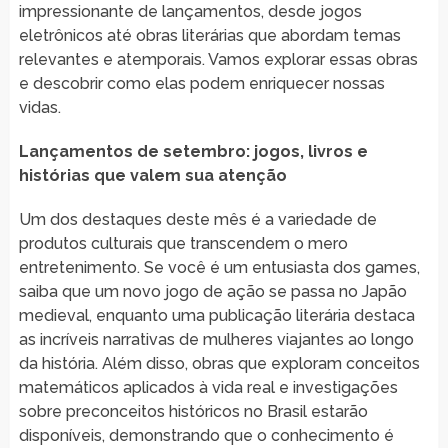
impressionante de lançamentos, desde jogos
eletrônicos até obras literárias que abordam temas
relevantes e atemporais. Vamos explorar essas obras
e descobrir como elas podem enriquecer nossas
vidas.
Lançamentos de setembro: jogos, livros e
histórias que valem sua atenção
Um dos destaques deste mês é a variedade de
produtos culturais que transcendem o mero
entretenimento. Se você é um entusiasta dos games,
saiba que um novo jogo de ação se passa no Japão
medieval, enquanto uma publicação literária destaca
as incríveis narrativas de mulheres viajantes ao longo
da história. Além disso, obras que exploram conceitos
matemáticos aplicados à vida real e investigações
sobre preconceitos históricos no Brasil estarão
disponíveis, demonstrando que o conhecimento é