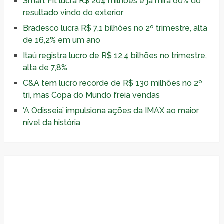
Smart Fit lucra R$ 204 milhões e já mira 60% do
resultado vindo do exterior
Bradesco lucra R$ 7,1 bilhões no 2º trimestre, alta
de 16,2% em um ano
Itaú registra lucro de R$ 12,4 bilhões no trimestre,
alta de 7,8%
C&A tem lucro recorde de R$ 130 milhões no 2º
tri, mas Copa do Mundo freia vendas
‘A Odisseia’ impulsiona ações da IMAX ao maior
nível da história