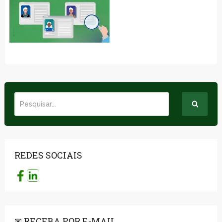
REDES SOCIAIS
✉ RECEBA POR E-MAIL