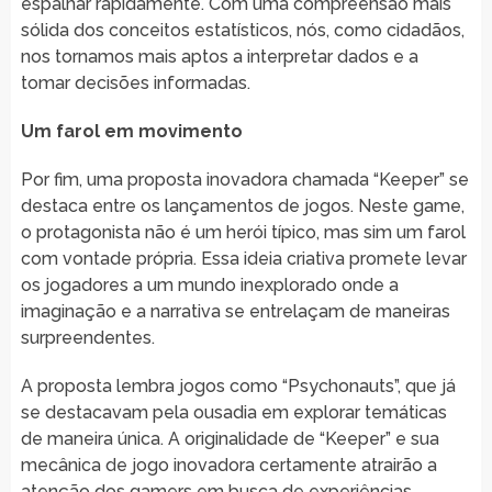
espalhar rapidamente. Com uma compreensão mais
sólida dos conceitos estatísticos, nós, como cidadãos,
nos tornamos mais aptos a interpretar dados e a
tomar decisões informadas.
Um farol em movimento
Por fim, uma proposta inovadora chamada “Keeper” se
destaca entre os lançamentos de jogos. Neste game,
o protagonista não é um herói típico, mas sim um farol
com vontade própria. Essa ideia criativa promete levar
os jogadores a um mundo inexplorado onde a
imaginação e a narrativa se entrelaçam de maneiras
surpreendentes.
A proposta lembra jogos como “Psychonauts”, que já
se destacavam pela ousadia em explorar temáticas
de maneira única. A originalidade de “Keeper” e sua
mecânica de jogo inovadora certamente atrairão a
atenção dos gamers em busca de experiências