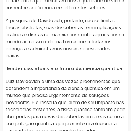
ferramentas que melhoram nossa qualidade de vida e
aumentam a eficiência em diferentes setores.
A pesquisa de Davidovich, portanto, não se limita a
teorias abstratas; suas descobertas têm implicações
práticas e diretas na maneira como interagimos com o
mundo ao nosso redor, na forma como tratamos
doenças e administramos nossas necessidades
diárias.
Tendências atuais e o futuro da ciência quântica
Luiz Davidovich é uma das vozes proeminentes que
defendem a importância da ciência quântica em um
mundo que precisa urgentemente de soluções
inovadoras. Ele ressalta que, além de seu impacto nas
tecnologias existentes, a física quântica também pode
abrir portas para novas descobertas em áreas como a
computação quântica, que promete revolucionar a
capacidade de processamento de dados.