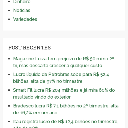
Dinheiro
Notícias
Variedades
POST RECENTES
Magazine Luiza tem prejuízo de R$ 50 mi no 2º
tri, mas descarta crescer a qualquer custo
Lucro líquido da Petrobras sobe para R$ 52,4
bilhões, alta de 97% no trimestre
Smart Fit lucra R$ 204 milhões e já mira 60% do
resultado vindo do exterior
Bradesco lucra R$ 7,1 bilhões no 2º trimestre, alta
de 16,2% em um ano
Itaú registra lucro de R$ 12,4 bilhões no trimestre,