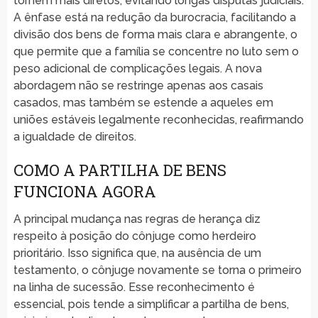
tornem mais diretos, evitando longas disputas judiciais.
A ênfase está na redução da burocracia, facilitando a
divisão dos bens de forma mais clara e abrangente, o
que permite que a família se concentre no luto sem o
peso adicional de complicações legais. A nova
abordagem não se restringe apenas aos casais
casados, mas também se estende a aqueles em
uniões estáveis legalmente reconhecidas, reafirmando
a igualdade de direitos.
COMO A PARTILHA DE BENS
FUNCIONA AGORA
A principal mudança nas regras de herança diz
respeito à posição do cônjuge como herdeiro
prioritário. Isso significa que, na ausência de um
testamento, o cônjuge novamente se torna o primeiro
na linha de sucessão. Esse reconhecimento é
essencial, pois tende a simplificar a partilha de bens,