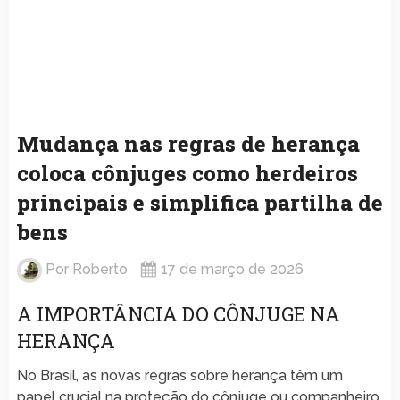
Mudança nas regras de herança
coloca cônjuges como herdeiros
principais e simplifica partilha de
bens
Por
Roberto
17 de março de 2026
A IMPORTÂNCIA DO CÔNJUGE NA
HERANÇA
No Brasil, as novas regras sobre herança têm um
papel crucial na proteção do cônjuge ou companheiro