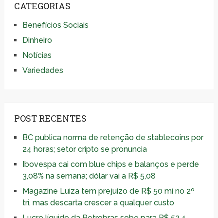
CATEGORIAS
Benefícios Sociais
Dinheiro
Notícias
Variedades
POST RECENTES
BC publica norma de retenção de stablecoins por
24 horas; setor cripto se pronuncia
Ibovespa cai com blue chips e balanços e perde
3,08% na semana; dólar vai a R$ 5,08
Magazine Luiza tem prejuízo de R$ 50 mi no 2º
tri, mas descarta crescer a qualquer custo
Lucro líquido da Petrobras sobe para R$ 52,4