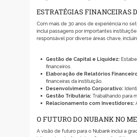
ESTRATÉGIAS FINANCEIRAS D
Com mais de 30 anos de experiência no set
inclui passagens por importantes instituiç
responsável por diverse áreas chave, inclui
Gestão de Capital e Liquidez:
Estabel
financeiros.
Elaboração de Relatórios Financeiro
financeiras da instituição.
Desenvolvimento Corporativo:
Ident
Gestão Tributária:
Trabalhando para ma
Relacionamento com Investidores:
A
O FUTURO DO NUBANK NO M
A visão de futuro para o Nubank inclui a 