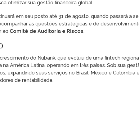
a otimizar sua gestão financeira global.
inuará em seu posto até 31 de agosto, quando passará a se
 acompanhar as questões estratégicas e de desenvolvimen
r ao
Comitê de Auditoria e Riscos
.
O
crescimento do Nubank, que evoluiu de uma fintech regiona
a na América Latina, operando em três países. Sob sua gest
tos, expandindo seus serviços no Brasil, México e Colômbia 
adores de rentabilidade.