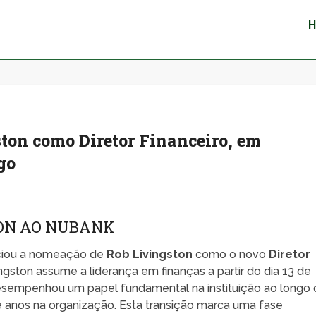
on como Diretor Financeiro, em
go
TON AO NUBANK
nciou a nomeação de
Rob Livingston
como o novo
Diretor
gston assume a liderança em finanças a partir do dia 13 de
esempenhou um papel fundamental na instituição ao longo 
te anos na organização. Esta transição marca uma fase