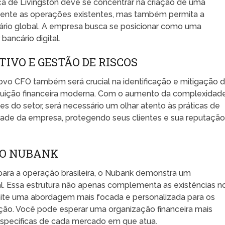
nça de Livingston deve se concentrar na criação de uma
ustente as operações existentes, mas também permita a
ário global. A empresa busca se posicionar como uma
bancário digital.
VO E GESTÃO DE RISCOS
novo CFO também será crucial na identificação e mitigação 
ituição financeira moderna. Com o aumento da complexidad
 do setor, será necessário um olhar atento às práticas de
idade da empresa, protegendo seus clientes e sua reputaçã
DO NUBANK
ara a operação brasileira, o Nubank demonstra um
l. Essa estrutura não apenas complementa as existências n
te uma abordagem mais focada e personalizada para os
ação. Você pode esperar uma organização financeira mais
específicas de cada mercado em que atua.