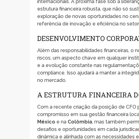
internacionais. A próxima fase sob a lidera
estrutura financeira robusta, que não só s
exploração de novas oportunidades no cen
referência de inovação e eficiência no setor 
DESENVOLVIMENTO CORPORATI
Além das responsabilidades financeiras, o 
riscos, um aspecto chave em qualquer inst
e a evolução constante nas regulamentações
compliance. Isso ajudará a manter a integr
no mercado.
A ESTRUTURA FINANCEIRA 
Com a recente criação da posição de CFO p
compromisso em sua gestão financeira loca
México
e na
Colômbia
, mas também permi
desafios e oportunidades em cada jurisdic
dinâmica e alinhada com as necessidades 