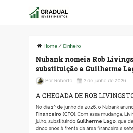
Home
/
Dinheiro
Nubank nomeia Rob Livingst
substituição a Guilherme La
Por
Roberto
2 de junho de 2026
A CHEGADA DE ROB LIVINGS
No dia 1º de junho de 2026, o Nubank anu
Financeiro (CFO)
. Com essa mudança, Livin
julho, substituindo
Guilherme Lago
, que d
cinco anos à frente da área financeira e se