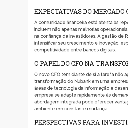
EXPECTATIVAS DO MERCADO
A comunidade financeira está atenta às rep
incluem não apenas melhorias operacionais
na confiança de investidores. A gestão de
intensificar seu crescimento e inovação, e
competitividade entre bancos digitais.
O PAPEL DO CFO NA TRANSF
O novo CFO tem diante de si a tarefa não a
transformação do Nubank em uma empresa 
áreas de tecnologia da informação e desen
empresa se adapte rapidamente às demanda
abordagem integrada pode oferecer vantage
ambiente em constante mudança.
PERSPECTIVAS PARA INVESTI