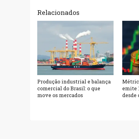
Relacionados
Produção industrial e balança
Métric
comercial do Brasil: o que
emite 
move os mercados
desde 