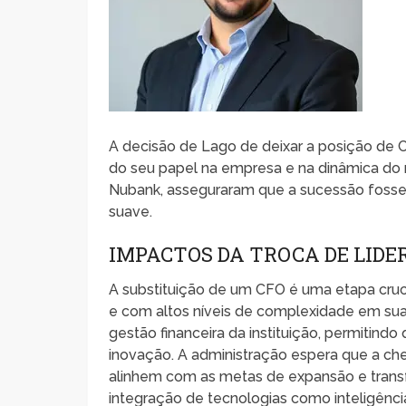
A decisão de Lago de deixar a posição de C
do seu papel na empresa e na dinâmica do m
Nubank, asseguraram que a sucessão fosse 
suave.
IMPACTOS DA TROCA DE LID
A substituição de um CFO é uma etapa cru
e com altos níveis de complexidade em sua
gestão financeira da instituição, permitind
inovação. A administração espera que a ch
alinhem com as metas de expansão e trans
integração de tecnologias como inteligência a