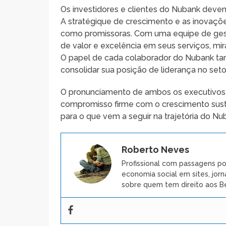
Os investidores e clientes do Nubank dev
A stratégique de crescimento e as inovaçõ
como promissoras. Com uma equipe de gestã
de valor e excelência em seus serviços, mi
O papel de cada colaborador do Nubank tamb
consolidar sua posição de liderança no setor
O pronunciamento de ambos os executivos 
compromisso firme com o crescimento sust
para o que vem a seguir na trajetória do Nu
Roberto Neves
Profissional com passagens po
economia social em sites, jorn
sobre quem tem direito aos Be