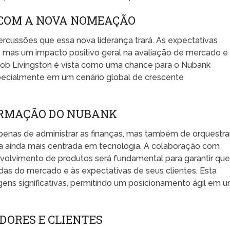
 COM A NOVA NOMEAÇÃO
ercussões que essa nova liderança trará. As expectativas
, mas um impacto positivo geral na avaliação de mercado e
 Rob Livingston é vista como uma chance para o Nubank
specialmente em um cenário global de crescente
ORMAÇÃO DO NUBANK
penas de administrar as finanças, mas também de orquestra
ainda mais centrada em tecnologia. A colaboração com
volvimento de produtos será fundamental para garantir que
s do mercado e às expectativas de seus clientes. Esta
ns significativas, permitindo um posicionamento ágil em 
DORES E CLIENTES