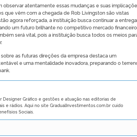
em observar atentamente essas mudanças e suas implicaçõe
es que vêm com a chegada de Rob Livingston são vistas
o agora reforçada, a instituição busca continuar a entreg
rando um futuro brilhante no competitivo mercado financeiro
ém será vital, pois a instituição busca todos os meios par
.
sobre as futuras direções da empresa destaca um
entável e uma mentalidade inovadora, preparando o terren
bank.
r Designer Gráfico e gestões e atuação nas editorias de
ais e rádios. Aqui no site GradualInvestimentos.com.br cuido
nefísios Sociais.