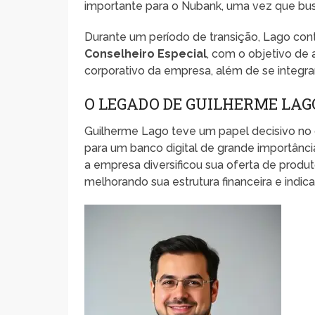
importante para o Nubank, uma vez que busc
Durante um período de transição, Lago cont
Conselheiro Especial
, com o objetivo de
corporativo da empresa, além de se integra
O LEGADO DE GUILHERME LAG
Guilherme Lago teve um papel decisivo no 
para um banco digital de grande importânci
a empresa diversificou sua oferta de produ
melhorando sua estrutura financeira e indic