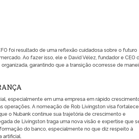
FO foi resultado de uma reflexão cuidadosa sobre o futuro
ercado. Ao fazer isso, ele e David Vélez, fundador e CEO 
organizada, garantindo que a transição ocorresse de manei
ERANÇA
cial, especialmente em uma empresa em rápido cresciment
s operações. A nomeação de Rob Livingston visa fortalece
o que o Nubank continue sua trajetória de crescimento e
egada de Livingston traga uma nova visão e expertise que s
formação do banco, especialmente no que diz respeito à
rtificial.