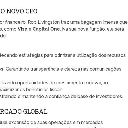
O NOVO CFO
or financeiro, Rob Livingston traz uma bagagem imensa que
ões, como
Visa
e
Capital One
. Na sua nova função, ele será
ndo:
ecendo estratégias para otimizar a utilização dos recursos
s:
Garantindo transparência e clareza nas comunicações
ificando oportunidades de crescimento e inovação.
ximizar os benefícios fiscais.
traindo e mantendo a confiança da base de investidores.
ERCADO GLOBAL
gradual expansão de suas operações em mercados