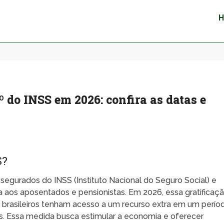
 do INSS em 2026: confira as datas e
S?
segurados do INSS (Instituto Nacional do Seguro Social) e
a aos aposentados e pensionistas. Em 2026, essa gratificaç
e brasileiros tenham acesso a um recurso extra em um perío
. Essa medida busca estimular a economia e oferecer