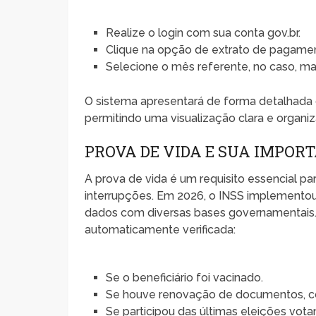
Realize o login com sua conta gov.br.
Clique na opção de extrato de pagame
Selecione o mês referente, no caso, m
O sistema apresentará de forma detalhada o
permitindo uma visualização clara e organi
PROVA DE VIDA E SUA IMPORT
A prova de vida é um requisito essencial 
interrupções. Em 2026, o INSS implementou
dados com diversas bases governamentais. 
automaticamente verificada:
Se o beneficiário foi vacinado.
Se houve renovação de documentos, co
Se participou das últimas eleições vota