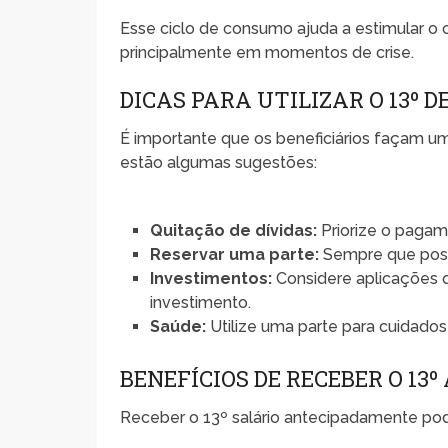
Esse ciclo de consumo ajuda a estimular 
principalmente em momentos de crise.
DICAS PARA UTILIZAR O 13º 
É importante que os beneficiários façam um
estão algumas sugestões:
Quitação de dívidas:
Priorize o pagame
Reservar uma parte:
Sempre que possí
Investimentos:
Considere aplicações q
investimento.
Saúde:
Utilize uma parte para cuidados
BENEFÍCIOS DE RECEBER O 13
Receber o 13º salário antecipadamente pod