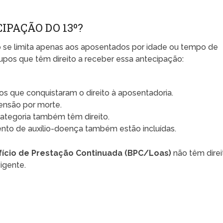
IPAÇÃO DO 13º?
 se limita apenas aos aposentados por idade ou tempo de
rupos que têm direito a receber essa antecipação:
s que conquistaram o direito à aposentadoria.
nsão por morte.
categoria também têm direito.
to de auxílio-doença também estão incluídas.
ício de Prestação Continuada (BPC/Loas)
não têm direi
igente.