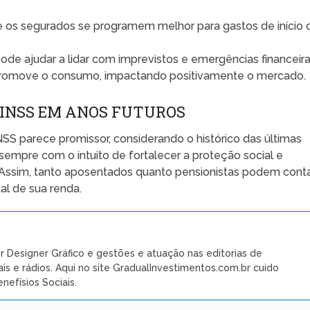
 os segurados se programem melhor para gastos de início 
pode ajudar a lidar com imprevistos e emergências financeira
romove o consumo, impactando positivamente o mercado.
O INSS EM ANOS FUTUROS
NSS parece promissor, considerando o histórico das últimas
sempre com o intuito de fortalecer a proteção social e
. Assim, tanto aposentados quanto pensionistas podem cont
l de sua renda.
r Designer Gráfico e gestões e atuação nas editorias de
ais e rádios. Aqui no site GradualInvestimentos.com.br cuido
nefísios Sociais.