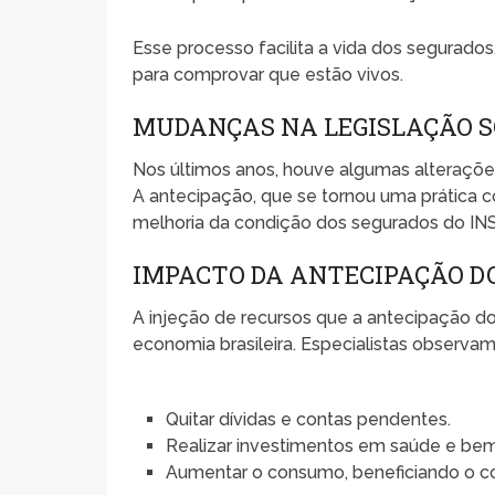
Esse processo facilita a vida dos segurado
para comprovar que estão vivos.
MUDANÇAS NA LEGISLAÇÃO SO
Nos últimos anos, houve algumas alteraçõe
A antecipação, que se tornou uma prática c
melhoria da condição dos segurados do IN
IMPACTO DA ANTECIPAÇÃO DO
A injeção de recursos que a antecipação do 
economia brasileira. Especialistas observam 
Quitar dívidas e contas pendentes.
Realizar investimentos em saúde e bem
Aumentar o consumo, beneficiando o co