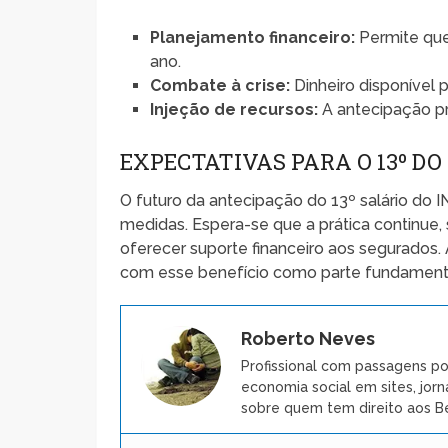
Planejamento financeiro:
Permite que
ano.
Combate à crise:
Dinheiro disponível 
Injeção de recursos:
A antecipação p
EXPECTATIVAS PARA O 13º D
O futuro da antecipação do 13º salário do I
medidas. Espera-se que a prática continue, 
oferecer suporte financeiro aos segurados
com esse benefício como parte fundamenta
Roberto Neves
Profissional com passagens po
economia social em sites, jorn
sobre quem tem direito aos Be