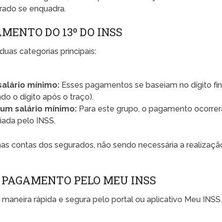
rado se enquadra.
MENTO DO 13º DO INSS
uas categorias principais:
salário mínimo:
Esses pagamentos se baseiam no dígito fin
o o dígito após o traço).
 um salário mínimo:
Para este grupo, o pagamento ocorrer
iada pelo INSS.
as contas dos segurados, não sendo necessária a realizaçã
 PAGAMENTO PELO MEU INSS
 maneira rápida e segura pelo portal ou aplicativo Meu INSS