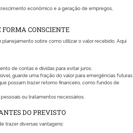
o crescimento econômico e a geração de empregos,
DE FORMA CONSCIENTE
 planejamento sobre como utilizar o valor recebido. Aqui
nto de contas e dívidas para evitar juros.
vel, guarde uma fração do valor para emergências futuras
ue possam trazer retorno financeiro, como fundos de
 pessoais ou tratamentos necessários.
º ANTES DO PREVISTO
e trazer diversas vantagens: