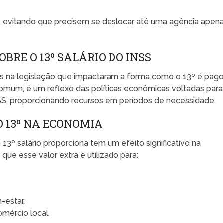
s, evitando que precisem se deslocar até uma agência apen
BRE O 13º SALÁRIO DO INSS
s na legislação que impactaram a forma como o 13º é pago
omum, é um reflexo das políticas econômicas voltadas para
SS, proporcionando recursos em períodos de necessidade.
 13º NA ECONOMIA
13º salário proporciona tem um efeito significativo na
que esse valor extra é utilizado para:
-estar.
mércio local.