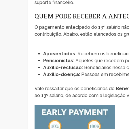
suporte financeiro.
QUEM PODE RECEBER A ANTEC
O pagamento antecipado do 13º salário não
contribuição. Abaixo, estão elencados os g
Aposentados:
Recebem os beneficiário
Pensionistas:
Aqueles que recebem pe
Auxílio-reclusão:
Beneficiários nessa 
Auxílio-doença:
Pessoas em recebimen
Vale ressaltar que os beneficiários do
Benef
ao 13º salário, de acordo com a legislação v