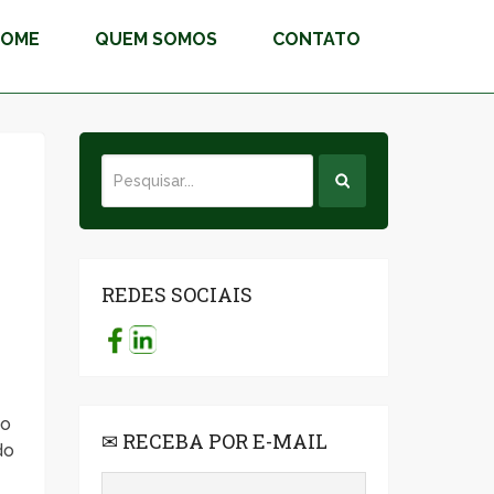
HOME
QUEM SOMOS
CONTATO
REDES SOCIAIS
ão
✉ RECEBA POR E-MAIL
do