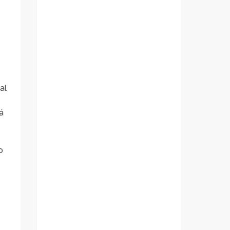
al
á
o
.