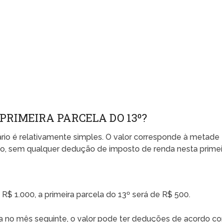
PRIMEIRA PARCELA DO 13º?
lário é relativamente simples. O valor corresponde à metade
o, sem qualquer dedução de imposto de renda nesta primei
R$ 1.000, a primeira parcela do 13º será de R$ 500.
a no mês seguinte, o valor pode ter deduções de acordo c