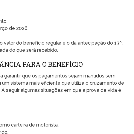
nto.
arço de 2026.
 valor do benefício regular e o da antecipação do 13º,
zada do que será recebido.
ÂNCIA PARA O BENEFÍCIO
para garantir que os pagamentos sejam mantidos sem
 um sistema mais eficiente que utiliza o cruzamento de
A seguir algumas situações em que a prova de vida é
mo carteira de motorista.
ndo.