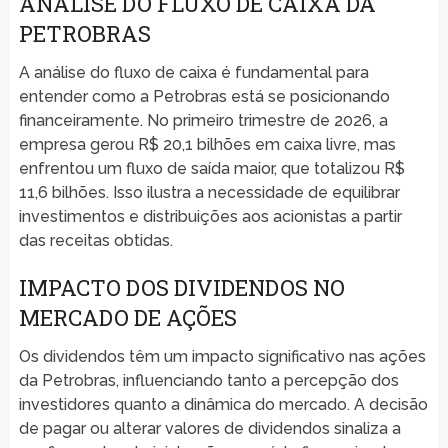
ANÁLISE DO FLUXO DE CAIXA DA
PETROBRAS
A análise do fluxo de caixa é fundamental para
entender como a Petrobras está se posicionando
financeiramente. No primeiro trimestre de 2026, a
empresa gerou R$ 20,1 bilhões em caixa livre, mas
enfrentou um fluxo de saída maior, que totalizou R$
11,6 bilhões. Isso ilustra a necessidade de equilibrar
investimentos e distribuições aos acionistas a partir
das receitas obtidas.
IMPACTO DOS DIVIDENDOS NO
MERCADO DE AÇÕES
Os dividendos têm um impacto significativo nas ações
da Petrobras, influenciando tanto a percepção dos
investidores quanto a dinâmica do mercado. A decisão
de pagar ou alterar valores de dividendos sinaliza a