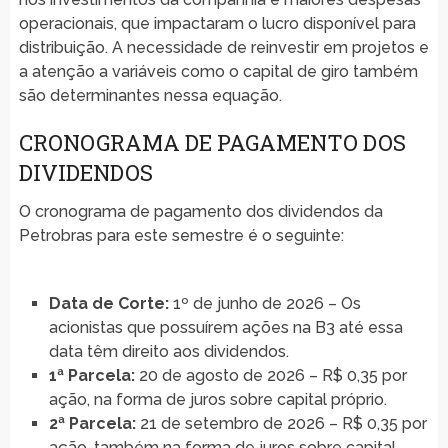
operacionais, que impactaram o lucro disponível para
distribuição. A necessidade de reinvestir em projetos e
a atenção a variáveis como o capital de giro também
são determinantes nessa equação.
CRONOGRAMA DE PAGAMENTO DOS
DIVIDENDOS
O cronograma de pagamento dos dividendos da
Petrobras para este semestre é o seguinte:
Data de Corte:
1º de junho de 2026 – Os
acionistas que possuírem ações na B3 até essa
data têm direito aos dividendos.
1ª Parcela:
20 de agosto de 2026 – R$ 0,35 por
ação, na forma de juros sobre capital próprio.
2ª Parcela:
21 de setembro de 2026 – R$ 0,35 por
ação, também na forma de juros sobre capital