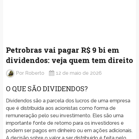
Petrobras vai pagar R$ 9 bi em
dividendos: veja quem tem direito
Por
Roberto
12 de maio de 2026
O QUE SÃO DIVIDENDOS?
Dividendos são a parcela dos lucros de uma empresa
que é distribuída aos acionistas como forma de
remuneração pelo seu investimento. Eles são uma
importante fonte de retorno para os investidores e
podem ser pagos em dinheiro ou em ações adicionais.
A decisão sobre o valor a ser distribuído é feita pelo