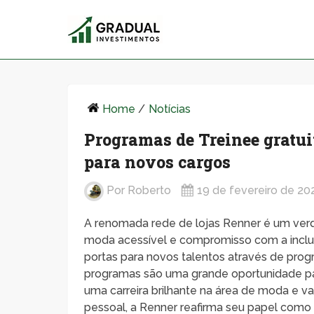
Home
/
Notícias
Programas de Treinee gratui
para novos cargos
Por
Roberto
19 de fevereiro de 20
A renomada rede de lojas Renner é um verda
moda acessível e compromisso com a inclu
portas para novos talentos através de prog
programas são uma grande oportunidade pa
uma carreira brilhante na área de moda e 
pessoal, a Renner reafirma seu papel como 