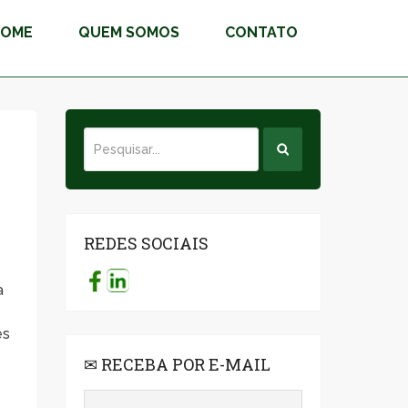
HOME
QUEM SOMOS
CONTATO
REDES SOCIAIS
a
es
✉ RECEBA POR E-MAIL