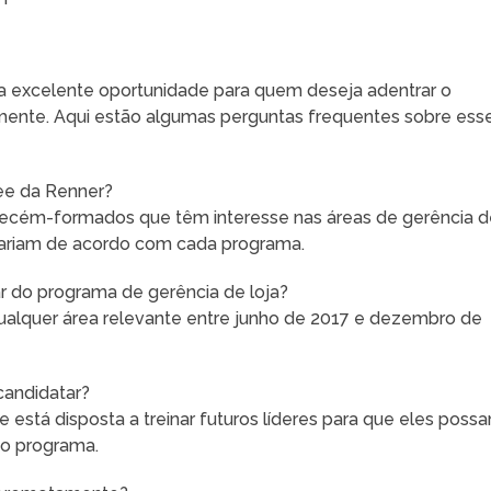
a excelente oportunidade para quem deseja adentrar o
lmente. Aqui estão algumas perguntas frequentes sobre ess
ee da Renner?
recém-formados que têm interesse nas áreas de gerência d
 variam de acordo com cada programa.
ar do programa de gerência de loja?
alquer área relevante entre junho de 2017 e dezembro de
 candidatar?
 está disposta a treinar futuros líderes para que eles poss
o programa.