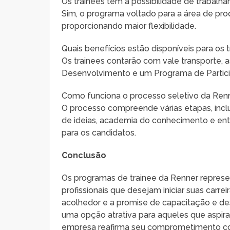
Os trainees têm a possibilidade de trabalh
Sim, o programa voltado para a área de pr
proporcionando maior flexibilidade.
Quais benefícios estão disponíveis para os 
Os trainees contarão com vale transporte, 
Desenvolvimento e um Programa de Partici
Como funciona o processo seletivo da Ren
O processo compreende várias etapas, incluin
de ideias, academia do conhecimento e entr
para os candidatos.
Conclusão
Os programas de trainee da Renner represe
profissionais que desejam iniciar suas carr
acolhedor e a promise de capacitação e de
uma opção atrativa para aqueles que aspiram
empresa reafirma seu comprometimento com