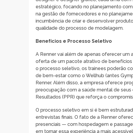
estratégico, focando no planejamento comer
na gestão de fornecedores e no planejamen
incumbência de criar e desenvolver produto
qualidade do processo de modelagem.
Benefícios e Processo Seletivo
A Renner vai além de apenas oferecer um a
oferta de um pacote atrativo de benefícios 
o processo seletivo, os trainees poderão c
de bem-estar como o Wellhub (antes Gympa
Renner. Além disso, a empresa oferece pr
preocupação com a saúde mental de seus c
Resultados (PPR) que reforça o compromis
O processo seletivo em si é bem estruturad
entrevistas finais. O fato de a Renner ofer
presenciais — com hospedagem e passagem
em tornar essa experiência a mais acessível