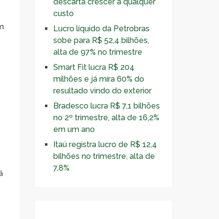
descarta crescer a qualquer
custo
am
Lucro líquido da Petrobras
sobe para R$ 52,4 bilhões,
alta de 97% no trimestre
Smart Fit lucra R$ 204
milhões e já mira 60% do
resultado vindo do exterior
Bradesco lucra R$ 7,1 bilhões
no 2º trimestre, alta de 16,2%
em um ano
Itaú registra lucro de R$ 12,4
bilhões no trimestre, alta de
7,8%
á
l