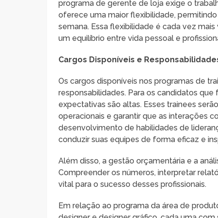
programa de gerente de loja exige o trabal
oferece uma maior flexibilidade, permitind
semana. Essa flexibilidade é cada vez mais
um equilíbrio entre vida pessoal e profissiona
Cargos Disponíveis e Responsabilidade
Os cargos disponíveis nos programas de 
responsabilidades. Para os candidatos que 
expectativas são altas. Esses trainees serã
operacionais e garantir que as interações 
desenvolvimento de habilidades de lidera
conduzir suas equipes de forma eficaz e ins
Além disso, a gestão orçamentária e a anál
Compreender os números, interpretar relatór
vital para o sucesso desses profissionais.
Em relação ao programa da área de produtos
designer e designer gráfico, cada uma com 