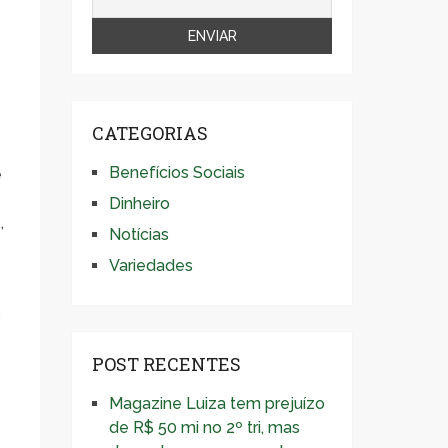
CATEGORIAS
Benefícios Sociais
e
Dinheiro
,
Notícias
Variedades
s
POST RECENTES
Magazine Luiza tem prejuízo
de R$ 50 mi no 2º tri, mas