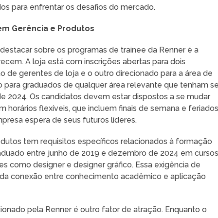
dos para enfrentar os desafios do mercado.
em Gerência e Produtos
 destacar sobre os programas de trainee da Renner é a
ecem. A loja está com inscrições abertas para dois
 de gerentes de loja e o outro direcionado para a área de
o para graduados de qualquer área relevante que tenham s
e 2024. Os candidatos devem estar dispostos a se mudar
em horários flexíveis, que incluem finais de semana e feriados
resa espera de seus futuros líderes.
odutos tem requisitos específicos relacionados à formação
aduado entre junho de 2019 e dezembro de 2024 em curso
s como designer e designer gráfico. Essa exigência de
a da conexão entre conhecimento acadêmico e aplicação
ionado pela Renner é outro fator de atração. Enquanto o