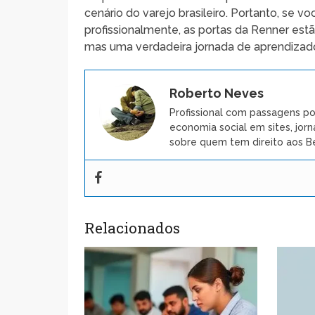
cenário do varejo brasileiro. Portanto, se v
profissionalmente, as portas da Renner e
mas uma verdadeira jornada de aprendizad
Roberto Neves
Profissional com passagens po
economia social em sites, jorn
sobre quem tem direito aos Be
Relacionados