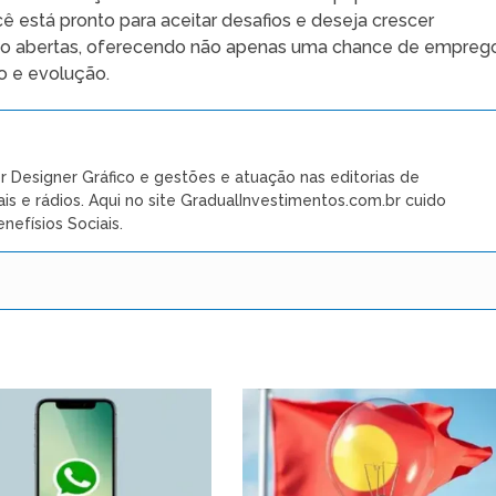
ocê está pronto para aceitar desafios e deseja crescer
stão abertas, oferecendo não apenas uma chance de empreg
o e evolução.
r Designer Gráfico e gestões e atuação nas editorias de
ais e rádios. Aqui no site GradualInvestimentos.com.br cuido
nefísios Sociais.