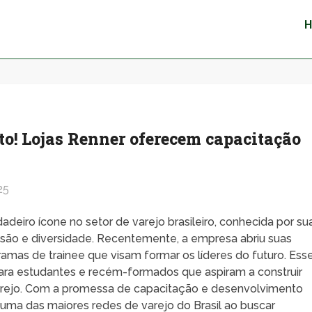
to! Lojas Renner oferecem capacitação
25
deiro ícone no setor de varejo brasileiro, conhecida por su
são e diversidade. Recentemente, a empresa abriu suas
ramas de trainee que visam formar os líderes do futuro. Ess
ra estudantes e recém-formados que aspiram a construir
varejo. Com a promessa de capacitação e desenvolvimento
uma das maiores redes de varejo do Brasil ao buscar