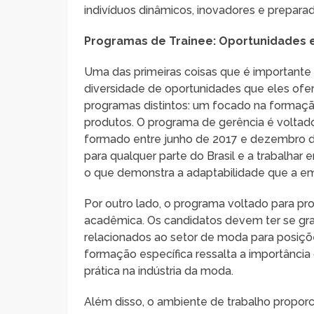
indivíduos dinâmicos, inovadores e prepara
Programas de Trainee: Oportunidades 
Uma das primeiras coisas que é importante
diversidade de oportunidades que eles ofer
programas distintos: um focado na formação
produtos. O programa de gerência é voltad
formado entre junho de 2017 e dezembro d
para qualquer parte do Brasil e a trabalhar 
o que demonstra a adaptabilidade que a emp
Por outro lado, o programa voltado para pr
acadêmica. Os candidatos devem ter se gr
relacionados ao setor de moda para posiçõe
formação específica ressalta a importânci
prática na indústria da moda.
Além disso, o ambiente de trabalho proporc