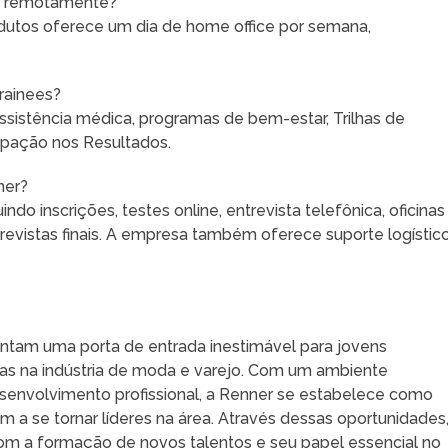
ar remotamente?
odutos oferece um dia de home office por semana,
trainees?
assistência médica, programas de bem-estar, Trilhas de
pação nos Resultados.
ner?
do inscrições, testes online, entrevista telefônica, oficinas
evistas finais. A empresa também oferece suporte logístic
ntam uma porta de entrada inestimável para jovens
eiras na indústria de moda e varejo. Com um ambiente
senvolvimento profissional, a Renner se estabelece como
 a se tornar líderes na área. Através dessas oportunidades,
 a formação de novos talentos e seu papel essencial no