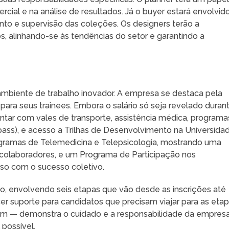
cial e na análise de resultados. Já o buyer estará envolvid
to e supervisão das coleções. Os designers terão a
s, alinhando-se às tendências do setor e garantindo a
mbiente de trabalho inovador. A empresa se destaca pela
para seus trainees. Embora o salário só seja revelado duran
ontar com vales de transporte, assistência médica, programa
ss), e acesso a Trilhas de Desenvolvimento na Universida
ogramas de Telemedicina e Telepsicologia, mostrando uma
olaboradores, e um Programa de Participação nos
so com o sucesso coletivo.
o, envolvendo seis etapas que vão desde as inscrições até
ecer suporte para candidatos que precisam viajar para as eta
 — demonstra o cuidado e a responsabilidade da empres
 possível.