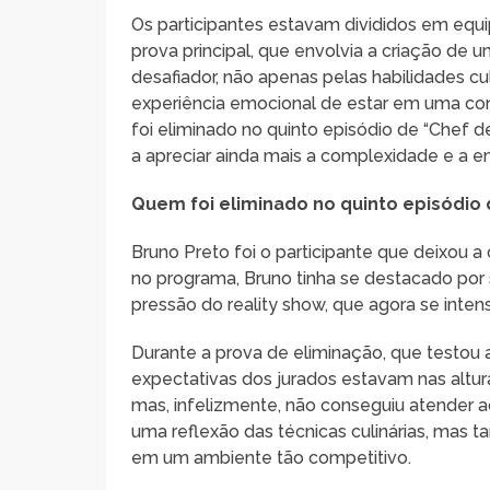
Os participantes estavam divididos em equip
prova principal, que envolvia a criação de 
desafiador, não apenas pelas habilidades c
experiência emocional de estar em uma co
foi eliminado no quinto episódio de “Chef d
a apreciar ainda mais a complexidade e a 
Quem foi eliminado no quinto episódio 
Bruno Preto foi o participante que deixou a
no programa, Bruno tinha se destacado por 
pressão do reality show, que agora se intensi
Durante a prova de eliminação, que testou 
expectativas dos jurados estavam nas altu
mas, infelizmente, não conseguiu atender 
uma reflexão das técnicas culinárias, mas t
em um ambiente tão competitivo.