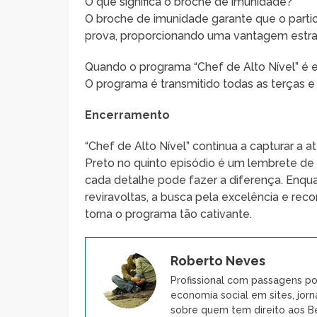
O que significa o broche de imunidade?
O broche de imunidade garante que o partic
prova, proporcionando uma vantagem estra
Quando o programa “Chef de Alto Nível” é e
O programa é transmitido todas as terças e
Encerramento
“Chef de Alto Nível” continua a capturar a 
Preto no quinto episódio é um lembrete de 
cada detalhe pode fazer a diferença. Enq
reviravoltas, a busca pela excelência e rec
torna o programa tão cativante.
Roberto Neves
Profissional com passagens po
economia social em sites, jorn
sobre quem tem direito aos Be