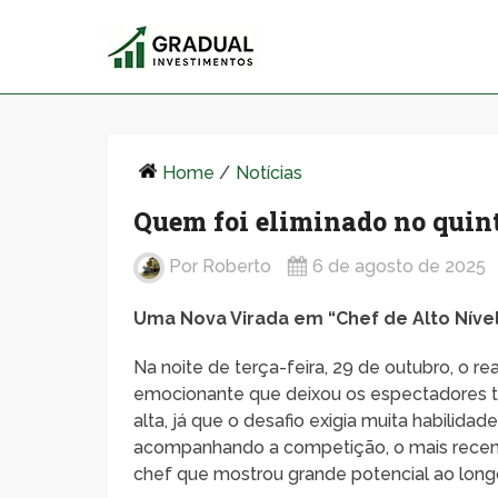
Home
/
Notícias
Quem foi eliminado no quinto
Por
Roberto
6 de agosto de 2025
Uma Nova Virada em “Chef de Alto Níve
Na noite de terça-feira, 29 de outubro, o re
emocionante que deixou os espectadores 
alta, já que o desafio exigia muita habilidad
acompanhando a competição, o mais recent
chef que mostrou grande potencial ao long