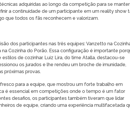
 e técnicas adquiridas ao longo da competição para se manter
inir a continuidade de um participante em um reality show 
lgo que todos os fãs reconhecem e valorizam.
ão dos participantes nas três equipes: Vanzetto na Cozinh
a na Cozinha do Porão. Essa configuração é importante por
estilos de cozinhar. Luiz Lira, do time Atalla, destacou-se
essionou os jurados e lhe rendeu um broche de imunidade,
s próximas provas.
ar fresco para a equipe, que mostrou um forte trabalho em
ica é essencial em competições onde o tempo é um fator
entes desafios, os participantes também tiveram que lidar
heiros de equipe, criando uma experiência multifacetada 