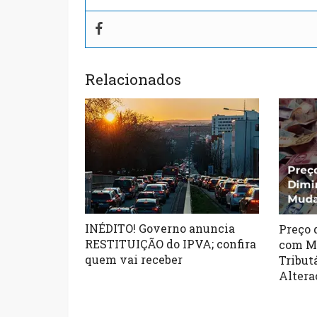
Relacionados
INÉDITO! Governo anuncia
Preço 
RESTITUIÇÃO do IPVA; confira
com M
quem vai receber
Tribut
Altera