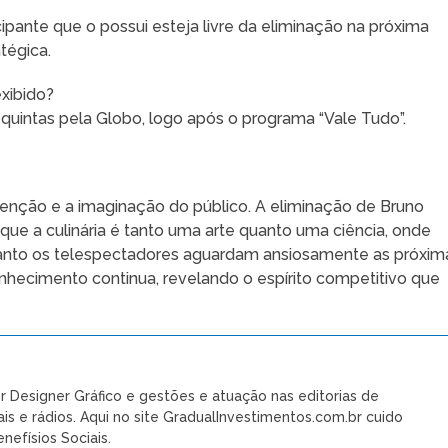
ipante que o possui esteja livre da eliminação na próxima
tégica.
xibido?
 quintas pela Globo, logo após o programa “Vale Tudo”.
atenção e a imaginação do público. A eliminação de Bruno
que a culinária é tanto uma arte quanto uma ciência, onde
uanto os telespectadores aguardam ansiosamente as próxim
onhecimento continua, revelando o espírito competitivo que
r Designer Gráfico e gestões e atuação nas editorias de
ais e rádios. Aqui no site GradualInvestimentos.com.br cuido
nefísios Sociais.