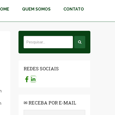
HOME
QUEM SOMOS
CONTATO
REDES SOCIAIS
m
✉ RECEBA POR E-MAIL
m