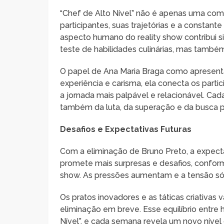
“Chef de Alto Nível” não é apenas uma compe
participantes, suas trajetórias e a consta
aspecto humano do reality show contribui s
teste de habilidades culinárias, mas tamb
O papel de Ana Maria Braga como apresent
experiência e carisma, ela conecta os parti
a jornada mais palpável e relacionável. Cad
também da luta, da superação e da busca p
Desafios e Expectativas Futuras
Com a eliminação de Bruno Preto, a expecta
promete mais surpresas e desafios, conform
show. As pressões aumentam e a tensão só 
Os pratos inovadores e as táticas criativas
eliminação em breve. Esse equilíbrio entre h
Nível”, e cada semana revela um novo nív