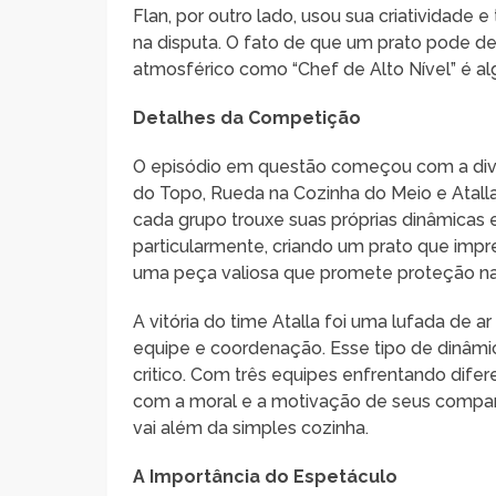
Flan, por outro lado, usou sua criatividade
na disputa. O fato de que um prato pode def
atmosférico como “Chef de Alto Nível” é a
Detalhes da Competição
O episódio em questão começou com a divis
do Topo, Rueda na Cozinha do Meio e Atall
cada grupo trouxe suas próprias dinâmicas e 
particularmente, criando um prato que impr
uma peça valiosa que promete proteção na
A vitória do time Atalla foi uma lufada de 
equipe e coordenação. Esse tipo de dinâm
critico. Com três equipes enfrentando difer
com a moral e a motivação de seus compan
vai além da simples cozinha.
A Importância do Espetáculo