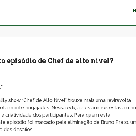
 episódio de Chef de alto nível?
l”
ality show “Chef de Alto Nível” trouxe mais uma reviravolta
totalmente engajados. Nessa edição, os ânimos estavam e
e e criatividade dos participantes. Para quem está
e episódio foi marcado pela eliminação de Bruno Preto, u
o dos desafios.