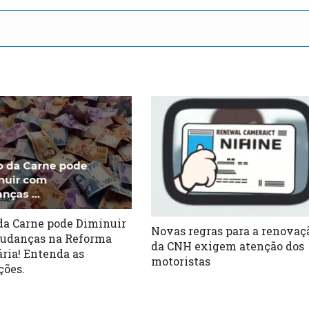
da Carne pode Diminuir
Novas regras para a renovaç
udanças na Reforma
da CNH exigem atenção dos
ária! Entenda as
motoristas
ções.