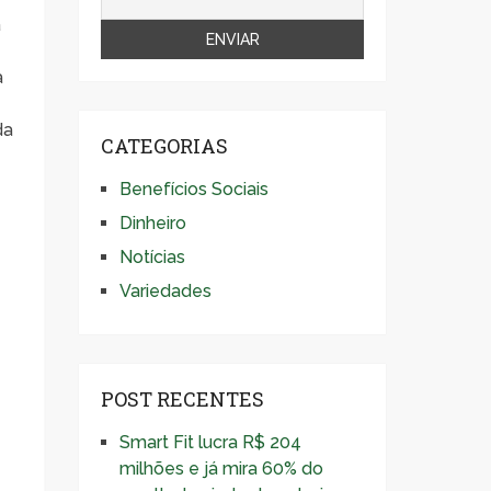
a
a
da
CATEGORIAS
Benefícios Sociais
Dinheiro
Notícias
Variedades
POST RECENTES
Smart Fit lucra R$ 204
milhões e já mira 60% do