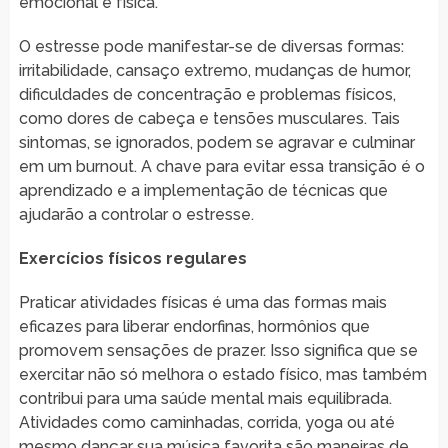
emocional e física.
O estresse pode manifestar-se de diversas formas:
irritabilidade, cansaço extremo, mudanças de humor,
dificuldades de concentração e problemas físicos,
como dores de cabeça e tensões musculares. Tais
sintomas, se ignorados, podem se agravar e culminar
em um burnout. A chave para evitar essa transição é o
aprendizado e a implementação de técnicas que
ajudarão a controlar o estresse.
Exercícios físicos regulares
Praticar atividades físicas é uma das formas mais
eficazes para liberar endorfinas, hormônios que
promovem sensações de prazer. Isso significa que se
exercitar não só melhora o estado físico, mas também
contribui para uma saúde mental mais equilibrada.
Atividades como caminhadas, corrida, yoga ou até
mesmo dançar sua música favorita são maneiras de