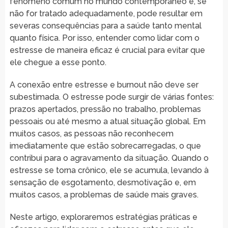
fenômeno comum no mundo contemporâneo e, se
não for tratado adequadamente, pode resultar em
severas consequências para a saúde tanto mental
quanto física. Por isso, entender como lidar com o
estresse de maneira eficaz é crucial para evitar que
ele chegue a esse ponto.
A conexão entre estresse e burnout não deve ser
subestimada. O estresse pode surgir de várias fontes:
prazos apertados, pressão no trabalho, problemas
pessoais ou até mesmo a atual situação global. Em
muitos casos, as pessoas não reconhecem
imediatamente que estão sobrecarregadas, o que
contribui para o agravamento da situação. Quando o
estresse se torna crônico, ele se acumula, levando à
sensação de esgotamento, desmotivação e, em
muitos casos, a problemas de saúde mais graves.
Neste artigo, exploraremos estratégias práticas e