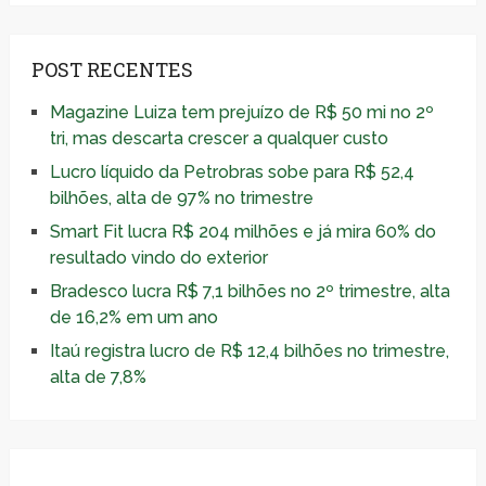
POST RECENTES
Magazine Luiza tem prejuízo de R$ 50 mi no 2º
tri, mas descarta crescer a qualquer custo
Lucro líquido da Petrobras sobe para R$ 52,4
bilhões, alta de 97% no trimestre
Smart Fit lucra R$ 204 milhões e já mira 60% do
resultado vindo do exterior
Bradesco lucra R$ 7,1 bilhões no 2º trimestre, alta
de 16,2% em um ano
Itaú registra lucro de R$ 12,4 bilhões no trimestre,
alta de 7,8%