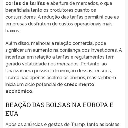
cortes de tarifas
e abertura de mercados, o que
beneficiaria tanto os produtores quanto os
consumidores. A redução das tarifas permitirá que as
empresas desfrutem de custos operacionais mais
baixos.
Além disso, melhorar a relação comercial pode
significar um aumento na confiança dos investidores. A
incerteza em relação a tarifas e regulamentos tem
gerado volatilidade nos mercados. Portanto, ao
sinalizar uma possível diminuição dessas tensões,
Trump não apenas acalma os ânimos, mas também
inicia um ciclo potencial de
crescimento
econômico
.
REAÇÃO DAS BOLSAS NA EUROPA E
EUA
Após os anúncios e gestos de Trump, tanto as bolsas