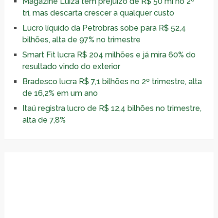
Magazine Luiza tem prejuízo de R$ 50 mi no 2º
tri, mas descarta crescer a qualquer custo
Lucro líquido da Petrobras sobe para R$ 52,4
bilhões, alta de 97% no trimestre
Smart Fit lucra R$ 204 milhões e já mira 60% do
resultado vindo do exterior
Bradesco lucra R$ 7,1 bilhões no 2º trimestre, alta
de 16,2% em um ano
Itaú registra lucro de R$ 12,4 bilhões no trimestre,
alta de 7,8%