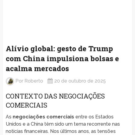
Alívio global: gesto de Trump
com China impulsiona bolsas e
acalma mercados
Por
Roberto
20 de outubro de 2025
CONTEXTO DAS NEGOCIAÇÕES
COMERCIAIS
As
negociações comerciais
entre os Estados
Unidos e a China têm sido um tema recorrente nas
notícias financeiras. Nos últimos anos, as tensões