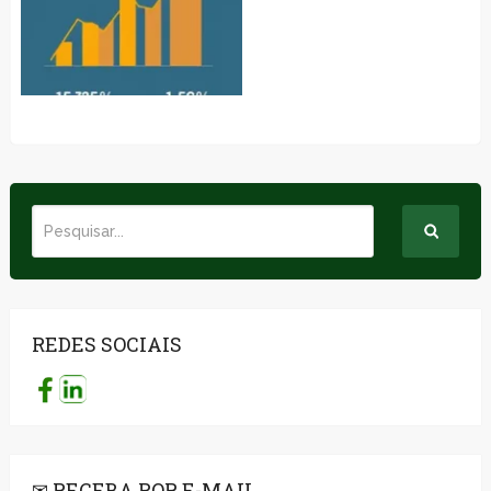
REDES SOCIAIS
✉ RECEBA POR E-MAIL