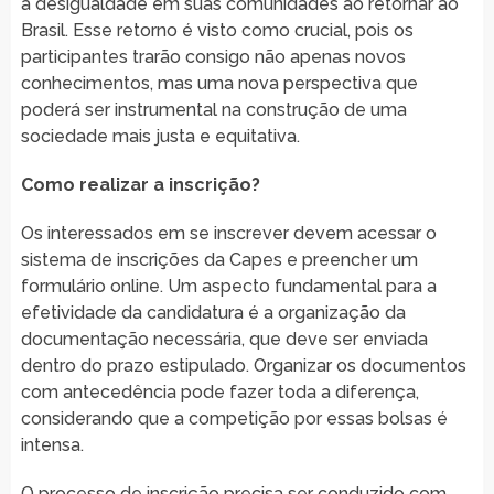
a desigualdade em suas comunidades ao retornar ao
Brasil. Esse retorno é visto como crucial, pois os
participantes trarão consigo não apenas novos
conhecimentos, mas uma nova perspectiva que
poderá ser instrumental na construção de uma
sociedade mais justa e equitativa.
Como realizar a inscrição?
Os interessados em se inscrever devem acessar o
sistema de inscrições da Capes e preencher um
formulário online. Um aspecto fundamental para a
efetividade da candidatura é a organização da
documentação necessária, que deve ser enviada
dentro do prazo estipulado. Organizar os documentos
com antecedência pode fazer toda a diferença,
considerando que a competição por essas bolsas é
intensa.
O processo de inscrição precisa ser conduzido com