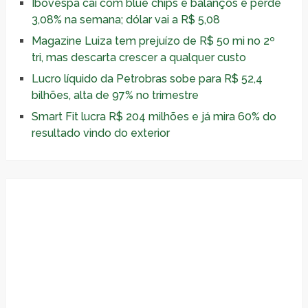
Ibovespa cai com blue chips e balanços e perde
3,08% na semana; dólar vai a R$ 5,08
Magazine Luiza tem prejuízo de R$ 50 mi no 2º
tri, mas descarta crescer a qualquer custo
Lucro líquido da Petrobras sobe para R$ 52,4
bilhões, alta de 97% no trimestre
Smart Fit lucra R$ 204 milhões e já mira 60% do
resultado vindo do exterior