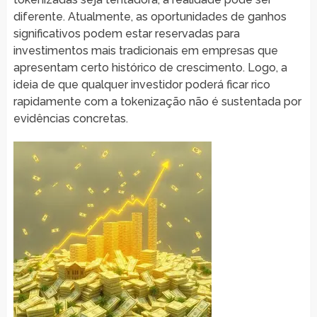
diferente. Atualmente, as oportunidades de ganhos
significativos podem estar reservadas para
investimentos mais tradicionais em empresas que
apresentam certo histórico de crescimento. Logo, a
ideia de que qualquer investidor poderá ficar rico
rapidamente com a tokenização não é sustentada por
evidências concretas.