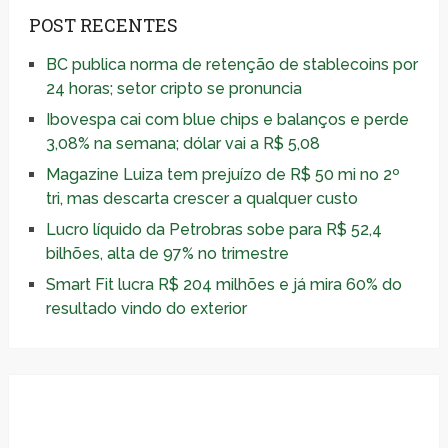
POST RECENTES
BC publica norma de retenção de stablecoins por
24 horas; setor cripto se pronuncia
Ibovespa cai com blue chips e balanços e perde
3,08% na semana; dólar vai a R$ 5,08
Magazine Luiza tem prejuízo de R$ 50 mi no 2º
tri, mas descarta crescer a qualquer custo
Lucro líquido da Petrobras sobe para R$ 52,4
bilhões, alta de 97% no trimestre
Smart Fit lucra R$ 204 milhões e já mira 60% do
resultado vindo do exterior