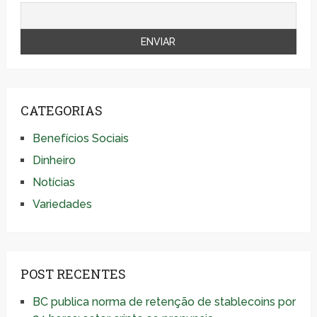
CATEGORIAS
Benefícios Sociais
Dinheiro
Notícias
Variedades
POST RECENTES
BC publica norma de retenção de stablecoins por