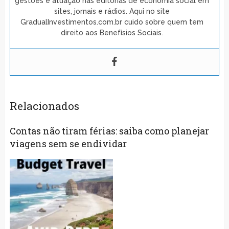
gestões e atuação nas editorias de economia social em
sites, jornais e rádios. Aqui no site
GradualInvestimentos.com.br cuido sobre quem tem
direito aos Benefísios Sociais.
Relacionados
Contas não tiram férias: saiba como planejar
viagens sem se endividar