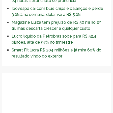
24 horas; setor cripto se pronuncia
Ibovespa cai com blue chips e balanços e perde
3,08% na semana; dólar vai a R$ 5,08
Magazine Luiza tem prejuízo de R$ 50 mi no 2º
tri, mas descarta crescer a qualquer custo
Lucro líquido da Petrobras sobe para R$ 52,4
bilhões, alta de 97% no trimestre
Smart Fit lucra R$ 204 milhões e já mira 60% do
resultado vindo do exterior