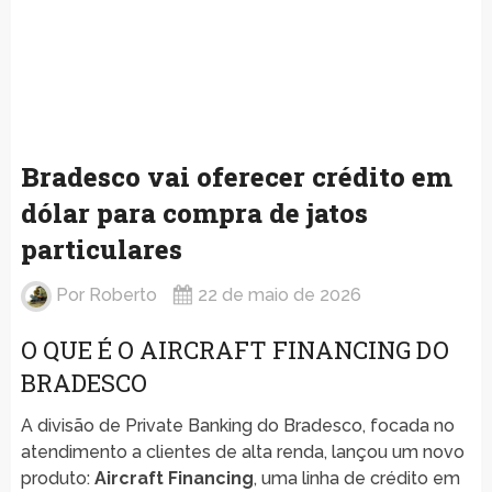
Bradesco vai oferecer crédito em
dólar para compra de jatos
particulares
Por
Roberto
22 de maio de 2026
O QUE É O AIRCRAFT FINANCING DO
BRADESCO
A divisão de Private Banking do Bradesco, focada no
atendimento a clientes de alta renda, lançou um novo
produto:
Aircraft Financing
, uma linha de crédito em