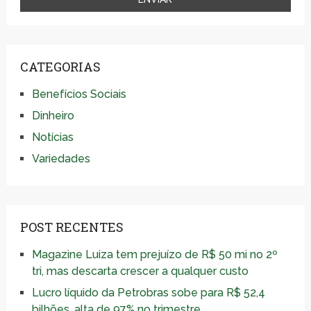
CATEGORIAS
Benefícios Sociais
Dinheiro
Notícias
Variedades
POST RECENTES
Magazine Luiza tem prejuízo de R$ 50 mi no 2º
tri, mas descarta crescer a qualquer custo
Lucro líquido da Petrobras sobe para R$ 52,4
bilhões, alta de 97% no trimestre