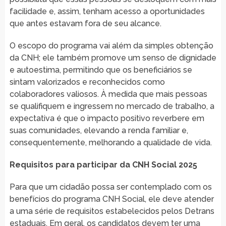
facilidade e, assim, tenham acesso a oportunidades
que antes estavam fora de seu alcance.
O escopo do programa vai além da simples obtenção
da CNH; ele também promove um senso de dignidade
e autoestima, permitindo que os beneficiários se
sintam valorizados e reconhecidos como
colaboradores valiosos. À medida que mais pessoas
se qualifiquem e ingressem no mercado de trabalho, a
expectativa é que o impacto positivo reverbere em
suas comunidades, elevando a renda familiar e,
consequentemente, melhorando a qualidade de vida.
Requisitos para participar da CNH Social 2025
Para que um cidadão possa ser contemplado com os
benefícios do programa CNH Social, ele deve atender
a uma série de requisitos estabelecidos pelos Detrans
estaduais. Em geral, os candidatos devem ter uma