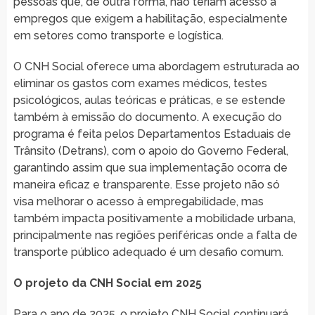
pessoas que, de outra forma, não teriam acesso a
empregos que exigem a habilitação, especialmente
em setores como transporte e logística.
O CNH Social oferece uma abordagem estruturada ao
eliminar os gastos com exames médicos, testes
psicológicos, aulas teóricas e práticas, e se estende
também à emissão do documento. A execução do
programa é feita pelos Departamentos Estaduais de
Trânsito (Detrans), com o apoio do Governo Federal,
garantindo assim que sua implementação ocorra de
maneira eficaz e transparente. Esse projeto não só
visa melhorar o acesso à empregabilidade, mas
também impacta positivamente a mobilidade urbana,
principalmente nas regiões periféricas onde a falta de
transporte público adequado é um desafio comum.
O projeto da CNH Social em 2025
Para o ano de 2025, o projeto CNH Social continuará