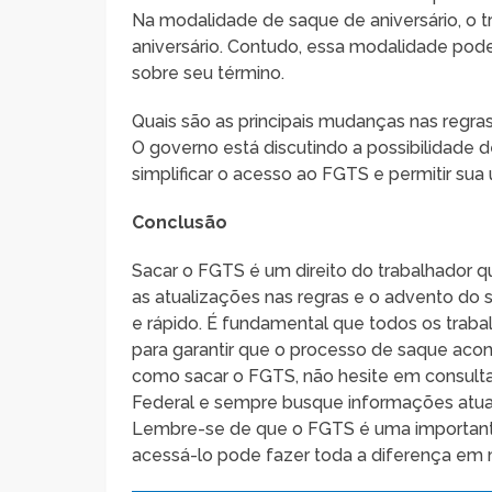
Na modalidade de saque de aniversário, o t
aniversário. Contudo, essa modalidade pod
sobre seu término.
Quais são as principais mudanças nas regra
O governo está discutindo a possibilidade 
simplificar o acesso ao FGTS e permitir su
Conclusão
Sacar o FGTS é um direito do trabalhador 
as atualizações nas regras e o advento do s
e rápido. É fundamental que todos os trab
para garantir que o processo de saque acon
como sacar o FGTS, não hesite em consulta
Federal e sempre busque informações atual
Lembre-se de que o FGTS é uma importante
acessá-lo pode fazer toda a diferença e