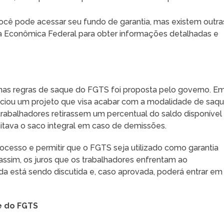
cê pode acessar seu fundo de garantia, mas existem outra
aixa Econômica Federal para obter informações detalhadas e
nas regras de saque do FGTS foi proposta pelo governo. E
nciou um projeto que visa acabar com a modalidade de saq
 trabalhadores retirassem um percentual do saldo disponível
mitava o saco integral em caso de demissões.
rocesso e permitir que o FGTS seja utilizado como garantia
assim, os juros que os trabalhadores enfrentam ao
a está sendo discutida e, caso aprovada, poderá entrar em
e do FGTS