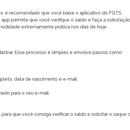
ores, é recomendado que você baixe o aplicativo do FGTS,
O app permite que você verifique o saldo e faça a solicitaçã
modidade extremamente prática nos dias de hoje.
strar. Esse processo é simples e envolve passos como:
eto, data de nascimento e e-mail.
viado para o seu e-mail.
para que você consiga verificar o saldo e solicitar o saque 