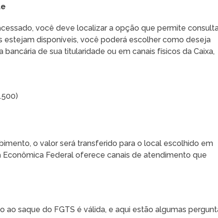
ue
acessado, você deve localizar a opção que permite consulta
es estejam disponíveis, você poderá escolher como deseja
 bancária de sua titularidade ou em canais físicos da Caixa,
.500)
mento, o valor será transferido para o local escolhido em
ixa Econômica Federal oferece canais de atendimento que
ão ao saque do FGTS é válida, e aqui estão algumas pergunt