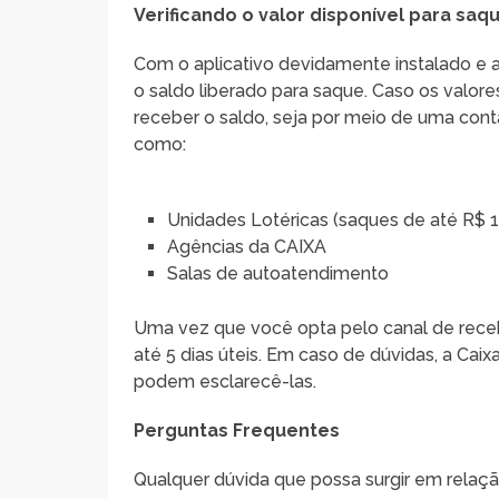
Verificando o valor disponível para saq
Com o aplicativo devidamente instalado e 
o saldo liberado para saque. Caso os valor
receber o saldo, seja por meio de uma conta
como:
Unidades Lotéricas (saques de até R$ 1
Agências da CAIXA
Salas de autoatendimento
Uma vez que você opta pelo canal de recebi
até 5 dias úteis. Em caso de dúvidas, a Ca
podem esclarecê-las.
Perguntas Frequentes
Qualquer dúvida que possa surgir em relaç