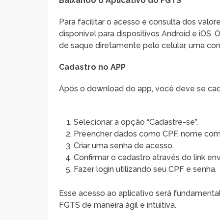
Baixando o Aplicativo do FGTS
Para facilitar o acesso e consulta dos val
disponível para dispositivos Android e iOS. 
de saque diretamente pelo celular, uma co
Cadastro no APP
Após o download do app, você deve se cada
Selecionar a opção “Cadastre-se”.
Preencher dados como CPF, nome compl
Criar uma senha de acesso.
Confirmar o cadastro através do link en
Fazer login utilizando seu CPF e senha.
Esse acesso ao aplicativo será fundamental 
FGTS de maneira ágil e intuitiva.