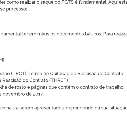
der como realizar o saque do FGTS é fundamental. Aqui est
se processo:
undamental ter em mãos os documentos básicos. Para realiz
H)
balho (TRCT), Termo de Quitação de Rescisão do Contrato
 Rescisão do Contrato (THRCT)
olha de rosto e páginas que contêm o contrato de trabalho,
de novembro de 2017.
dicionais a serem apresentados, dependendo da sua situaçã