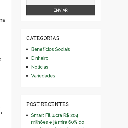
uma
CATEGORIAS
Benefícios Sociais
Dinheiro
o
Notícias
Variedades
POST RECENTES
.
u
Smart Fit lucra R$ 204
milhões e já mira 60% do