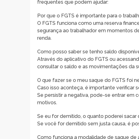
frequentes que podem ajudar:
Por que o FGTS é importante para o trabalha
O FGTS funciona como uma reserva financei
segurança ao trabalhador em momentos de
renda.
Como posso saber se tenho saldo disponív
Através do aplicativo do FGTS ou acessando
consultar o saldo e as movimentações da s
O que fazer se o meu saque do FGTS foi 
Caso isso aconteça, é importante verifica
Se persistir a negativa, pode-se entrar em
motivos.
Se eu for demitido, o quanto poderei saca
Se você for demitido sem justa causa, é p
Como funciona a modalidade de saque de a