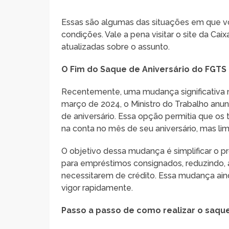
Essas são algumas das situações em que vo
condições. Vale a pena visitar o site da C
atualizadas sobre o assunto.
O Fim do Saque de Aniversário do FGTS
Recentemente, uma mudança significativa 
março de 2024, o Ministro do Trabalho anu
de aniversário. Essa opção permitia que os
na conta no mês de seu aniversário, mas li
O objetivo dessa mudança é simplificar o p
para empréstimos consignados, reduzindo, 
necessitarem de crédito. Essa mudança aind
vigor rapidamente.
Passo a passo de como realizar o saqu