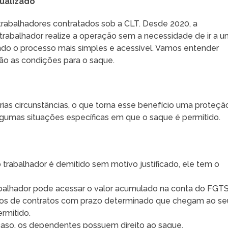
ualizado
trabalhadores contratados sob a CLT. Desde 2020, a
trabalhador realize a operação sem a necessidade de ir a 
ndo o processo mais simples e acessível. Vamos entender
ão as condições para o saque.
ias circunstâncias, o que torna esse benefício uma proteçã
algumas situações específicas em que o saque é permitido.
trabalhador é demitido sem motivo justificado, ele tem o
abalhador pode acessar o valor acumulado na conta do FGTS
s de contratos com prazo determinado que chegam ao se
rmitido.
aso, os dependentes possuem direito ao saque.