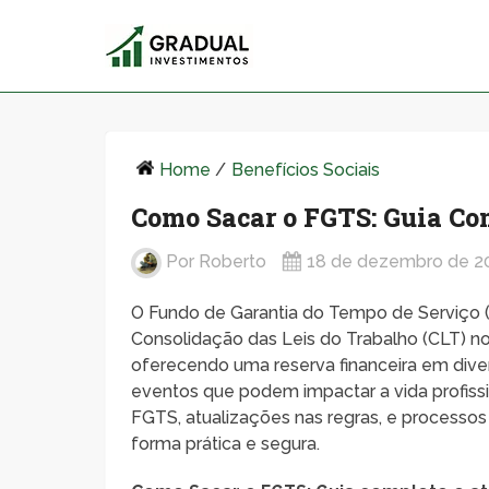
Home
/
Benefícios Sociais
Como Sacar o FGTS: Guia Com
Por
Roberto
18 de dezembro de 2
O Fundo de Garantia do Tempo de Serviço (F
Consolidação das Leis do Trabalho (CLT) no 
oferecendo uma reserva financeira em dive
eventos que podem impactar a vida profiss
FGTS, atualizações nas regras, e processo
forma prática e segura.