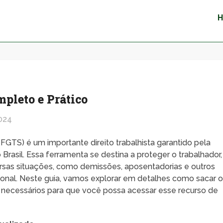
pleto e Prático
024
GTS) é um importante direito trabalhista garantido pela
Brasil. Essa ferramenta se destina a proteger o trabalhador,
rsas situações, como demissões, aposentadorias e outros
ional. Neste guia, vamos explorar em detalhes como sacar 
s necessários para que você possa acessar esse recurso de