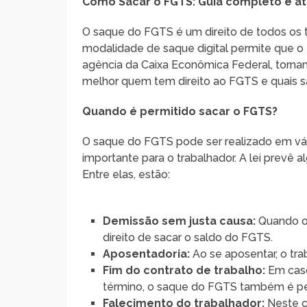
Como Sacar o FGTS: Guia completo e at
O saque do FGTS é um direito de todos os 
modalidade de saque digital permite que o 
agência da Caixa Econômica Federal, torna
melhor quem tem direito ao FGTS e quais s
Quando é permitido sacar o FGTS?
O saque do FGTS pode ser realizado em vár
importante para o trabalhador. A lei prevê 
Entre elas, estão:
Demissão sem justa causa:
Quando o 
direito de sacar o saldo do FGTS.
Aposentadoria:
Ao se aposentar, o tr
Fim do contrato de trabalho:
Em caso
término, o saque do FGTS também é pe
Falecimento do trabalhador:
Neste c