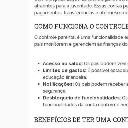
atraentes para a juventude. Essas contas
pagamentos, transferências e até mesmo in
COMO FUNCIONA O CONTROLE
O controle parental é uma funcionalidade es
pais monitorem e gerenciem as finanças dos 
Acesso ao saldo:
Os pais podem verifi
Limites de gastos:
É possível estabele
educação financeira.
Notificações:
Os pais podem receber al
segurança.
Desbloqueio de funcionalidades:
Os
funcionalidades da conta conforme nec
BENEFÍCIOS DE TER UMA CON