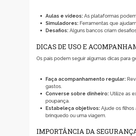
Aulas e vídeos:
As plataformas podem o
Simuladores:
Ferramentas que ajudam 
Desafios:
Alguns bancos criam desafios
DICAS DE USO E ACOMPANHA
Os pais podem seguir algumas dicas para ger
Faça acompanhamento regular:
Revi
gastos.
Converse sobre dinheiro:
Utilize as 
poupança.
Estabeleça objetivos:
Ajude os filhos
brinquedo ou uma viagem.
IMPORTÂNCIA DA SEGURANÇA