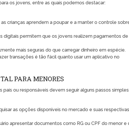
 para os jovens, entre as quais podemos destacar:
as crianças aprendem a poupar e a manter o controle sobr
s digitais permitem que os jovens realizem pagamentos de
almente mais seguras do que carregar dinheiro em espécie.
azer transações é tão fácil quanto usar um aplicativo no
ITAL PARA MENORES
 os pais ou responsáveis devem seguir alguns passos simples
uisar as opções disponíveis no mercado e suas respectiva
sário apresentar documentos como RG ou CPF do menor e 