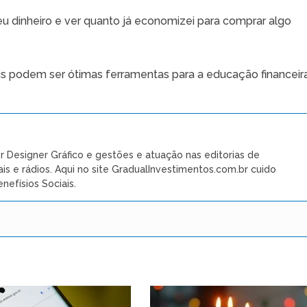
u dinheiro e ver quanto já economizei para comprar algo
is podem ser ótimas ferramentas para a educação financeir
r Designer Gráfico e gestões e atuação nas editorias de
ais e rádios. Aqui no site GradualInvestimentos.com.br cuido
nefísios Sociais.