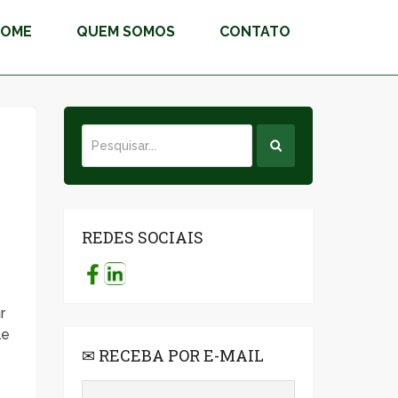
HOME
QUEM SOMOS
CONTATO
REDES SOCIAIS
r
le
✉ RECEBA POR E-MAIL