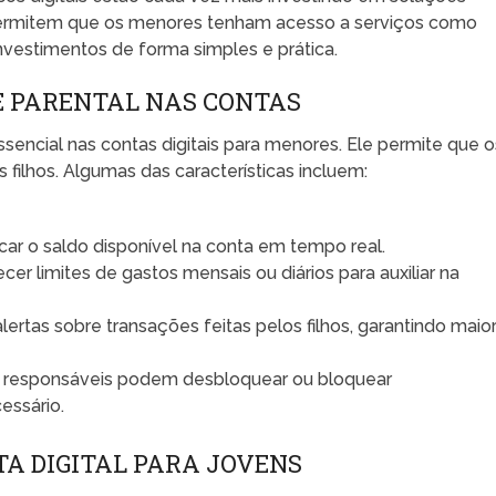
 permitem que os menores tenham acesso a serviços como
vestimentos de forma simples e prática.
 PARENTAL NAS CONTAS
sencial nas contas digitais para menores. Ele permite que o
filhos. Algumas das características incluem:
car o saldo disponível na conta em tempo real.
cer limites de gastos mensais ou diários para auxiliar na
ertas sobre transações feitas pelos filhos, garantindo maio
 responsáveis podem desbloquear ou bloquear
essário.
TA DIGITAL PARA JOVENS