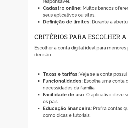
responsável.
Cadastro online:
Muitos bancos oferece
seus aplicativos ou sites.
Definição de limites:
Durante a abertur
CRITÉRIOS PARA ESCOLHER A 
Escolher a conta digital ideal para menores 
decisão:
Taxas e tarifas:
Veja se a conta possui
Funcionalidades:
Escolha uma conta q
necessidades da família.
Facilidade de uso:
O aplicativo deve se
os pais.
Educação financeira:
Prefira contas q
como dicas e tutoriais.