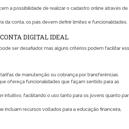
m a possibilidade de realizar o cadastro online através de
a da conta, os pais devem definir limites e funcionalidades.
CONTA DIGITAL IDEAL
pode ser desafiador, mas alguns critérios podem facilitar es
 tarifas de manutenção ou cobrança por transferências.
ue ofereça funcionalidades que façam sentido para as
r intuitivo, facilitando o uso tanto para os jovens quanto pa
ue incluam recursos voltados para a educação financeira,