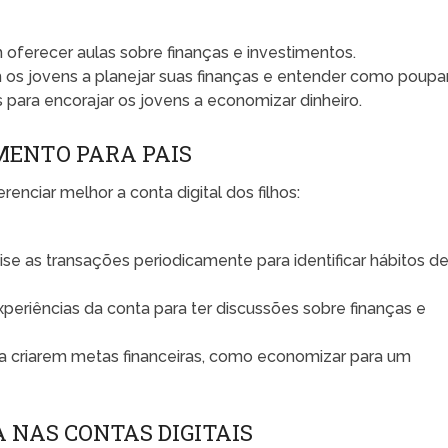
ferecer aulas sobre finanças e investimentos.
os jovens a planejar suas finanças e entender como poupar
 para encorajar os jovens a economizar dinheiro.
MENTO PARA PAIS
enciar melhor a conta digital dos filhos:
se as transações periodicamente para identificar hábitos d
experiências da conta para ter discussões sobre finanças e
 a criarem metas financeiras, como economizar para um
 NAS CONTAS DIGITAIS