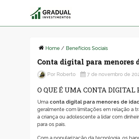
Home
/
Benefícios Sociais
Conta digital para menores d
Por
Roberto
7 de novembro de 20
O QUE É UMA CONTA DIGITAL
Uma
conta digital para menores de ida
geralmente com limitações em relação a tr
a criança ou adolescente a lidar com dinh
para os pais.
Com a popularização da tecnologia, os banc