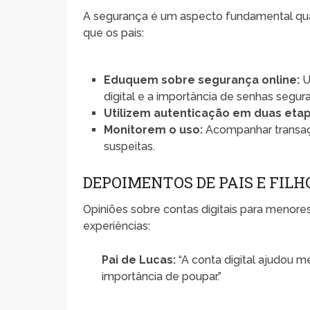
A segurança é um aspecto fundamental quan
que os pais:
Eduquem sobre segurança online:
U
digital e a importância de senhas segura
Utilizem autenticação em duas etap
Monitorem o uso:
Acompanhar transaçõ
suspeitas.
DEPOIMENTOS DE PAIS E FILH
Opiniões sobre contas digitais para menores
experiências:
Pai de Lucas:
“A conta digital ajudou me
importância de poupar.”