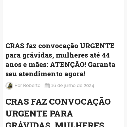
CRAS faz convocação URGENTE
para grávidas, mulheres até 44
anos e mães: ATENÇÃO! Garanta
seu atendimento agora!
Por
Roberto
16 de junho de 2024
CRAS FAZ CONVOCAÇÃO
URGENTE PARA
GRÁVIDAS, MULHERES