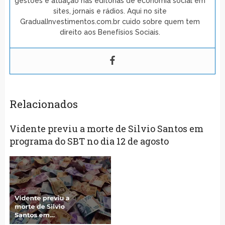
gestões e atuação nas editorias de economia social em
sites, jornais e rádios. Aqui no site
GradualInvestimentos.com.br cuido sobre quem tem
direito aos Benefísios Sociais.
Relacionados
Vidente previu a morte de Silvio Santos em
programa do SBT no dia 12 de agosto