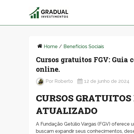
Home
/
Benefícios Sociais
Cursos gratuitos FGV: Guia 
online.
Por
Roberto
12 de junho de 2024
CURSOS GRATUITOS 
ATUALIZADO
A Fundação Getúlio Vargas (FGV) oferece um
buscam expandir seus conhecimentos, dese