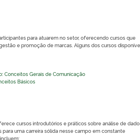
articipantes para atuarem no setor, oferecendo cursos que
gestão e promoção de marcas. Alguns dos cursos disponíve
ão: Conceitos Gerais de Comunicação
nceitos Básicos
ferece cursos introdutórios e práticos sobre análise de dado
s para uma carreira sólida nesse campo em constante
 incluem: