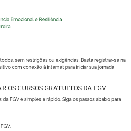
ncia Emocional e Resiliência
reira
todos, sem restrições ou exigências. Basta registrar-se na
tivo com conexão à internet para iniciar sua jornada
AR OS CURSOS GRATUITOS DA FGV
s da FGV é simples e rápido. Siga os passos abaixo para
 FGV.