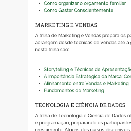
Como organizar o orçamento familiar
Como Gastar Conscientemente
MARKETING E VENDAS
A trilha de Marketing e Vendas prepara os p
abrangem desde técnicas de vendas até a 
nesta trilha são:
Storytelling e Técnicas de Apresentaç
A Importância Estratégica da Marca: Co
Alinhamento entre Vendas e Marketing
Fundamentos de Marketing
TECNOLOGIA E CIÊNCIA DE DADOS
A trilha de Tecnologia e Ciência de Dados o
e programação, preparando os participante
crescimento. Alguns dos cursos disponíveis