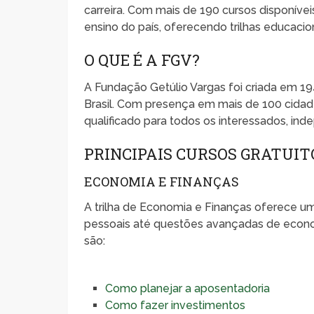
carreira. Com mais de 190 cursos disponíve
ensino do país, oferecendo trilhas educacion
O QUE É A FGV?
A Fundação Getúlio Vargas foi criada em 1
Brasil. Com presença em mais de 100 cidade
qualificado para todos os interessados, in
PRINCIPAIS CURSOS GRATUIT
ECONOMIA E FINANÇAS
A trilha de Economia e Finanças oferece 
pessoais até questões avançadas de economi
são:
Como planejar a aposentadoria
Como fazer investimentos