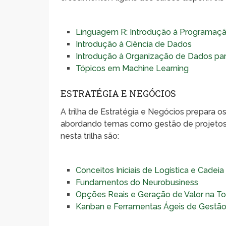
Linguagem R: Introdução à Programaç
Introdução à Ciência de Dados
Introdução à Organização de Dados para
Tópicos em Machine Learning
ESTRATÉGIA E NEGÓCIOS
A trilha de Estratégia e Negócios prepara os
abordando temas como gestão de projetos e
nesta trilha são:
Conceitos Iniciais de Logística e Cadei
Fundamentos do Neurobusiness
Opções Reais e Geração de Valor na 
Kanban e Ferramentas Ágeis de Gestão