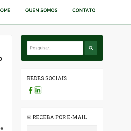
HOME
QUEM SOMOS
CONTATO
o
REDES SOCIAIS
✉ RECEBA POR E-MAIL
de