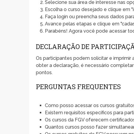
Selecione sua área de interesse nas opç
Escolha o curso desejado e clique em "i
Faça login ou preencha seus dados para
Avance pelas etapas e clique em "cadast
Parabéns! Agora você pode acessar tod
DECLARAÇÃO DE PARTICIPAÇ
Os participantes podem solicitar e imprimir
obter a declaração, é necessário completar 
pontos.
PERGUNTAS FREQUENTES
Como posso acessar os cursos gratuit
Existem requisitos específicos para part
Os cursos da FGV oferecem certificado
Quantos cursos posso fazer simultane