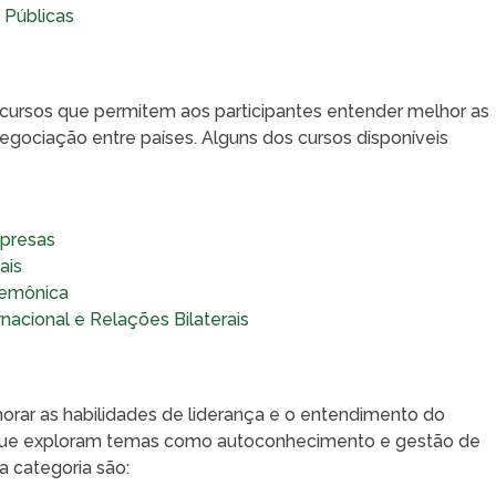
 Públicas
e cursos que permitem aos participantes entender melhor as
negociação entre países. Alguns dos cursos disponíveis
mpresas
ais
gemônica
rnacional e Relações Bilaterais
morar as habilidades de liderança e o entendimento do
 que exploram temas como autoconhecimento e gestão de
a categoria são: