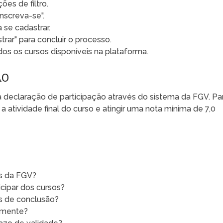
ões de filtro.
nscreva-se".
 se cadastrar.
rar" para concluir o processo.
os os cursos disponíveis na plataforma.
ÃO
 a declaração de participação através do sistema da FGV. Pa
a atividade final do curso e atingir uma nota mínima de 7,0
os da FGV?
icipar dos cursos?
s de conclusão?
amente?