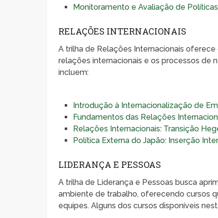
Monitoramento e Avaliação de Políticas
RELAÇÕES INTERNACIONAIS
A trilha de Relações Internacionais oferec
relações internacionais e os processos de 
incluem:
Introdução à Internacionalização de E
Fundamentos das Relações Internacion
Relações Internacionais: Transição He
Política Externa do Japão: Inserção Inte
LIDERANÇA E PESSOAS
A trilha de Liderança e Pessoas busca apri
ambiente de trabalho, oferecendo cursos
equipes. Alguns dos cursos disponíveis nest