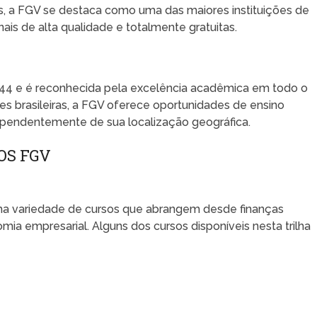
is, a FGV se destaca como uma das maiores instituições de
ais de alta qualidade e totalmente gratuitas.
944 e é reconhecida pela excelência acadêmica em todo o
s brasileiras, a FGV oferece oportunidades de ensino
dependentemente de sua localização geográfica.
OS FGV
uma variedade de cursos que abrangem desde finanças
a empresarial. Alguns dos cursos disponíveis nesta trilha