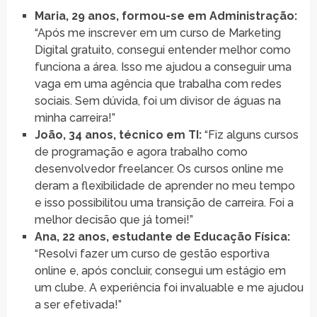
Maria, 29 anos, formou-se em Administração:
“Após me inscrever em um curso de Marketing
Digital gratuito, consegui entender melhor como
funciona a área. Isso me ajudou a conseguir uma
vaga em uma agência que trabalha com redes
sociais. Sem dúvida, foi um divisor de águas na
minha carreira!”
João, 34 anos, técnico em TI:
“Fiz alguns cursos
de programação e agora trabalho como
desenvolvedor freelancer. Os cursos online me
deram a flexibilidade de aprender no meu tempo
e isso possibilitou uma transição de carreira. Foi a
melhor decisão que já tomei!”
Ana, 22 anos, estudante de Educação Física:
“Resolvi fazer um curso de gestão esportiva
online e, após concluir, consegui um estágio em
um clube. A experiência foi invaluable e me ajudou
a ser efetivada!”