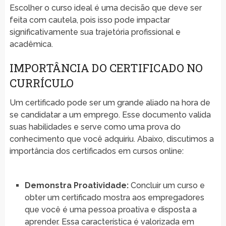
Escolher o curso ideal é uma decisão que deve ser
feita com cautela, pois isso pode impactar
significativamente sua trajetória profissional e
acadêmica.
IMPORTÂNCIA DO CERTIFICADO NO
CURRÍCULO
Um certificado pode ser um grande aliado na hora de
se candidatar a um emprego. Esse documento valida
suas habilidades e serve como uma prova do
conhecimento que você adquiriu. Abaixo, discutimos a
importância dos certificados em cursos online:
Demonstra Proatividade:
Concluir um curso e
obter um certificado mostra aos empregadores
que você é uma pessoa proativa e disposta a
aprender. Essa característica é valorizada em