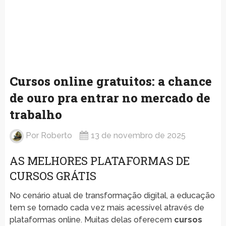
Cursos online gratuitos: a chance
de ouro pra entrar no mercado de
trabalho
Por
Roberto
13 de novembro de 2025
AS MELHORES PLATAFORMAS DE
CURSOS GRÁTIS
No cenário atual de transformação digital, a educação
tem se tornado cada vez mais acessível através de
plataformas online. Muitas delas oferecem
cursos