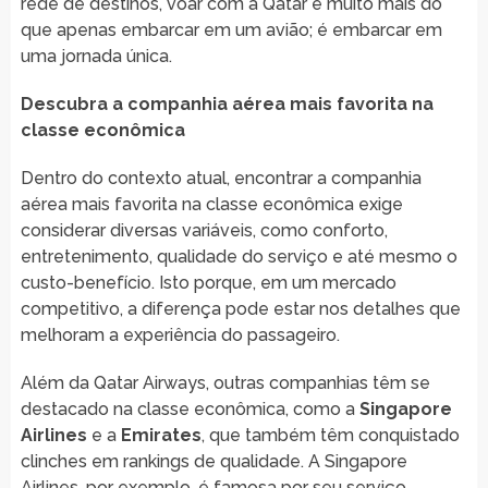
rede de destinos, voar com a Qatar é muito mais do
que apenas embarcar em um avião; é embarcar em
uma jornada única.
Descubra a companhia aérea mais favorita na
classe econômica
Dentro do contexto atual, encontrar a companhia
aérea mais favorita na classe econômica exige
considerar diversas variáveis, como conforto,
entretenimento, qualidade do serviço e até mesmo o
custo-benefício. Isto porque, em um mercado
competitivo, a diferença pode estar nos detalhes que
melhoram a experiência do passageiro.
Além da Qatar Airways, outras companhias têm se
destacado na classe econômica, como a
Singapore
Airlines
e a
Emirates
, que também têm conquistado
clinches em rankings de qualidade. A Singapore
Airlines, por exemplo, é famosa por seu serviço