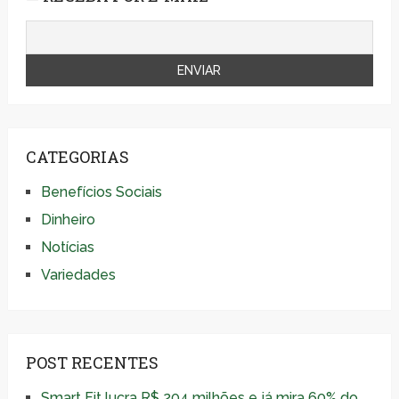
CATEGORIAS
Benefícios Sociais
Dinheiro
Notícias
Variedades
POST RECENTES
Smart Fit lucra R$ 204 milhões e já mira 60% do