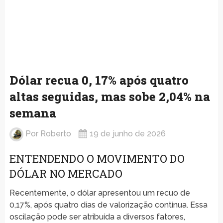
Dólar recua 0, 17% após quatro
altas seguidas, mas sobe 2,04% na
semana
Por
Roberto
19 de junho de 2026
ENTENDENDO O MOVIMENTO DO
DÓLAR NO MERCADO
Recentemente, o dólar apresentou um recuo de
0,17%, após quatro dias de valorização contínua. Essa
oscilação pode ser atribuída a diversos fatores,