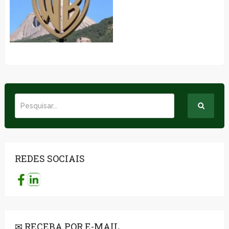
REDES SOCIAIS
✉ RECEBA POR E-MAIL