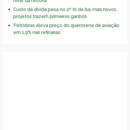
nível da história
Custo da dívida pesa no 2º tri da Isa, mas novos
projetos trazem primeiros ganhos
Petrobras eleva preço do querosene de aviação
em 1,9% nas refinarias