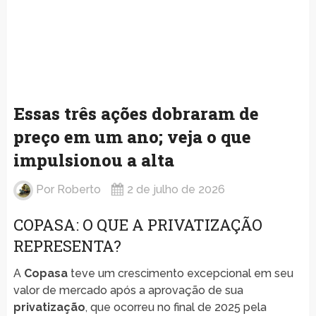
Essas três ações dobraram de
preço em um ano; veja o que
impulsionou a alta
Por
Roberto
2 de julho de 2026
COPASA: O QUE A PRIVATIZAÇÃO
REPRESENTA?
A
Copasa
teve um crescimento excepcional em seu
valor de mercado após a aprovação de sua
privatização
, que ocorreu no final de 2025 pela