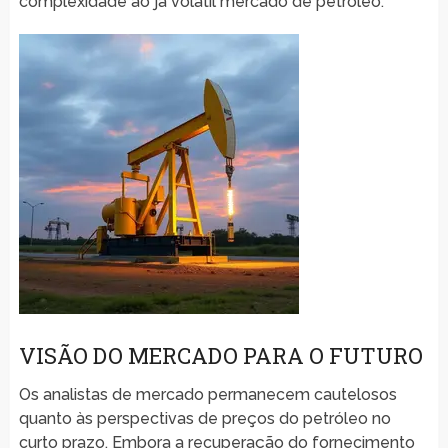
complexidade ao já volátil mercado de petróleo.
VISÃO DO MERCADO PARA O FUTURO
Os analistas de mercado permanecem cautelosos
quanto às perspectivas de preços do petróleo no
curto prazo. Embora a recuperação do fornecimento