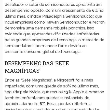
desafiador, o setor de semicondutores apresenta um
desempenho oposto. Com um crescimento de
6%
no
último mês, o índice Philadelphia Semiconductor, que
inclui empresas como Taiwan Semiconductor e Micron,
demonstra uma demanda robusta por chips. Isso
evidencia que, apesar das dificuldades enfrentadas
pelas grandes empresas de tecnologia, o mercado de
semicondutores permanece forte devido ao
crescente consumo global de tecnologia.
DESEMPENHO DAS ‘SETE
MAGNÍFICAS’
Entre as “Sete Magníficas”, a Microsoft foi a mais
impactada, com uma queda de
20%
no último mês,
seguida pela Nvidia, que recuou
13%
. Apple e Amazon
também enfrentaram quedas substanciais, de
aproximadamente
8%
. Essas perdas refletem a
ansiedade dos investidores sobre a capacidade das