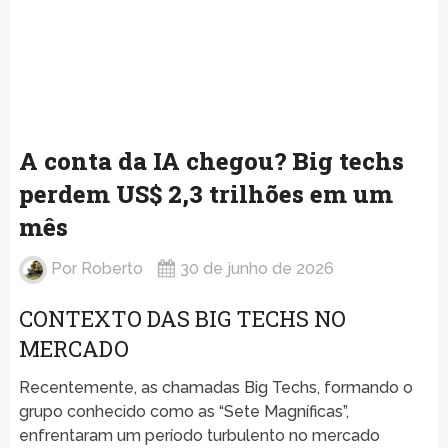
A conta da IA chegou? Big techs
perdem US$ 2,3 trilhões em um
mês
Por
Roberto
30 de junho de 2026
CONTEXTO DAS BIG TECHS NO
MERCADO
Recentemente, as chamadas Big Techs, formando o
grupo conhecido como as “Sete Magníficas”,
enfrentaram um período turbulento no mercado