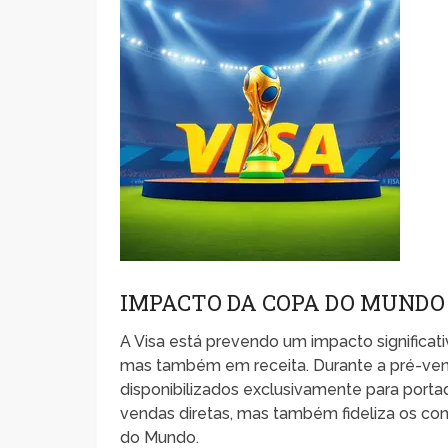
IMPACTO DA COPA DO MUNDO
A Visa está prevendo um impacto significat
mas também em receita. Durante a pré-ven
disponibilizados exclusivamente para port
vendas diretas, mas também fideliza os co
do Mundo.