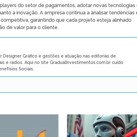
 players do setor de pagamentos, adotar novas tecnologias
anto a inovação. A empresa continua a analisar tendências 
ompetitiva, garantindo que cada projeto esteja alinhado
 de valor para o cliente.
r Designer Gráfico e gestões e atuação nas editorias de
ais e rádios. Aqui no site GradualInvestimentos.com.br cuido
nefísios Sociais.