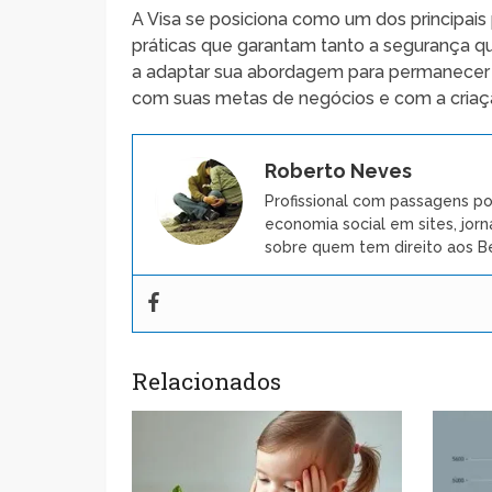
A Visa se posiciona como um dos principais
práticas que garantam tanto a segurança qu
a adaptar sua abordagem para permanecer c
com suas metas de negócios e com a criação
Roberto Neves
Profissional com passagens po
economia social em sites, jorn
sobre quem tem direito aos Be
Relacionados