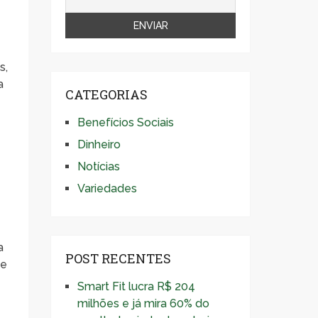
s,
a
CATEGORIAS
Benefícios Sociais
Dinheiro
Notícias
Variedades
a
POST RECENTES
de
Smart Fit lucra R$ 204
milhões e já mira 60% do