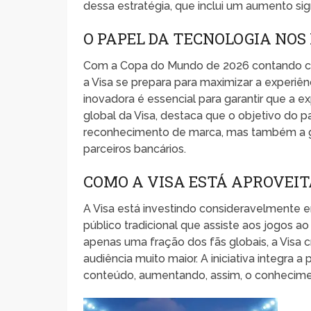
dessa estratégia, que inclui um aumento si
O PAPEL DA TECNOLOGIA NOS
Com a Copa do Mundo de 2026 contando
a Visa se prepara para maximizar a experi
inovadora é essencial para garantir que a ex
global da Visa, destaca que o objetivo do p
reconhecimento de marca, mas também a ger
parceiros bancários.
COMO A VISA ESTÁ APROVEIT
A Visa está investindo consideravelmente e
público tradicional que assiste aos jogos a
apenas uma fração dos fãs globais, a Visa 
audiência muito maior. A iniciativa integra
conteúdo, aumentando, assim, o conhecimen