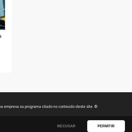
a
uma empresa ou programa citado no conteúdo deste site. ©
RECUSAR
PERMITIR