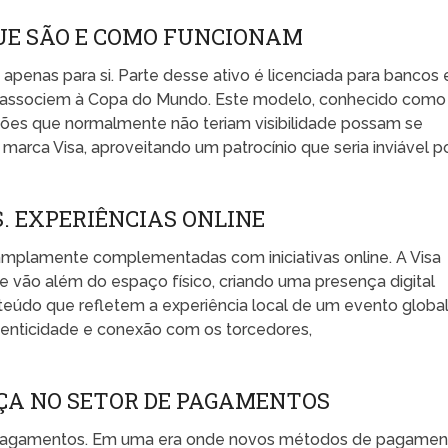
 QUE SÃO E COMO FUNCIONAM
 apenas para si. Parte desse ativo é licenciada para bancos 
se associem à Copa do Mundo. Este modelo, conhecido como
uições que normalmente não teriam visibilidade possam se
marca Visa, aproveitando um patrocínio que seria inviável p
S. EXPERIÊNCIAS ONLINE
 amplamente complementadas com iniciativas online. A Visa
vão além do espaço físico, criando uma presença digital
nteúdo que refletem a experiência local de um evento global
tenticidade e conexão com os torcedores,
.
ÇA NO SETOR DE PAGAMENTOS
de pagamentos. Em uma era onde novos métodos de pagamen