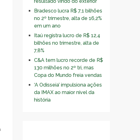
resultado vindo do exterior
Bradesco lucra R$ 7,1 bilhões
no 2º trimestre, alta de 16,2%
em um ano
Itaú registra lucro de R$ 12,4
bilhões no trimestre, alta de
7,8%
C&A tem lucro recorde de R$
130 milhões no 2º tri, mas
Copa do Mundo freia vendas
‘A Odisseia’ impulsiona ações
da IMAX ao maior nível da
história
a