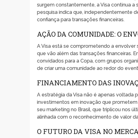
surgem constantemente, a Visa continua a s
pesquisa indica que, independentemente de 
confiança para transações financeiras.
AÇÃO DA COMUNIDADE: O EN
A Visa está se comprometendo a envolver s
que vão além das transações financeiras. En
convidados para a Copa, com grupos organi
de criar uma comunidade ao redor do event
FINANCIAMENTO DAS INOVAÇ
A estratégia da Visa não é apenas voltada 
investimentos em inovação que prometem ret
seu marketing no Brasil, que triplicou nos 
alinhada com o reconhecimento de valor da
O FUTURO DA VISA NO MERC