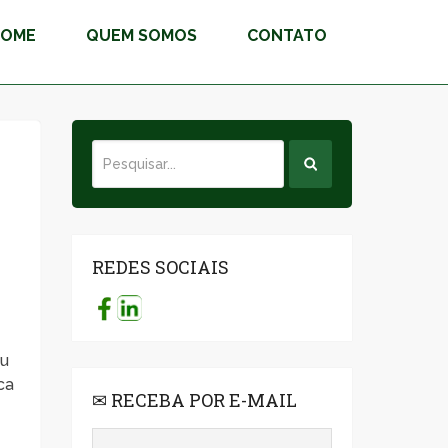
HOME
QUEM SOMOS
CONTATO
REDES SOCIAIS
eu
ca
✉ RECEBA POR E-MAIL