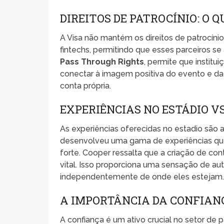
DIREITOS DE PATROCÍNIO: O
A Visa não mantém os direitos de patrocínio
fintechs, permitindo que esses parceiros 
Pass Through Rights
, permite que instit
conectar à imagem positiva do evento e da 
conta própria.
EXPERIÊNCIAS NO ESTÁDIO V
As experiências oferecidas no estadio são
desenvolveu uma gama de experiências que 
forte. Cooper ressalta que a criação de co
vital. Isso proporciona uma sensação de au
independentemente de onde eles estejam
A IMPORTÂNCIA DA CONFIAN
A confiança é um ativo crucial no setor 