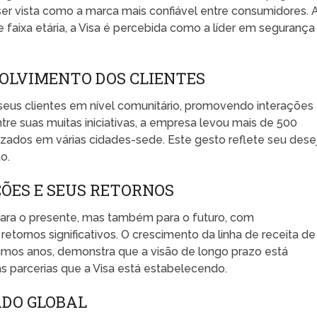
er vista como a marca mais confiável entre consumidores. 
faixa etária, a Visa é percebida como a líder em segurança
VOLVIMENTO DOS CLIENTES
eus clientes em nível comunitário, promovendo interações
tre suas muitas iniciativas, a empresa levou mais de 500
zados em várias cidades-sede. Este gesto reflete seu dese
o.
ÕES E SEUS RETORNOS
para o presente, mas também para o futuro, com
ornos significativos. O crescimento da linha de receita de
últimos anos, demonstra que a visão de longo prazo está
s parcerias que a Visa está estabelecendo.
ADO GLOBAL