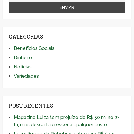
CATEGORIAS
Benefícios Sociais
Dinheiro
Notícias
Variedades
POST RECENTES
Magazine Luiza tem prejuízo de R$ 50 mi no 2º
tri, mas descarta crescer a qualquer custo
Lucro líquido da Petrobras sobe para R$ 52,4