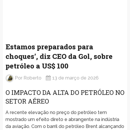
Estamos preparados para
choques’, diz CEO da Gol, sobre
petróleo a US$ 100
Por
Roberto
13 de março de 2026
O IMPACTO DA ALTA DO PETRÓLEO NO
SETOR AÉREO
A recente elevação no preço do petróleo tem
mostrado um efeito direto e abrangente na indústria
da aviação. Com o barril do petróleo Brent alcançando