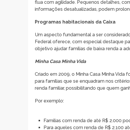
flua com agilidade. Pequenos detalhes, c
informações desatualizadas, podem prolong
Programas habitacionais da Caixa
Um aspecto fundamental a ser considerado
Federal oferece, com especial destaque pa
objetivo ajudar famílias de baixa renda a ad
Minha Casa Minha Vida
Criado em 2009, o Minha Casa Minha Vida fo
para famílias que se enquadram nos critéri
renda familiar, possibilitando que quem ga
Por exemplo:
Famílias com renda de até R$ 2.000 pod
Para aqueles com renda de R$ 2.100 até