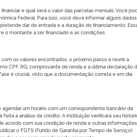
financiar e qual será o valor das parcelas mensais. Você po
onômica Federal. Para isso, você deve informar alguns dados
 pretende dar de entrada e a duração do financiamento. Ess
e o montante a ser financiado e as condições.
o com os valores encontrados, o próximo passo é reunir a
o CPF, RG, comprovante de renda e a última declaração 
ase é crucial, visto que a documentação correta e em dia
agendar um horário com um correspondente bancário da
feita a análise de crédito. A instituição verificará seu histór
o de acordo com sua condição de renda e outras informações
 utilizar o FGTS (Fundo de Garantia por Tempo de Serviço)