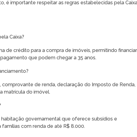
, é importante respeitar as regras estabelecidas pela Caix
ela Caixa?
a de crédito para a compra de imóveis, permitindo financia
e pagamento que podem chegar a 35 anos.
nanciamento?
, comprovante de renda, declaração do Imposto de Renda,
da matrícula do imóvel.
?
 habitação governamental que oferece subsídios e
a famílias com renda de até R$ 8.000.