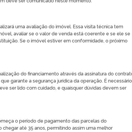
mbém deve ser comunicado neste momento.
alizará uma avaliação do imóvel. Essa visita técnica tem
vel, avaliar se o valor de venda está coerente e se ele se
tituição. Se o imóvel estiver em conformidade, o próximo
alização do financiamento através da assinatura do contrat
o que garante a segurança jurídica da operação. É necessári
deve ser lido com cuidado, e quaisquer dúvidas devem ser
, começa o período de pagamento das parcelas do
o chegar até 35 anos, permitindo assim uma melhor