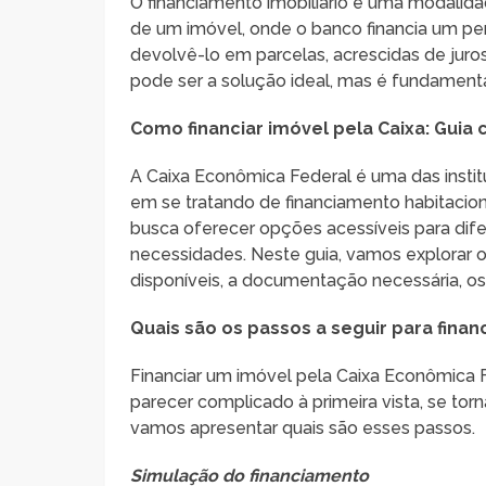
O financiamento imobiliário é uma modalida
de um imóvel, onde o banco financia um pe
devolvê-lo em parcelas, acrescidas de juro
pode ser a solução ideal, mas é fundamenta
Como financiar imóvel pela Caixa: Guia
A Caixa Econômica Federal é uma das instit
em se tratando de financiamento habitacion
busca oferecer opções acessíveis para difer
necessidades. Neste guia, vamos explorar o
disponíveis, a documentação necessária, o
Quais são os passos a seguir para finan
Financiar um imóvel pela Caixa Econômica
parecer complicado à primeira vista, se torn
vamos apresentar quais são esses passos.
Simulação do financiamento