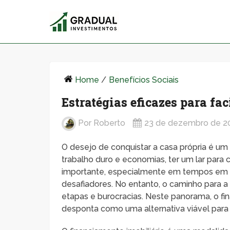
Home
/
Benefícios Sociais
Estratégias eficazes para fa
Por
Roberto
23 de dezembro de 2
O desejo de conquistar a casa própria é um
trabalho duro e economias, ter um lar para
importante, especialmente em tempos em q
desafiadores. No entanto, o caminho para a
etapas e burocracias. Neste panorama, o f
desponta como uma alternativa viável para