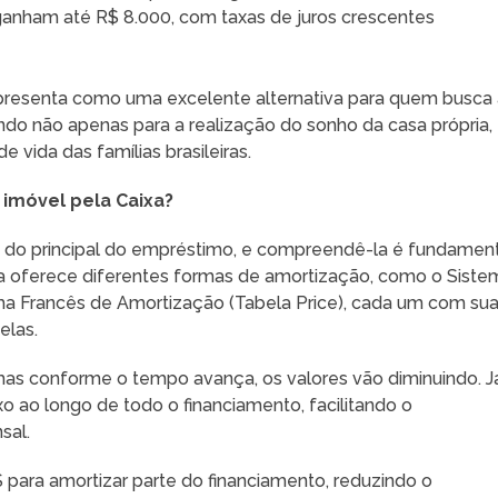
ganham até R$ 8.000, com taxas de juros crescentes
apresenta como uma excelente alternativa para quem busca
indo não apenas para a realização do sonho da casa própria,
vida das famílias brasileiras.
imóvel pela Caixa?
do principal do empréstimo, e compreendê-la é fundament
ixa oferece diferentes formas de amortização, como o Siste
ma Francês de Amortização (Tabela Price), cada um com su
elas.
, mas conforme o tempo avança, os valores vão diminuindo. J
xo ao longo de todo o financiamento, facilitando o
sal.
S para amortizar parte do financiamento, reduzindo o