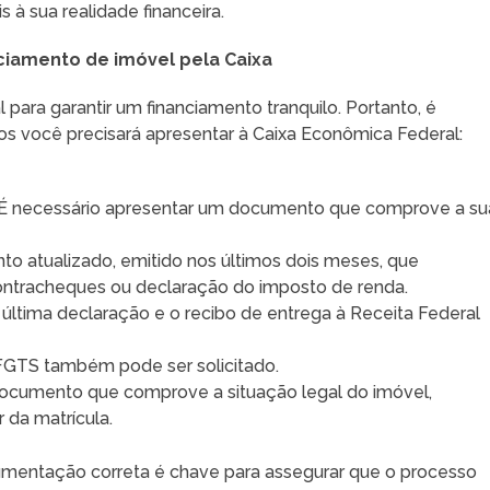
à sua realidade financeira.
ciamento de imóvel pela Caixa
para garantir um financiamento tranquilo. Portanto, é
os você precisará apresentar à Caixa Econômica Federal:
 É necessário apresentar um documento que comprove a su
o atualizado, emitido nos últimos dois meses, que
ontracheques ou declaração do imposto de renda.
A última declaração e o recibo de entrega à Receita Federal
 FGTS também pode ser solicitado.
ocumento que comprove a situação legal do imóvel,
 da matrícula.
mentação correta é chave para assegurar que o processo