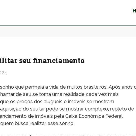
cilitar seu financiamento
024
 sonho que permeia a vida de muitos brasileiros. Após anos 
 chamar de seu se torna uma realidade cada vez mais
ue os preços dos aluguéis e imóveis se mostram
 aquisição do seu lar pode se mostrar complexo, repleto de
inanciamento de imóveis pela Caixa Econômica Federal
 quem busca realizar esse sonho.