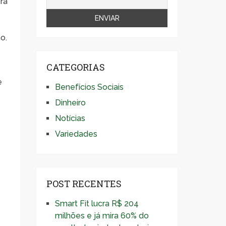
ra
o.
CATEGORIAS
e
Benefícios Sociais
Dinheiro
Notícias
Variedades
POST RECENTES
Smart Fit lucra R$ 204
milhões e já mira 60% do