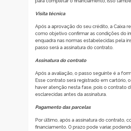
para completar o financiamento, isso ta
Visita técnica
Após a aprovação do seu crédito, a Caixa re
como objetivo confirmar as condições do imó
enquadra nas normas estabelecidas pela ins
passo será a assinatura do contrato.
Assinatura do contrato
Após a avaliação, o passo seguinte é a form
Esse contrato será registrado em cartório, 
haver atenção nesta fase, pois o contrato 
esclarecidas antes da assinatura.
Pagamento das parcelas
Por último, após a assinatura do contrato
financiamento. O prazo pode variar, podend