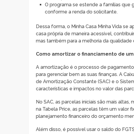
O programa se estende a famílias que 
conforme a renda do solicitante.
Dessa forma, o Minha Casa Minha Vida se 
casa própria de maneira acessível, contribu
mas também para a melhoria da qualidade de 
Como amortizar o financiamento de um 
A amortização é o processo de pagamento 
para gerenciar bem as suas finanças. A Ca
de Amortização Constante (SAC) e o Siste
características e impactos no valor das parc
No SAC, as parcelas iniciais são mais altas
na Tabela Price, as parcelas têm um valor fi
planejamento financeiro do orçamento men
Além disso, é possível usar o saldo do FGT