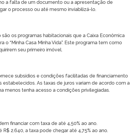
omo a falta de um documento ou a apresentação de
ar o processo ou até mesmo inviabilizá-lo.
 são os programas habitacionais que a Caixa Econômica
ra o “Minha Casa Minha Vida”. Este programa tem como
quirirem seu primeiro imóvel.
rnece subsídios e condições facilitadas de financiamento
os estabelecidos. As taxas de juros variam de acordo com a
nha menos tenha acesso a condições privilegiadas.
em financiar com taxa de até 4,50% ao ano.
 R$ 2.640, a taxa pode chegar até 4,75% ao ano.