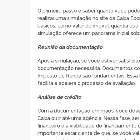
O primeiro passo é saber quanto você pode 
realizar uma simulação no site da Caixa Ec
básicos, como valor do imóvel, quantia que
simulação oferece um panorama inicial sobr
Reunião da documentação
Após a simulação, se você estiver satisfeit
documentação necessária. Documentos com
Imposto de Renda são fundamentais. Essa f
facilita e acelera o processo de avaliação.
Análise de crédito
Com a documentação em mãos, você deve 
Caixa ou ir até uma agência. Nessa fase, será 
financeiro e a viabilidade do financiament
importante estar ciente de que, se você vai