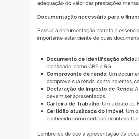
adequação do valor das prestações mensais 
Documentação necessária para o finan
Possuir a documentação correta é essencial 
importante estar ciente de quais document
Documento de identificação oficial
:
identidade, como CPF e RG.
Comprovante de renda
: Um document
comprove sua renda, como holerites, c
Declaração do Imposto de Renda
: 
devem ser apresentados.
Carteira de Trabalho
: Um extrato do
Certidão atualizada do imóvel
: Um d
conhecido como certidão de inteiro teor
Lembre-se de que a apresentação da docu