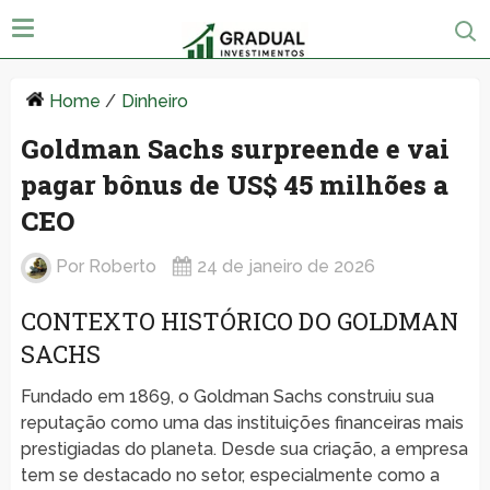
Home
/
Dinheiro
Goldman Sachs surpreende e vai
pagar bônus de US$ 45 milhões a
CEO
Por
Roberto
24 de janeiro de 2026
CONTEXTO HISTÓRICO DO GOLDMAN
SACHS
Fundado em 1869, o Goldman Sachs construiu sua
reputação como uma das instituições financeiras mais
prestigiadas do planeta. Desde sua criação, a empresa
tem se destacado no setor, especialmente como a