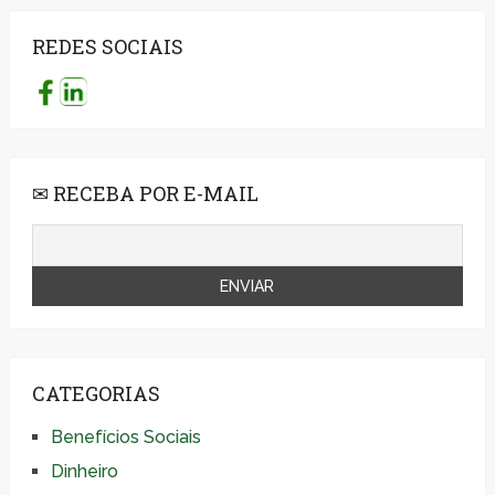
REDES SOCIAIS
✉ RECEBA POR E-MAIL
CATEGORIAS
Benefícios Sociais
Dinheiro