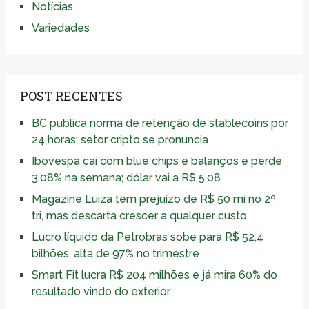
Notícias
Variedades
POST RECENTES
BC publica norma de retenção de stablecoins por
24 horas; setor cripto se pronuncia
Ibovespa cai com blue chips e balanços e perde
3,08% na semana; dólar vai a R$ 5,08
Magazine Luiza tem prejuízo de R$ 50 mi no 2º
tri, mas descarta crescer a qualquer custo
Lucro líquido da Petrobras sobe para R$ 52,4
bilhões, alta de 97% no trimestre
Smart Fit lucra R$ 204 milhões e já mira 60% do
resultado vindo do exterior