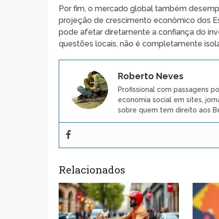
Por fim, o mercado global também desempen
projeção de crescimento econômico dos Es
pode afetar diretamente a confiança do inv
questões locais, não é completamente isol
Roberto Neves
Profissional com passagens po
economia social em sites, jorn
sobre quem tem direito aos Be
Relacionados