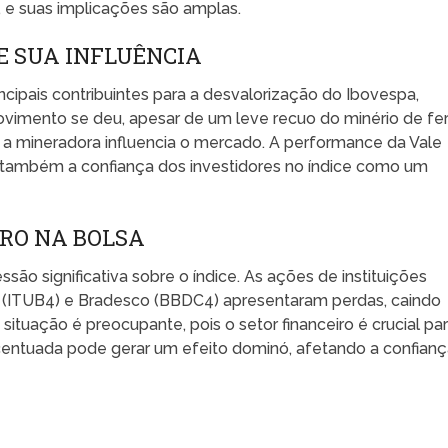
 e suas implicações são amplas.
 E SUA INFLUÊNCIA
cipais contribuintes para a desvalorização do Ibovespa,
vimento se deu, apesar de um leve recuo do minério de fe
a mineradora influencia o mercado. A performance da Vale
s também a confiança dos investidores no índice como um
IRO NA BOLSA
ão significativa sobre o índice. As ações de instituições
 (ITUB4) e Bradesco (BBDC4) apresentaram perdas, caindo
situação é preocupante, pois o setor financeiro é crucial pa
centuada pode gerar um efeito dominó, afetando a confian