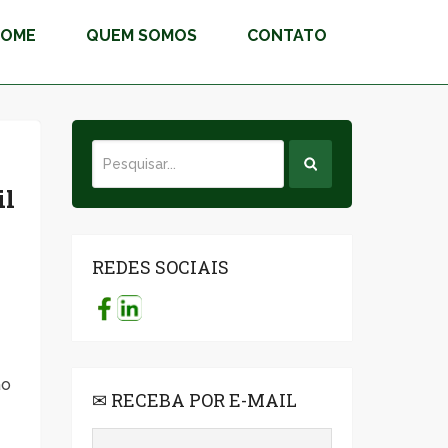
HOME
QUEM SOMOS
CONTATO
il
REDES SOCIAIS
ão
✉ RECEBA POR E-MAIL