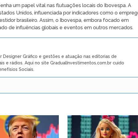
ha um papel vital nas flutuações locais do Ibovespa. A
tados Unidos, influenciada por indicadores como o empreg
estidor brasileiro. Assim, o Ibovespa, embora focado em
ado de influências globais e eventos em outros mercados.
r Designer Gráfico e gestões e atuação nas editorias de
ais e rádios. Aqui no site GradualInvestimentos.com.br cuido
nefísios Sociais.