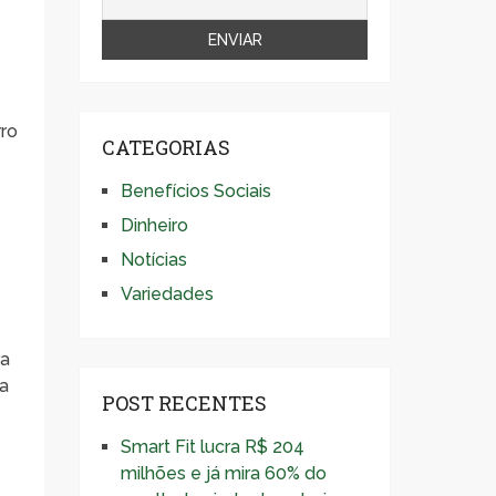
rro
CATEGORIAS
Benefícios Sociais
Dinheiro
Notícias
Variedades
ra
ça
POST RECENTES
Smart Fit lucra R$ 204
milhões e já mira 60% do