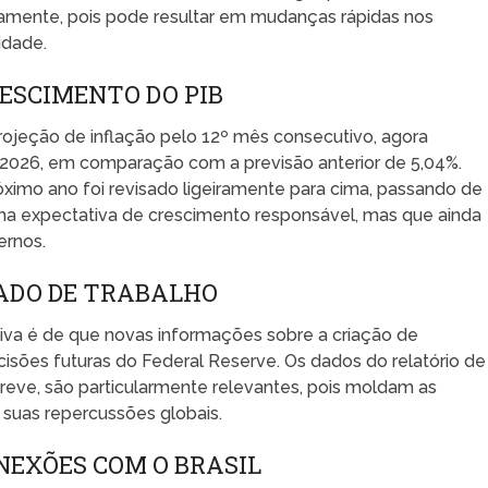
amente, pois pode resultar em mudanças rápidas nos
idade.
RESCIMENTO DO PIB
rojeção de inflação pelo 12º mês consecutivo, agora
2026, em comparação com a previsão anterior de 5,04%.
óximo ano foi revisado ligeiramente para cima, passando de
uma expectativa de crescimento responsável, mas que ainda
ernos.
ADO DE TRABALHO
iva é de que novas informações sobre a criação de
ões futuras do Federal Reserve. Os dados do relatório de
eve, são particularmente relevantes, pois moldam as
suas repercussões globais.
NEXÕES COM O BRASIL