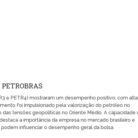
A PETROBRAS
ETR3 e PETR4) mostraram um desempenho positivo, com alta
umento foi impulsionado pela valorização do petróleo no
o das tensões geopolíticas no Oriente Médio. A capacidade 
 destaca a importância da empresa no mercado brasileiro e
 podem influenciar o desempenho geral da bolsa.