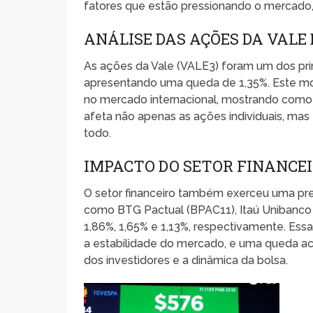
fatores que estão pressionando o mercado,
ANÁLISE DAS AÇÕES DA VALE
As ações da Vale (VALE3) foram um dos prin
apresentando uma queda de 1,35%. Este mo
no mercado internacional, mostrando como 
afeta não apenas as ações individuais, ma
todo.
IMPACTO DO SETOR FINANCE
O setor financeiro também exerceu uma press
como BTG Pactual (BPAC11), Itaú Unibanco
1,86%, 1,65% e 1,13%, respectivamente. Essa 
a estabilidade do mercado, e uma queda a
dos investidores e a dinâmica da bolsa.