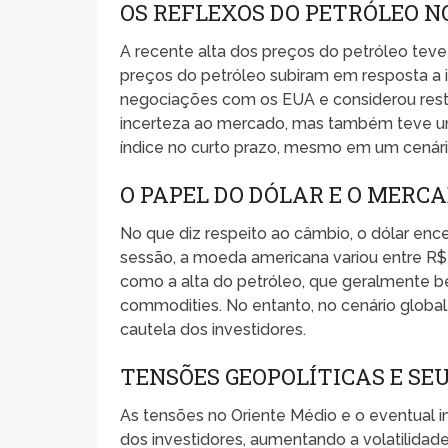
OS REFLEXOS DO PETRÓLEO N
A recente alta dos preços do petróleo te
preços do petróleo subiram em resposta a 
negociações com os EUA e considerou restri
incerteza ao mercado, mas também teve um
índice no curto prazo, mesmo em um cenári
O PAPEL DO DÓLAR E O MERC
No que diz respeito ao câmbio, o dólar enc
sessão, a moeda americana variou entre R$
como a alta do petróleo, que geralmente be
commodities. No entanto, no cenário global,
cautela dos investidores.
TENSÕES GEOPOLÍTICAS E SE
As tensões no Oriente Médio e o eventual
dos investidores, aumentando a volatilidad