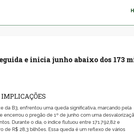
seguida e inicia junho abaixo dos 173 m
S IMPLICAÇÕES
dice da B3, enfrentou uma queda significativa, marcando pela
ice encerrou o pregão de 1º de junho com uma desvalorizaç
s. Durante o dia, o índice flutuou entre 171.792,82 e
o de R$ 28,3 bilhões. Essa queda é um reflexo de vários