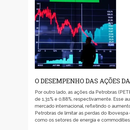
O DESEMPENHO DAS AÇÕES D
Por outro lado, as ações da Petrobras (P
de 1,31% e 0,88%, respectivamente. Esse a
mercado internacional, refletindo o aument
Petrobras de limitar as perdas do Ibovespa
como os setores de energia e commodities