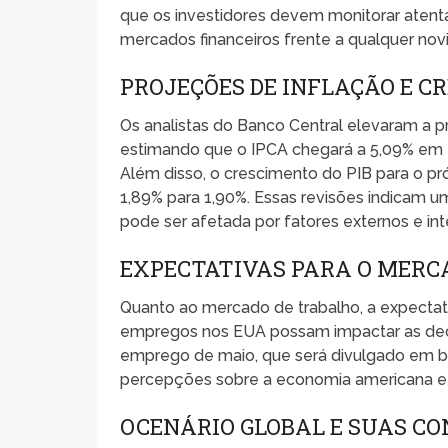
que os investidores devem monitorar atent
mercados financeiros frente a qualquer nov
PROJEÇÕES DE INFLAÇÃO E C
Os analistas do Banco Central elevaram a p
estimando que o IPCA chegará a 5,09% em 
Além disso, o crescimento do PIB para o pr
1,89% para 1,90%. Essas revisões indicam 
pode ser afetada por fatores externos e int
EXPECTATIVAS PARA O MERC
Quanto ao mercado de trabalho, a expectat
empregos nos EUA possam impactar as decis
emprego de maio, que será divulgado em br
percepções sobre a economia americana e 
OCENÁRIO GLOBAL E SUAS CO