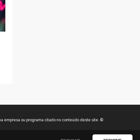
uma empresa ou programa citado no conteúdo deste site. ©