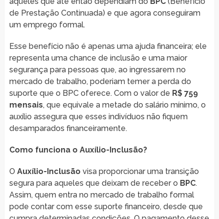
aqueles que até então dependiam do
BPC
(Benefício
de Prestação Continuada) e que agora conseguiram
um emprego formal.
Esse benefício não é apenas uma ajuda financeira; ele
representa uma chance de inclusão e uma maior
segurança para pessoas que, ao ingressarem no
mercado de trabalho, poderiam temer a perda do
suporte que o BPC oferece. Com o valor de
R$ 759
mensais
, que equivale a metade do salário mínimo, o
auxílio assegura que esses indivíduos não fiquem
desamparados financeiramente.
Como funciona o Auxílio-Inclusão?
O
Auxílio-Inclusão
visa proporcionar uma transição
segura para aqueles que deixam de receber o
BPC
.
Assim, quem entra no mercado de trabalho formal
pode contar com esse suporte financeiro, desde que
cumpra determinadas condições. O pagamento desse