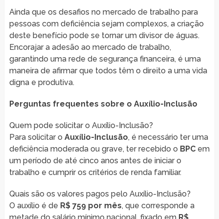
Ainda que os desafios no mercado de trabalho para
pessoas com deficiência sejam complexos, a criação
deste benefício pode se tornar um divisor de águas.
Encorajar a adesão ao mercado de trabalho,
garantindo uma rede de segurança financeira, é uma
maneira de afirmar que todos têm o direito a uma vida
digna e produtiva.
Perguntas frequentes sobre o Auxílio-Inclusão
Quem pode solicitar o Auxílio-Inclusão?
Para solicitar o
Auxílio-Inclusão
, é necessário ter uma
deficiência moderada ou grave, ter recebido o
BPC
em
um período de até cinco anos antes de iniciar o
trabalho e cumprir os critérios de renda familiar.
Quais são os valores pagos pelo Auxílio-Inclusão?
O auxílio é de
R$ 759 por mês
, que corresponde a
metade do salário mínimo nacional, fixado em
R$