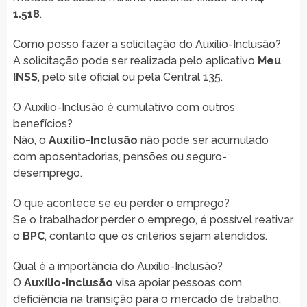
1.518
.
Como posso fazer a solicitação do Auxílio-Inclusão?
A solicitação pode ser realizada pelo aplicativo
Meu
INSS
, pelo site oficial ou pela Central 135.
O Auxílio-Inclusão é cumulativo com outros
benefícios?
Não, o
Auxílio-Inclusão
não pode ser acumulado
com aposentadorias, pensões ou seguro-
desemprego.
O que acontece se eu perder o emprego?
Se o trabalhador perder o emprego, é possível reativar
o
BPC
, contanto que os critérios sejam atendidos.
Qual é a importância do Auxílio-Inclusão?
O
Auxílio-Inclusão
visa apoiar pessoas com
deficiência na transição para o mercado de trabalho,