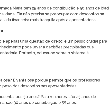
mada Maria tem 25 anos de contribuição e 50 anos de idad
dalidade. Ela não precisa se preocupar com descontos na
vida financeira mais tranquila após a aposentadoria.
ia
o é apenas uma questão de direito; é um passo crucial para
onhecimento pode levar a decisões precipitadas que
tadoria. Portanto, educar-se sobre o sistema é
tajosa? É vantajosa porque permite que os professores
o peso dos descontos nas aposentadorias.
aposentar aos 50 anos? Para mulheres, são 25 anos de
ns, são 30 anos de contribuição e 55 anos.