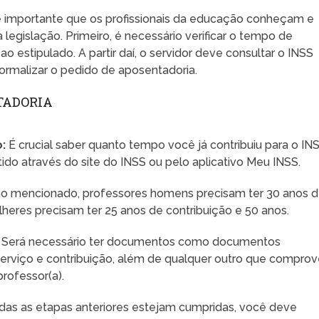
 é importante que os profissionais da educação conheçam e
legislação. Primeiro, é necessário verificar o tempo de
ao estipulado. A partir daí, o servidor deve consultar o INSS
ormalizar o pedido de aposentadoria.
TADORIA
:
É crucial saber quanto tempo você já contribuiu para o INS
ido através do site do INSS ou pelo aplicativo Meu INSS.
 mencionado, professores homens precisam ter 30 anos 
lheres precisam ter 25 anos de contribuição e 50 anos.
Será necessário ter documentos como documentos
rviço e contribuição, além de qualquer outro que compro
rofessor(a).
as as etapas anteriores estejam cumpridas, você deve