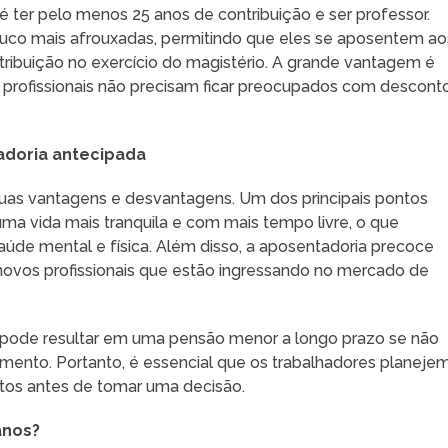
é ter pelo menos 25 anos de contribuição e ser professor.
uco mais afrouxadas, permitindo que eles se aposentem ao
ribuição no exercício do magistério. A grande vantagem é
 profissionais não precisam ficar preocupados com descont
adoria antecipada
uas vantagens e desvantagens. Um dos principais pontos
 uma vida mais tranquila e com mais tempo livre, o que
úde mental e física. Além disso, a aposentadoria precoce
ovos profissionais que estão ingressando no mercado de
a pode resultar em uma pensão menor a longo prazo se não
mento. Portanto, é essencial que os trabalhadores planeje
tos antes de tomar uma decisão.
anos?