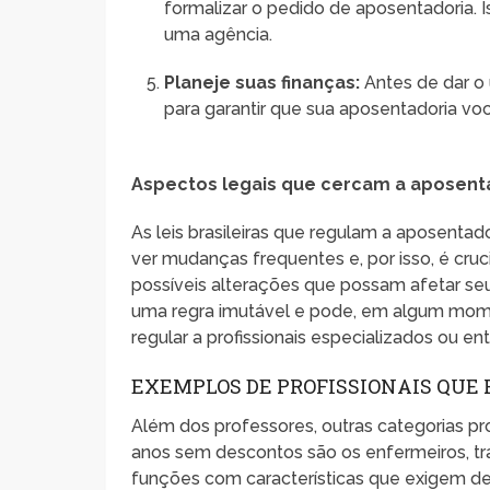
formalizar o pedido de aposentadoria. 
uma agência.
Planeje suas finanças:
Antes de dar o 
para garantir que sua aposentadoria vo
Aspectos legais que cercam a aposenta
As leis brasileiras que regulam a aposent
ver mudanças frequentes e, por isso, é cru
possíveis alterações que possam afetar se
uma regra imutável e pode, em algum momen
regular a profissionais especializados ou e
EXEMPLOS DE PROFISSIONAIS QUE 
Além dos professores, outras categorias pr
anos sem descontos são os enfermeiros, 
funções com características que exigem de