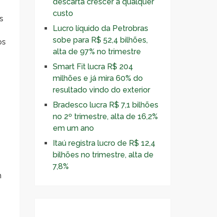
descarta crescer a qualquer
custo
s
Lucro líquido da Petrobras
sobe para R$ 52,4 bilhões,
os
alta de 97% no trimestre
Smart Fit lucra R$ 204
milhões e já mira 60% do
resultado vindo do exterior
Bradesco lucra R$ 7,1 bilhões
no 2º trimestre, alta de 16,2%
em um ano
Itaú registra lucro de R$ 12,4
bilhões no trimestre, alta de
7,8%
m