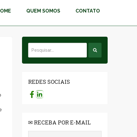
HOME
QUEM SOMOS
CONTATO
REDES SOCIAIS
o
e
✉ RECEBA POR E-MAIL