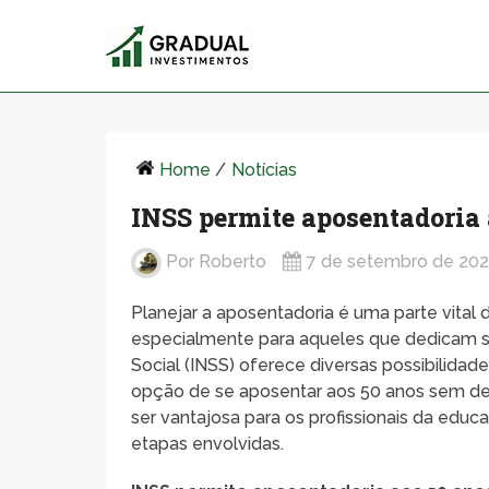
Home
/
Notícias
INSS permite aposentadoria 
Por
Roberto
7 de setembro de 20
Planejar a aposentadoria é uma parte vital d
especialmente para aqueles que dedicam sua
Social (INSS) oferece diversas possibilidad
opção de se aposentar aos 50 anos sem des
ser vantajosa para os profissionais da educa
etapas envolvidas.