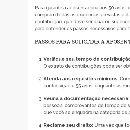
Para garantir a aposentadoria aos 50 anos,
cumpram todas as exigências previstas pela 
contribuição, que deve ser igual ou superior 
para entender os passos necessários para f
PASSOS PARA SOLICITAR A APOSEN
Verifique seu tempo de contribuição
O extrato de contribuições pode ser obt
Atenda aos requisitos mínimos:
Como
contribuição e 55 anos, enquanto as mu
Reúna a documentação necessária:
pessoais, comprovantes de tempo de se
que você se enquadra na categoria de p
Reclame seu direito:
Uma vez que tod