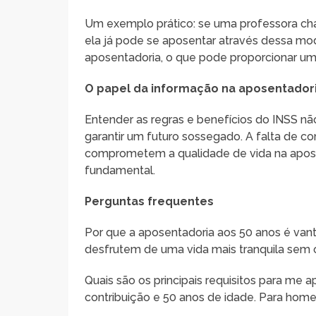
Um exemplo prático: se uma professora cha
ela já pode se aposentar através dessa mo
aposentadoria, o que pode proporcionar uma 
O papel da informação na aposentador
Entender as regras e benefícios do INSS nã
garantir um futuro sossegado. A falta de c
comprometem a qualidade de vida na aposen
fundamental.
Perguntas frequentes
Por que a aposentadoria aos 50 anos é van
desfrutem de uma vida mais tranquila sem 
Quais são os principais requisitos para me 
contribuição e 50 anos de idade. Para home