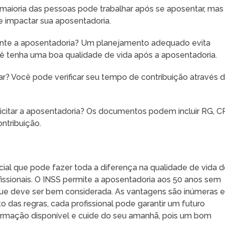
maioria das pessoas pode trabalhar após se aposentar, mas
 impactar sua aposentadoria.
mente a aposentadoria? Um planejamento adequado evita
ê tenha uma boa qualidade de vida após a aposentadoria.
? Você pode verificar seu tempo de contribuição através 
icitar a aposentadoria? Os documentos podem incluir RG, C
ntribuição.
ial que pode fazer toda a diferença na qualidade de vida 
fissionais. O INSS permite a aposentadoria aos 50 anos sem
ue deve ser bem considerada. As vantagens são inúmeras e
das regras, cada profissional pode garantir um futuro
informação disponível e cuide do seu amanhã, pois um bom