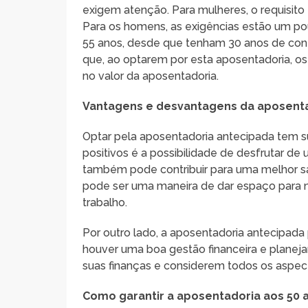
exigem atenção. Para mulheres, o requisito 
Para os homens, as exigências estão um po
55 anos, desde que tenham 30 anos de cont
que, ao optarem por esta aposentadoria, os
no valor da aposentadoria.
Vantagens e desvantagens da aposent
Optar pela aposentadoria antecipada tem s
positivos é a possibilidade de desfrutar de
também pode contribuir para uma melhor sa
pode ser uma maneira de dar espaço para n
trabalho.
Por outro lado, a aposentadoria antecipad
houver uma boa gestão financeira e planeja
suas finanças e considerem todos os aspec
Como garantir a aposentadoria aos 50 