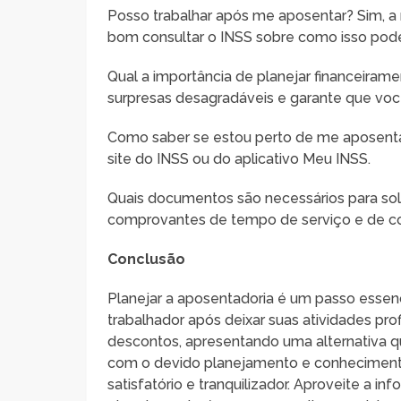
Posso trabalhar após me aposentar? Sim, a 
bom consultar o INSS sobre como isso pode
Qual a importância de planejar financeira
surpresas desagradáveis e garante que voc
Como saber se estou perto de me aposentar
site do INSS ou do aplicativo Meu INSS.
Quais documentos são necessários para sol
comprovantes de tempo de serviço e de co
Conclusão
Planejar a aposentadoria é um passo essenc
trabalhador após deixar suas atividades pro
descontos, apresentando uma alternativa q
com o devido planejamento e conhecimento 
satisfatório e tranquilizador. Aproveite a 