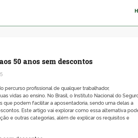
aos 50 anos sem descontos
25
o percurso profissional de qualquer trabalhador,
s vidas ao ensino. No Brasil, o Instituto Nacional do Segur
es que podem facilitar a aposentadoria, sendo uma delas a
contos. Este artigo vai explorar como essa alternativa pod
ção e outras categorias, além de explicar os requisitos e