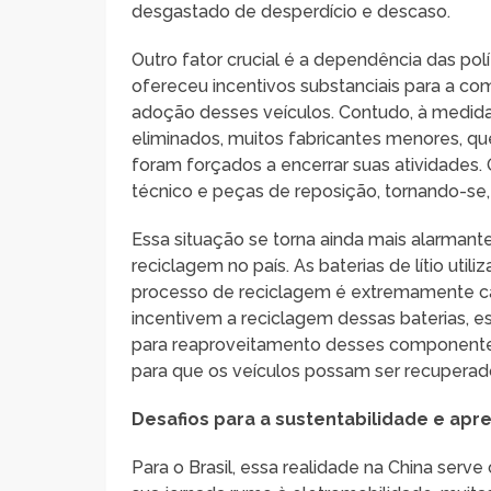
desgastado de desperdício e descaso.
Outro fator crucial é a dependência das pol
ofereceu incentivos substanciais para a com
adoção desses veículos. Contudo, à medid
eliminados, muitos fabricantes menores, qu
foram forçados a encerrar suas atividades.
técnico e peças de reposição, tornando-se,
Essa situação se torna ainda mais alarmante
reciclagem no país. As baterias de lítio uti
processo de reciclagem é extremamente ca
incentivem a reciclagem dessas baterias, 
para reaproveitamento desses componente
para que os veículos possam ser recupera
Desafios para a sustentabilidade e apre
Para o Brasil, essa realidade na China serv