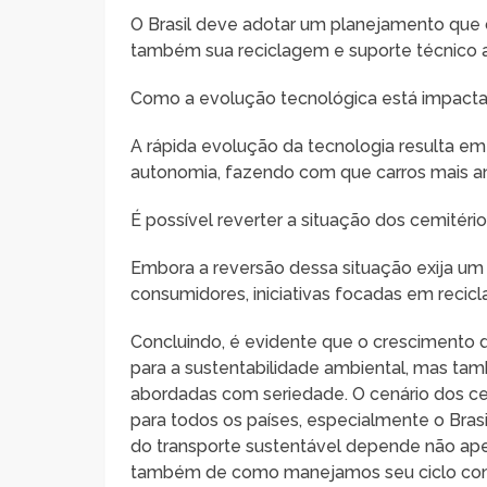
O Brasil deve adotar um planejamento que 
também sua reciclagem e suporte técnico ao
Como a evolução tecnológica está impacta
A rápida evolução da tecnologia resulta 
autonomia, fazendo com que carros mais a
É possível reverter a situação dos cemitério
Embora a reversão dessa situação exija um 
consumidores, iniciativas focadas em recic
Concluindo, é evidente que o crescimento do
para a sustentabilidade ambiental, mas tam
abordadas com seriedade. O cenário dos ce
para todos os países, especialmente o Bras
do transporte sustentável depende não ap
também de como manejamos seu ciclo compl