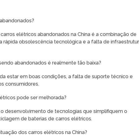
os abandonados?
e carros elétricos abandonados na China é a combinação de
a rápida obsolescência tecnológica e a falta de infraestrutu
o sendo abandonados é realmente tão baixa?
a estar em boas condições, a falta de suporte técnico e
 os consumidores.
létricos pode ser melhorada?
e o desenvolvimento de tecnologias que simplifiquem o
iclagem de baterias de carros elétricos.
ituação dos carros elétricos na China?