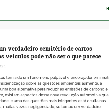
m verdadeiro cemitério de carros
os veículos pode não ser o que parece
024
icos tem sido um fenômeno palpável e encorajador em muit
conscientização sobre as questões ambientais aumenta, a
r uma boa alternativa para reduzir as emissões de carbono e
ém, existem aspectos dessa nova revolução automotiva que
dade, e uma das questões mais intrigantes está oculta nas
o, muitas vezes negligenciado, se tornou um verdadeiro