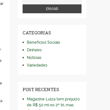
ar
CATEGORIAS
Benefícios Sociais
,
Dinheiro
Notícias
a
Variedades
de
POST RECENTES
Magazine Luiza tem prejuízo
ua
de R$ 50 mi no 2º tri, mas