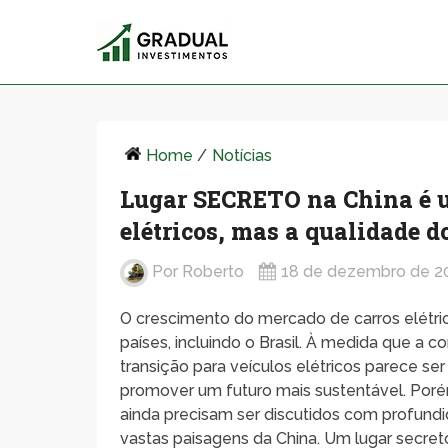
Home
/
Notícias
Lugar SECRETO na China é u
elétricos, mas a qualidade d
Por
Roberto
18 de dezembro de 2
O crescimento do mercado de carros elétr
países, incluindo o Brasil. À medida que a 
transição para veículos elétricos parece se
promover um futuro mais sustentável. Por
ainda precisam ser discutidos com profundi
vastas paisagens da China. Um lugar secret