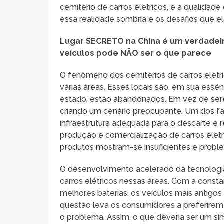
cemitério de carros elétricos, e a qualidad
essa realidade sombria e os desafios que el
Lugar SECRETO na China é um verdadeir
veículos pode NÃO ser o que parece
O fenômeno dos cemitérios de carros elétr
várias áreas. Esses locais são, em sua ess
estado, estão abandonados. Em vez de sere
criando um cenário preocupante. Um dos fat
infraestrutura adequada para o descarte e r
produção e comercialização de carros elétri
produtos mostram-se insuficientes e proble
O desenvolvimento acelerado da tecnologi
carros elétricos nessas áreas. Com a cons
melhores baterias, os veículos mais antigo
questão leva os consumidores a preferirem 
o problema. Assim, o que deveria ser um sí