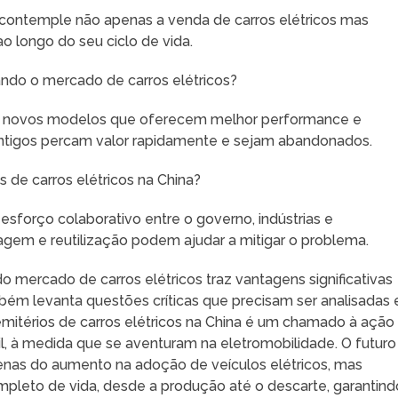
contemple não apenas a venda de carros elétricos mas
 longo do seu ciclo de vida.
ndo o mercado de carros elétricos?
em novos modelos que oferecem melhor performance e
ntigos percam valor rapidamente e sejam abandonados.
s de carros elétricos na China?
esforço colaborativo entre o governo, indústrias e
lagem e reutilização podem ajudar a mitigar o problema.
 mercado de carros elétricos traz vantagens significativas
bém levanta questões críticas que precisam ser analisadas 
mitérios de carros elétricos na China é um chamado à ação
il, à medida que se aventuram na eletromobilidade. O futuro
enas do aumento na adoção de veículos elétricos, mas
eto de vida, desde a produção até o descarte, garantind