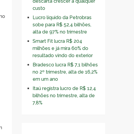
descarta crescer a qualquer
custo
rno
Lucro líquido da Petrobras
sobe para R$ 52,4 bilhões,
alta de 97% no trimestre
Smart Fit lucra R$ 204
milhões e já mira 60% do
resultado vindo do exterior
Bradesco lucra R$ 7,1 bilhões
no 2º trimestre, alta de 16,2%
em um ano
Itaú registra lucro de R$ 12,4
bilhões no trimestre, alta de
7,8%
m