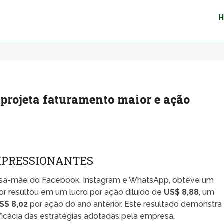
 projeta faturamento maior e ação
MPRESSIONANTES
resa-mãe do Facebook, Instagram e WhatsApp, obteve um
lor resultou em um lucro por ação diluído de
US$ 8,88
, um
S$ 8,02
por ação do ano anterior. Este resultado demonstra
eficácia das estratégias adotadas pela empresa.