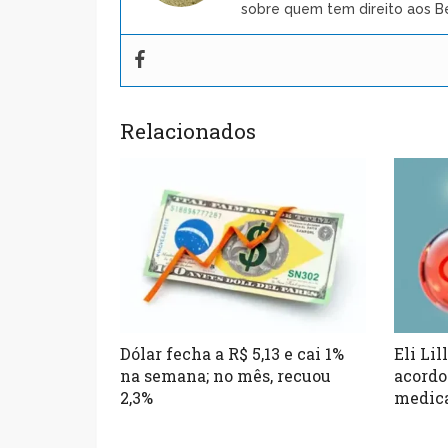
sobre quem tem direito aos Be
Relacionados
Dólar fecha a R$ 5,13 e cai 1%
Eli Lil
na semana; no mês, recuou
acordo
2,3%
medic