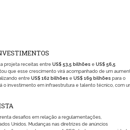
INVESTIMENTOS
a projeta receitas entre
US$ 53,5 bilhões
e
US$ 56,5
ssaltou que esse crescimento virá acompanhado de um aumen
alizando entre
US$ 162 bilhões
e
US$ 169 bilhões
para o
rá o investimento em infraestrutura e talento técnico, com 
ISTA
frenta desafios em relação a regulamentações,
ados Unidos. Mudanças nas diretrizes de anúncios