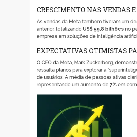
CRESCIMENTO NAS VENDAS E
As vendas da Meta também tiveram um de
anterior, totalizando
US$ 59,8 bilhões
no pe
empresa em soluções de inteligência artifici
EXPECTATIVAS OTIMISTAS PA
O CEO da Meta, Mark Zuckerberg, demonstr
ressalta planos para explorar a “superinte
de usuários. A média de pessoas ativas di
representando um aumento de
7%
em compa