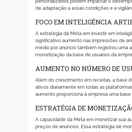
personalizados podem impactar o desempe
de adaptação a essas condições e a vigilânc
FOCO EM INTELIGÊNCIA ARTI
A estratégia da Meta em investir em intelig
significativo aumento nas impressões de a
médio por anúncio também registrou uma a
monetização da base de usuários da empre
AUMENTO NO NÚMERO DE US
Além do crescimento em receitas, a base de
ativos diariamente em todas as plataformas
aumento proporciona à empresa uma base m
ESTRATÉGIA DE MONETIZAÇÃ
A capacidade da Meta em monetizar sua aud
preços de anúncios. Essa estratégia de m