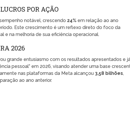
 LUCROS POR AÇÃO
sempenho notável, crescendo
24%
em relação ao ano
ríodo. Este crescimento é um reflexo direto do foco da
al e na melhoria de sua eficiência operacional.
RA 2026
ou grande entusiasmo com os resultados apresentados e j
ligência pessoal” em 2026, visando atender uma base crescen
ariamente nas plataformas da Meta alcançou
3,58 bilhões
,
ração ao ano anterior.