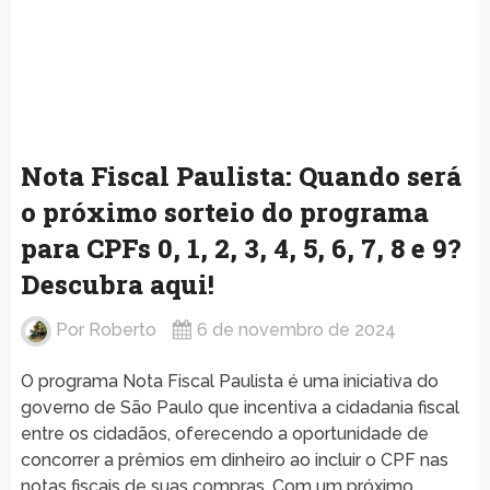
Nota Fiscal Paulista: Quando será
o próximo sorteio do programa
para CPFs 0, 1, 2, 3, 4, 5, 6, 7, 8 e 9?
Descubra aqui!
Por
Roberto
6 de novembro de 2024
O programa Nota Fiscal Paulista é uma iniciativa do
governo de São Paulo que incentiva a cidadania fiscal
entre os cidadãos, oferecendo a oportunidade de
concorrer a prêmios em dinheiro ao incluir o CPF nas
notas fiscais de suas compras. Com um próximo