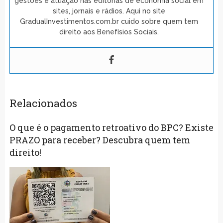
gestões e atuação nas editorias de economia social em
sites, jornais e rádios. Aqui no site
GradualInvestimentos.com.br cuido sobre quem tem
direito aos Benefísios Sociais.
Relacionados
O que é o pagamento retroativo do BPC? Existe
PRAZO para receber? Descubra quem tem
direito!