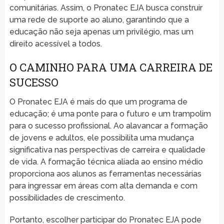
comunitárias. Assim, o Pronatec EJA busca construir
uma rede de suporte ao aluno, garantindo que a
educação não seja apenas um privilégio, mas um
direito acessível a todos.
O CAMINHO PARA UMA CARREIRA DE
SUCESSO
O Pronatec EJA é mais do que um programa de
educação; é uma ponte para o futuro e um trampolim
para o sucesso profissional. Ao alavancar a formação
de jovens e adultos, ele possibilita uma mudança
significativa nas perspectivas de carreira e qualidade
de vida. A formação técnica aliada ao ensino médio
proporciona aos alunos as ferramentas necessárias
para ingressar em áreas com alta demanda e com
possibilidades de crescimento.
Portanto, escolher participar do Pronatec EJA pode