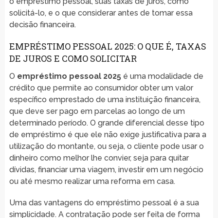
o empréstimo pessoal, suas taxas de juros, como
solicitá-lo, e o que considerar antes de tomar essa
decisão financeira.
EMPRÉSTIMO PESSOAL 2025: O QUE É, TAXAS
DE JUROS E COMO SOLICITAR
O
empréstimo pessoal 2025
é uma modalidade de
crédito que permite ao consumidor obter um valor
específico emprestado de uma instituição financeira,
que deve ser pago em parcelas ao longo de um
determinado período. O grande diferencial desse tipo
de empréstimo é que ele não exige justificativa para a
utilização do montante, ou seja, o cliente pode usar o
dinheiro como melhor lhe convier, seja para quitar
dívidas, financiar uma viagem, investir em um negócio
ou até mesmo realizar uma reforma em casa.
Uma das vantagens do empréstimo pessoal é a sua
simplicidade. A contratação pode ser feita de forma