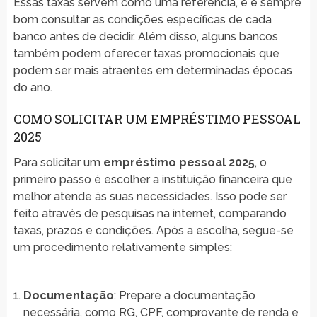
Essas taxas servem como uma referência, e é sempre
bom consultar as condições específicas de cada
banco antes de decidir. Além disso, alguns bancos
também podem oferecer taxas promocionais que
podem ser mais atraentes em determinadas épocas
do ano.
COMO SOLICITAR UM EMPRÉSTIMO PESSOAL
2025
Para solicitar um
empréstimo pessoal 2025
, o
primeiro passo é escolher a instituição financeira que
melhor atende às suas necessidades. Isso pode ser
feito através de pesquisas na internet, comparando
taxas, prazos e condições. Após a escolha, segue-se
um procedimento relativamente simples:
Documentação
: Prepare a documentação
necessária, como RG, CPF, comprovante de renda e