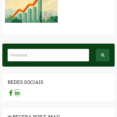
REDES SOCIAIS
✉ RECEBA POR E-MAIL