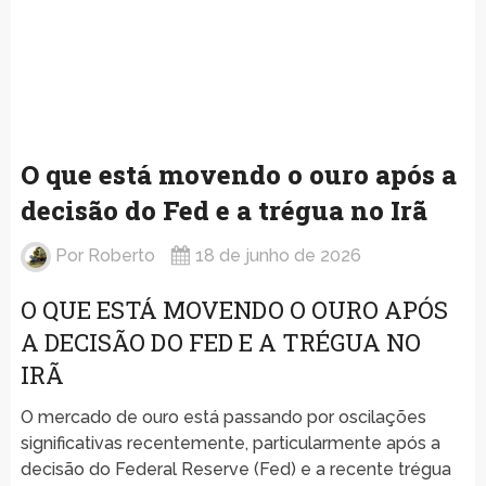
O que está movendo o ouro após a
decisão do Fed e a trégua no Irã
Por
Roberto
18 de junho de 2026
O QUE ESTÁ MOVENDO O OURO APÓS
A DECISÃO DO FED E A TRÉGUA NO
IRÃ
O mercado de ouro está passando por oscilações
significativas recentemente, particularmente após a
decisão do Federal Reserve (Fed) e a recente trégua