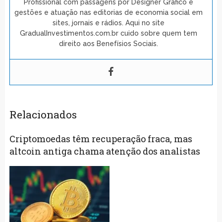
Profissional com passagens por Designer Gráfico e
gestões e atuação nas editorias de economia social em
sites, jornais e rádios. Aqui no site
GradualInvestimentos.com.br cuido sobre quem tem
direito aos Benefísios Sociais.
Relacionados
Criptomoedas têm recuperação fraca, mas
altcoin antiga chama atenção dos analistas