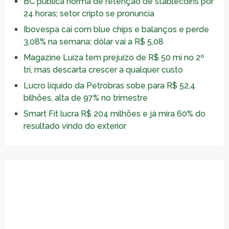
BC publica norma de retenção de stablecoins por
24 horas; setor cripto se pronuncia
Ibovespa cai com blue chips e balanços e perde
3,08% na semana; dólar vai a R$ 5,08
Magazine Luiza tem prejuízo de R$ 50 mi no 2º
tri, mas descarta crescer a qualquer custo
Lucro líquido da Petrobras sobe para R$ 52,4
bilhões, alta de 97% no trimestre
Smart Fit lucra R$ 204 milhões e já mira 60% do
resultado vindo do exterior