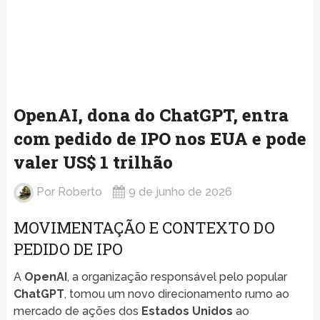
OpenAI, dona do ChatGPT, entra
com pedido de IPO nos EUA e pode
valer US$ 1 trilhão
Por
Roberto
9 de junho de 2026
MOVIMENTAÇÃO E CONTEXTO DO
PEDIDO DE IPO
A
OpenAI
, a organização responsável pelo popular
ChatGPT
, tomou um novo direcionamento rumo ao
mercado de ações dos
Estados Unidos
ao