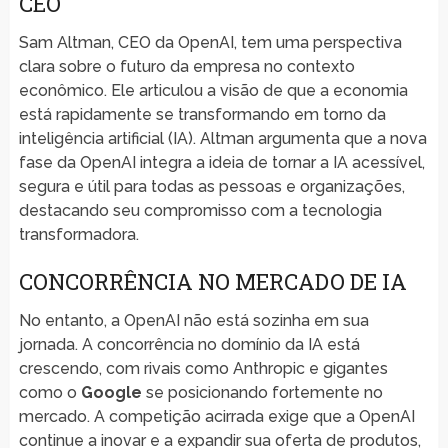
CEO
Sam Altman, CEO da OpenAI, tem uma perspectiva
clara sobre o futuro da empresa no contexto
econômico. Ele articulou a visão de que a economia
está rapidamente se transformando em torno da
inteligência artificial (IA). Altman argumenta que a nova
fase da OpenAI integra a ideia de tornar a IA acessível,
segura e útil para todas as pessoas e organizações,
destacando seu compromisso com a tecnologia
transformadora.
CONCORRÊNCIA NO MERCADO DE IA
No entanto, a OpenAI não está sozinha em sua
jornada. A concorrência no domínio da IA está
crescendo, com rivais como Anthropic e gigantes
como o
Google
se posicionando fortemente no
mercado. A competição acirrada exige que a OpenAI
continue a inovar e a expandir sua oferta de produtos,