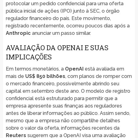
protocolar um pedido confidencial para uma oferta
pública inicial de ações (IPO) junto à SEC, o órgão
regulador financeiro do país. Este movimento,
registrado recentemente, ocorreu poucos dias após a
Anthropic
anunciar um passo similar.
AVALIAÇÃO DA OPENAI E SUAS
IMPLICAÇÕES
Em termos monetários, a
OpenAI
está avaliada em
mais de
US$ 850 bilhões
, com planos de romper com
o mercado financeiro, possivelmente abrindo seu
capital em setembro deste ano. O modelo de registro
confidencial está estruturado para permitir que a
empresa apresente suas finanças aos reguladores
antes de liberar informações ao público. Assim sendo,
mesmo que a empresa não compartilhe detalhes
sobre o valor da oferta, informações recentes da
Reuters
sugerem que a OpenAI visa uma avaliação