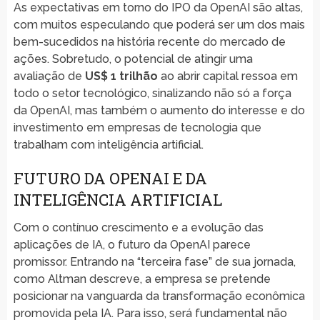
As expectativas em torno do IPO da OpenAI são altas,
com muitos especulando que poderá ser um dos mais
bem-sucedidos na história recente do mercado de
ações. Sobretudo, o potencial de atingir uma
avaliação de
US$ 1 trilhão
ao abrir capital ressoa em
todo o setor tecnológico, sinalizando não só a força
da OpenAI, mas também o aumento do interesse e do
investimento em empresas de tecnologia que
trabalham com inteligência artificial.
FUTURO DA OPENAI E DA
INTELIGÊNCIA ARTIFICIAL
Com o contínuo crescimento e a evolução das
aplicações de IA, o futuro da OpenAI parece
promissor. Entrando na “terceira fase” de sua jornada,
como Altman descreve, a empresa se pretende
posicionar na vanguarda da transformação econômica
promovida pela IA. Para isso, será fundamental não