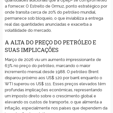
quantidades adicionais que a Opep+ se comprometeu
a fornecer. O Estreito de Ormuz, ponto estratégico por
onde transita cerca de 20% do petróleo mundial,
permanece sob bloqueio, o que inviabiliza a entrega
real das quantidades anunciadas e exacerba a
volatilidade do mercado.
A ALTA DO PREÇO DO PETRÓLEO E
SUAS IMPLICAÇÕES
Março de 2026 viu um aumento impressionante de
63% no preço do petróleo, marcando o maior
incremento mensal desde 1988. O petróleo Brent
disparou próximo aos US$ 120 por barril enquanto o
WTI superou os US$ 111. Esses preços elevados têm
profundas implicações econômicas, representando
um imposto direto sobre o crescimento global e
elevando os custos de transporte, o que alimenta a
inflação, especialmente nos países que dependem da