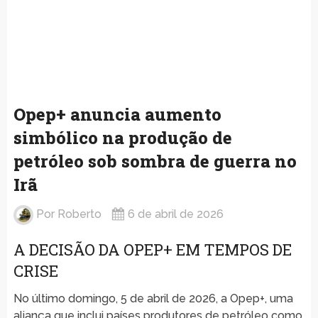
Opep+ anuncia aumento
simbólico na produção de
petróleo sob sombra de guerra no
Irã
Por
Roberto
6 de abril de 2026
A DECISÃO DA OPEP+ EM TEMPOS DE
CRISE
No último domingo, 5 de abril de 2026, a Opep+, uma
aliança que inclui países produtores de petróleo como