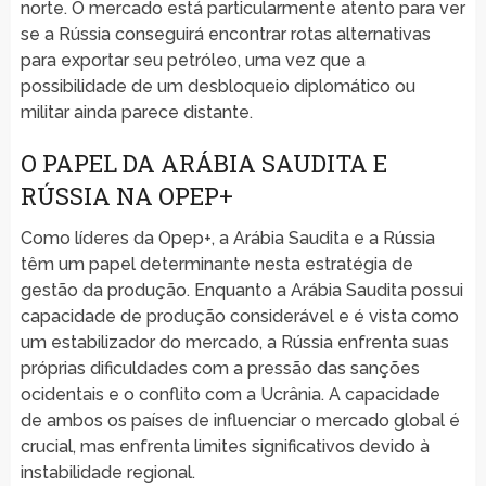
norte. O mercado está particularmente atento para ver
se a Rússia conseguirá encontrar rotas alternativas
para exportar seu petróleo, uma vez que a
possibilidade de um desbloqueio diplomático ou
militar ainda parece distante.
O PAPEL DA ARÁBIA SAUDITA E
RÚSSIA NA OPEP+
Como líderes da Opep+, a Arábia Saudita e a Rússia
têm um papel determinante nesta estratégia de
gestão da produção. Enquanto a Arábia Saudita possui
capacidade de produção considerável e é vista como
um estabilizador do mercado, a Rússia enfrenta suas
próprias dificuldades com a pressão das sanções
ocidentais e o conflito com a Ucrânia. A capacidade
de ambos os países de influenciar o mercado global é
crucial, mas enfrenta limites significativos devido à
instabilidade regional.