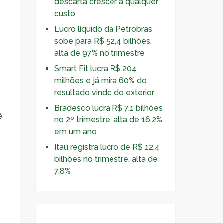
descarta crescer a qualquer
custo
Lucro líquido da Petrobras
sobe para R$ 52,4 bilhões,
alta de 97% no trimestre
Smart Fit lucra R$ 204
milhões e já mira 60% do
resultado vindo do exterior
Bradesco lucra R$ 7,1 bilhões
é
no 2º trimestre, alta de 16,2%
em um ano
Itaú registra lucro de R$ 12,4
bilhões no trimestre, alta de
7,8%