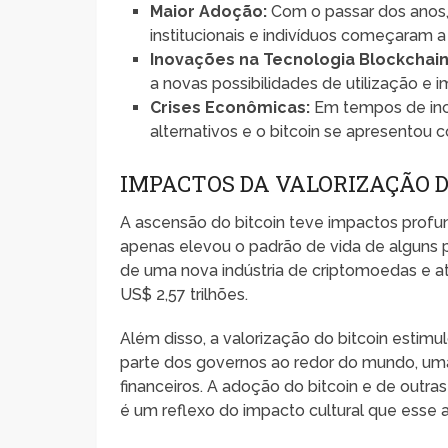
Maior Adoção:
Com o passar dos anos, 
institucionais e indivíduos começaram 
Inovações na Tecnologia Blockchain
a novas possibilidades de utilização e 
Crises Econômicas:
Em tempos de inc
alternativos e o bitcoin se apresentou
IMPACTOS DA VALORIZAÇÃO D
A ascensão do bitcoin teve impactos profun
apenas elevou o padrão de vida de alguns 
de uma nova indústria de criptomoedas e at
US$ 2,57 trilhões.
Além disso, a valorização do bitcoin esti
parte dos governos ao redor do mundo, um
financeiros. A adoção do bitcoin e de outr
é um reflexo do impacto cultural que esse at