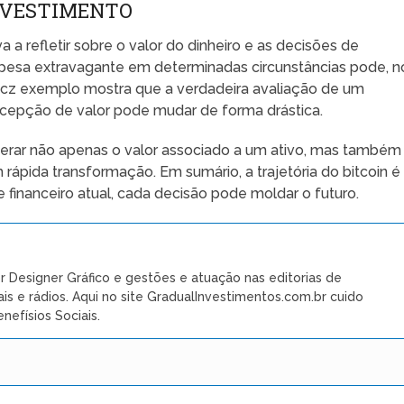
INVESTIMENTO
va a refletir sobre o valor do dinheiro e as decisões de
pesa extravagante em determinadas circunstâncias pode, n
yecz exemplo mostra que a verdadeira avaliação de um
cepção de valor pode mudar de forma drástica.
erar não apenas o valor associado a um ativo, mas também
pida transformação. Em sumário, a trajetória do bitcoin é
inanceiro atual, cada decisão pode moldar o futuro.
r Designer Gráfico e gestões e atuação nas editorias de
ais e rádios. Aqui no site GradualInvestimentos.com.br cuido
nefísios Sociais.