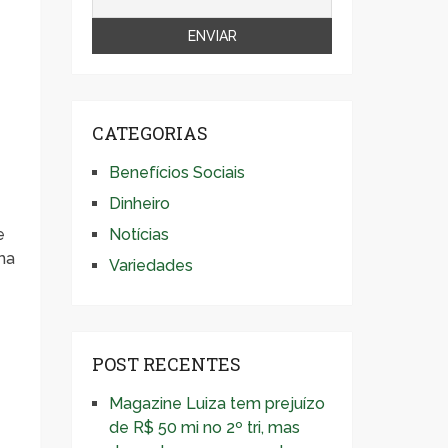
CATEGORIAS
Benefícios Sociais
Dinheiro
e
Notícias
ma
Variedades
POST RECENTES
Magazine Luiza tem prejuízo
de R$ 50 mi no 2º tri, mas