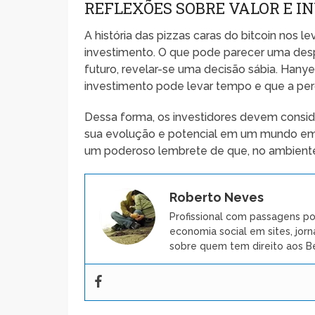
REFLEXÕES SOBRE VALOR E 
A história das pizzas caras do bitcoin nos le
investimento. O que pode parecer uma des
futuro, revelar-se uma decisão sábia. Han
investimento pode levar tempo e que a per
Dessa forma, os investidores devem consid
sua evolução e potencial em um mundo em rá
um poderoso lembrete de que, no ambiente f
Roberto Neves
Profissional com passagens po
economia social em sites, jorn
sobre quem tem direito aos Be