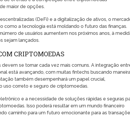
ade maior de opções.
centralizadas (DeFi) e a digitalização de ativos, o mercad
do como a tecnologia está moldando o futuro das finanças.
 número de usuários aumentem nos próximos anos, à medid
os sejam lançados.
 COM CRIPTOMOEDAS
 devem se tornar cada vez mais comuns. A integração entr
ional está avançando, com muitas fintechs buscando maneir
entação também desempenhará um papel crucial,
o uso correto e seguro de criptomoedas.
etrônico e a necessidade de soluções rápidas e seguras p
ptomoedas. Isso poderá resultar em um mundo financeiro
rindo caminho para um futuro emocionante para as transaçõ