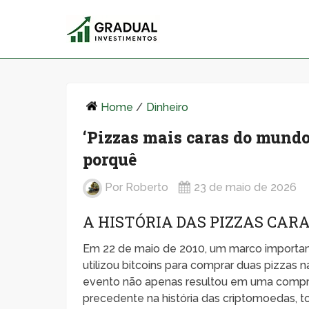
Home
/
Dinheiro
‘Pizzas mais caras do mundo’
porquê
Por
Roberto
23 de maio de 2026
A HISTÓRIA DAS PIZZAS CAR
Em 22 de maio de 2010, um marco importan
utilizou bitcoins para comprar duas pizzas 
evento não apenas resultou em uma comp
precedente na história das criptomoedas, t