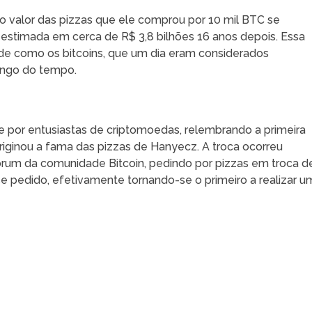
o valor das pizzas que ele comprou por 10 mil BTC se
 estimada em cerca de R$ 3,8 bilhões 16 anos depois. Essa
l de como os bitcoins, que um dia eram considerados
longo do tempo.
?
e por entusiastas de criptomoedas, relembrando a primeira
originou a fama das pizzas de Hanyecz. A troca ocorreu
um da comunidade Bitcoin, pedindo por pizzas em troca d
se pedido, efetivamente tornando-se o primeiro a realizar u