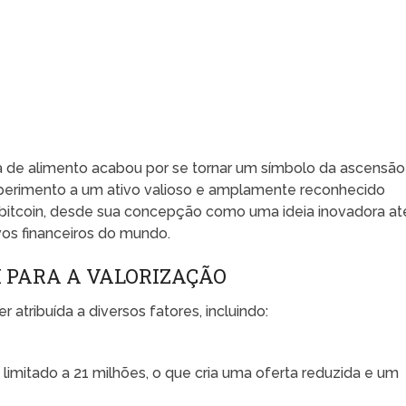
e alimento acabou por se tornar um símbolo da ascensão
xperimento a um ativo valioso e amplamente reconhecido
 bitcoin, desde sua concepção como uma ideia inovadora at
vos financeiros do mundo.
 PARA A VALORIZAÇÃO
r atribuída a diversos fatores, incluindo:
 limitado a 21 milhões, o que cria uma oferta reduzida e um