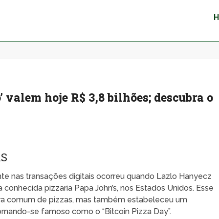
 valem hoje R$ 3,8 bilhões; descubra o
AS
te nas transações digitais ocorreu quando Lazlo Hanyecz
na conhecida pizzaria Papa John’s, nos Estados Unidos. Esse
ra comum de pizzas, mas também estabeleceu um
ornando-se famoso como o “Bitcoin Pizza Day”.