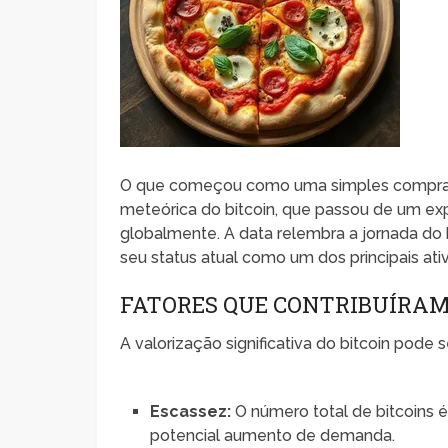
O que começou como uma simples compra d
meteórica do bitcoin, que passou de um e
globalmente. A data relembra a jornada do
seu status atual como um dos principais ati
FATORES QUE CONTRIBUÍRAM
A valorização significativa do bitcoin pode se
Escassez:
O número total de bitcoins é
potencial aumento de demanda.