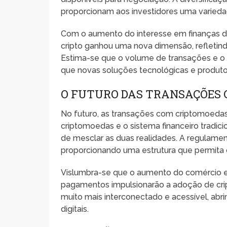
proporcionam aos investidores uma varied
Com o aumento do interesse em finanças des
cripto ganhou uma nova dimensão, refletin
Estima-se que o volume de transações e o
que novas soluções tecnológicas e produt
O FUTURO DAS TRANSAÇÕES
No futuro, as transações com criptomoedas
criptomoedas e o sistema financeiro tradic
de mesclar as duas realidades. A regulam
proporcionando uma estrutura que permita 
Vislumbra-se que o aumento do comércio el
pagamentos impulsionarão a adoção de cri
muito mais interconectado e acessível, ab
digitais.