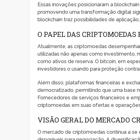
Essas inovações posicionaram a blockchain c
promovendo uma transformação digital signif
blockchain traz possibilidades de aplicação
O PAPEL DAS CRIPTOMOEDAS 
Atualmente, as criptomoedas desempenham 
utilizadas não apenas como investimento
como ativos de reserva. O bitcoin, em espec
investidores o usando para proteção contra 
Além disso, plataformas financeiras e exch
democratizado, permitindo que uma base ma
Fornecedores de serviços financeiros e emp
criptomoedas em suas ofertas e operações
VISÃO GERAL DO MERCADO C
O mercado de criptomoedas continua a se e
disponíveis para negociação. A diversifica