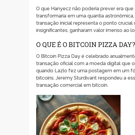
O que Hanyecz não poderia prever era que 
transformaria em uma quantia astronômica,
transação inicial representa o ponto crucia
insignificantes, ganharam valor imenso ao 
O QUE É O BITCOIN PIZZA DAY
O Bitcoin Pizza Day é celebrado anualment
transação oficial com a moeda digital que 
quando Lazlo fez uma postagem em um fór
bitcoins. Jeremy Sturdivant respondeu a es
transação comercial em bitcoin.