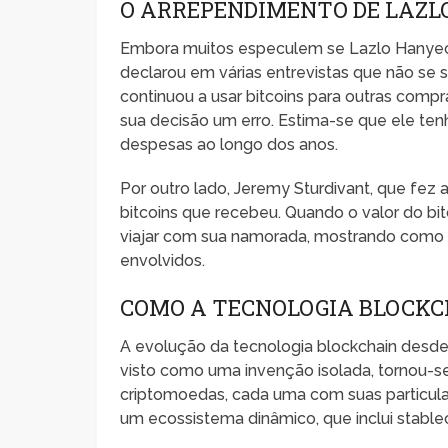
O ARREPENDIMENTO DE LAZL
Embora muitos especulem se Lazlo Hanyecz 
declarou em várias entrevistas que não se 
continuou a usar bitcoins para outras comp
sua decisão um erro. Estima-se que ele tenha
despesas ao longo dos anos.
Por outro lado, Jeremy Sturdivant, que fez 
bitcoins que recebeu. Quando o valor do bitc
viajar com sua namorada, mostrando como 
envolvidos.
COMO A TECNOLOGIA BLOCKC
A evolução da tecnologia blockchain desde 
visto como uma invenção isolada, tornou-s
criptomoedas, cada uma com suas particula
um ecossistema dinâmico, que inclui stablec