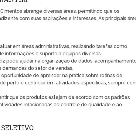
Cimentos abrange diversas áreas, permitindo que os
izente com suas aspirações e interesses. As principais áre
tuar em áreas administrativas, realizando tarefas como
e informações e suporte a equipes diversas.
ndiz pode ajudar na organização de dados, acompanhament
s demandas do setor de vendas.
oportunidade de aprender na prática sobre rotinas de
 perto e contribuir em atividades específicas, sempre co
arantir que os produtos estejam de acordo com os padrões
 atividades relacionadas ao controle de qualidade e ao
 SELETIVO