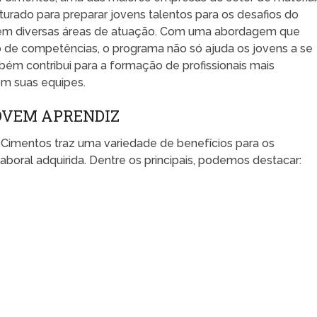
turado para preparar jovens talentos para os desafios do
 em diversas áreas de atuação. Com uma abordagem que
o de competências, o programa não só ajuda os jovens a se
ém contribui para a formação de profissionais mais
om suas equipes.
OVEM APRENDIZ
Cimentos traz uma variedade de benefícios para os
laboral adquirida. Dentre os principais, podemos destacar: