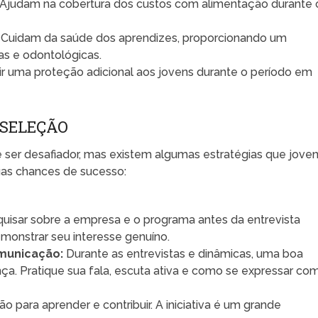
Ajudam na cobertura dos custos com alimentação durante 
Cuidam da saúde dos aprendizes, proporcionando um
as e odontológicas.
ir uma proteção adicional aos jovens durante o período em
 SELEÇÃO
ser desafiador, mas existem algumas estratégias que jove
as chances de sucesso:
uisar sobre a empresa e o programa antes da entrevista
monstrar seu interesse genuíno.
municação:
Durante as entrevistas e dinâmicas, uma boa
a. Pratique sua fala, escuta ativa e como se expressar co
 para aprender e contribuir. A iniciativa é um grande