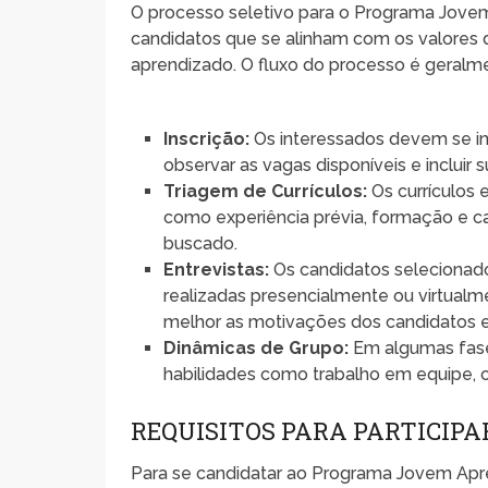
O processo seletivo para o Programa Jovem 
candidatos que se alinham com os valores
aprendizado. O fluxo do processo é geralme
Inscrição:
Os interessados devem se in
observar as vagas disponíveis e inclui
Triagem de Currículos:
Os currículos 
como experiência prévia, formação e car
buscado.
Entrevistas:
Os candidatos selecionad
realizadas presencialmente ou virtual
melhor as motivações dos candidatos e
Dinâmicas de Grupo:
Em algumas fases
habilidades como trabalho em equipe,
REQUISITOS PARA PARTICIP
Para se candidatar ao Programa Jovem Apre