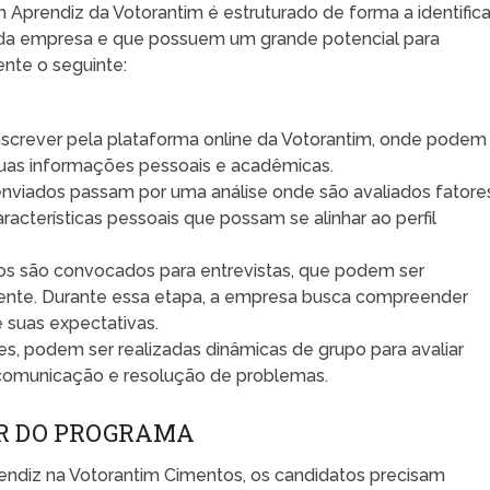
Aprendiz da Votorantim é estruturado de forma a identifica
 da empresa e que possuem um grande potencial para
nte o seguinte:
screver pela plataforma online da Votorantim, onde podem
r suas informações pessoais e acadêmicas.
enviados passam por uma análise onde são avaliados fatore
acterísticas pessoais que possam se alinhar ao perfil
os são convocados para entrevistas, que podem ser
mente. Durante essa etapa, a empresa busca compreender
 suas expectativas.
, podem ser realizadas dinâmicas de grupo para avaliar
 comunicação e resolução de problemas.
AR DO PROGRAMA
ndiz na Votorantim Cimentos, os candidatos precisam