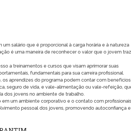
um salário que é proporcional à carga horária e à natureza
ração é uma maneira de reconhecer o valor que o jovem tra
sso a treinamentos e cursos que visam aprimorar suas
ortamentais, fundamentais para sua carreira profissional.
o, os aprendizes do programa podem contar com benefícios
ca, seguro de vida, e vale-alimentação ou vale-refeição, qu
da dos jovens no ambiente de trabalho.
o em um ambiente corporativo e o contato com profissionai
olvimento pessoal dos jovens, promovendo autoconfiança e
ORANTIM