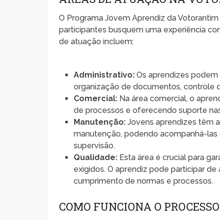
O Programa Jovem Aprendiz da Votorantim 
participantes busquem uma experiência cond
de atuação incluem:
Administrativo:
Os aprendizes podem a
organização de documentos, controle d
Comercial:
Na área comercial, o apre
de processos e oferecendo suporte na
Manutenção:
Jovens aprendizes têm a 
manutenção, podendo acompanhá-las de
supervisão.
Qualidade:
Esta área é crucial para g
exigidos. O aprendiz pode participar de
cumprimento de normas e processos.
COMO FUNCIONA O PROCESSO