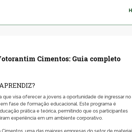
otorantim Cimentos: Guia completo
 APRENDIZ?
 que visa oferecer a jovens a oportunidade de ingressar no
 em fase de formação educacional. Este programa é
ucação prática e teórica, permitindo que os participantes
iram experiência em um ambiente corporativo.
 Cimentos, uma das maiores empresas do setor de materiai