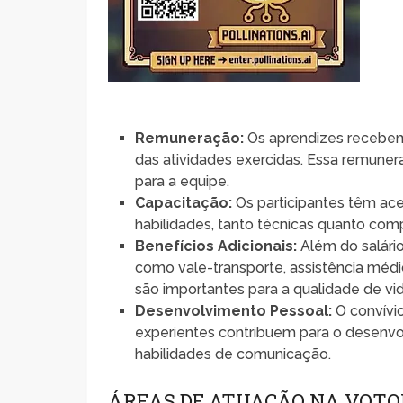
Remuneração:
Os aprendizes recebem 
das atividades exercidas. Essa remune
para a equipe.
Capacitação:
Os participantes têm ace
habilidades, tanto técnicas quanto comp
Benefícios Adicionais:
Além do salári
como vale-transporte, assistência médi
são importantes para a qualidade de vi
Desenvolvimento Pessoal:
O convívi
experientes contribuem para o desenv
habilidades de comunicação.
ÁREAS DE ATUAÇÃO NA VOT