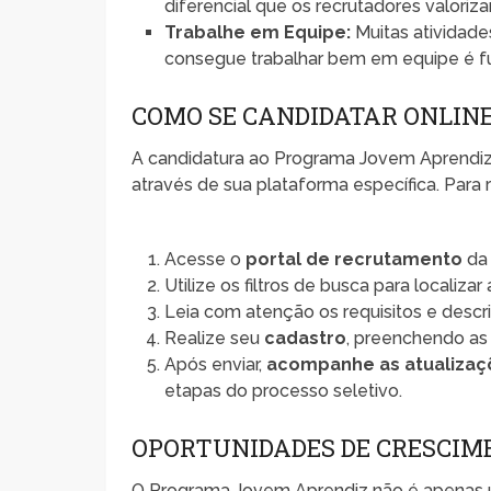
diferencial que os recrutadores valoriz
Trabalhe em Equipe:
Muitas atividade
consegue trabalhar bem em equipe é f
COMO SE CANDIDATAR ONLIN
A candidatura ao Programa Jovem Aprendiz 
através de sua plataforma específica. Para r
Acesse o
portal de recrutamento
da 
Utilize os filtros de busca para localizar
Leia com atenção os requisitos e descr
Realize seu
cadastro
, preenchendo as 
Após enviar,
acompanhe as atualizaç
etapas do processo seletivo.
OPORTUNIDADES DE CRESCI
O Programa Jovem Aprendiz não é apenas 