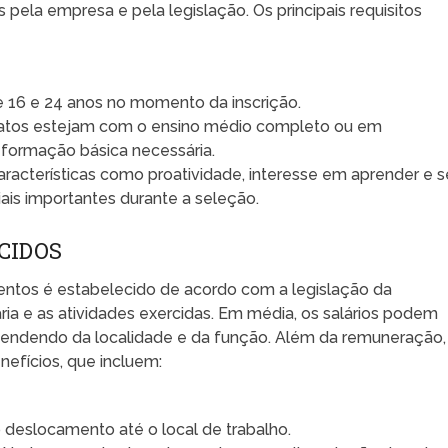
s pela empresa e pela legislação. Os principais requisitos
 16 e 24 anos no momento da inscrição.
datos estejam com o ensino médio completo ou em
 formação básica necessária.
racterísticas como proatividade, interesse em aprender e s
ais importantes durante a seleção.
CIDOS
mentos é estabelecido de acordo com a legislação da
ia e as atividades exercidas. Em média, os salários podem
ependendo da localidade e da função. Além da remuneração,
nefícios, que incluem:
 o deslocamento até o local de trabalho.