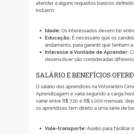
atender a alguns requisitos básicos definido
incluem:
Idade:
Os interessados devem ter entre
Educação:
É necessário que os candi
andamento, para garantir que tenham a
Interesse e Vontade de Aprender:
Ca
desenvolver são consideradas diferenci
SALÁRIO E BENEFÍCIOS OFERE
O salário dos aprendizes na Votorantim Ci
Aprendizagem e varia segundo a carga horár
variar entre R$ 720 e R$ 1.000 mensais, d
os aprendizes têm direito a uma série de be
Vale-transporte:
Auxílio para facilitar