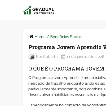
Home
/
Benefícios Sociais
Programa Jovem Aprendiz V
Por
Roberto
11 de janeiro de 2026
O QUE É O PROGRAMA JOVEM
O Programa Jovem Aprendiz é uma iniciativa
mercado de trabalho enquanto ainda estão
particularmente importante, pois combina ed
desenvolvam habilidades essenciais e adqu
Especificamente no contexto da Votorantim