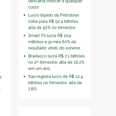
descarta crescer a qualquer
custo
Lucro líquido da Petrobras
sobe para R$ 52,4 bilhões,
alta de 97% no trimestre
Smart Fit lucra R$ 204
milhões e já mira 60% do
z
resultado vindo do exterior
Bradesco lucra R$ 7,1 bilhões
no 2º trimestre, alta de 16,2%
em um ano
Itaú registra lucro de R$ 12,4
e
bilhões no trimestre, alta de
7,8%
s